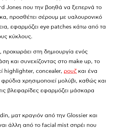
ord Jones που την βοηθά να ξεπερνά το
κα, προσθέτει σέρουμ με υαλουρονικό
εια, εφαρμόζει eye patches κάτω από τα
ους κύκλους.
, προχωράει στη δημιουργία ενός
άση και συνεχίζοντας στο make up, το
ί highlighter, concealer,
ρουζ
και ένα
α φρύδια χρησιμοποιεί μολύβι, καθώς και
 Στις βλεφαρίδες εφαρμόζει μάσκαρα
odin, ματ κραγιόν από την
Glossier και
ναι άλλη από το facial mist σπρέι που