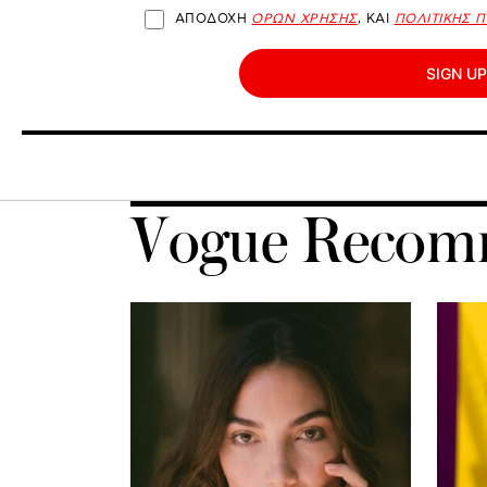
ΑΠΟΔΟΧΗ
ΟΡΩΝ ΧΡΗΣΗΣ
, ΚΑΙ
ΠΟΛΙΤΙΚΗΣ 
SIGN UP
Vogue Recom