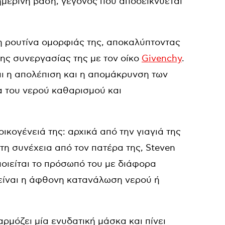
ημερινή βάση, γεγονός που αποδεικνύεται
 τη ρουτίνα ομορφιάς της, αποκαλύπτοντας
της συνεργασίας της με τον οίκο
Givenchy
.
αι η απολέπιση και η απομάκρυνση των
α του νερού καθαρισμού και
οικογένειά της: αρχικά από την γιαγιά της
τη συνέχεια από τον πατέρα της, Steven
ιποιείται το πρόσωπό του με διάφορα
 είναι η άφθονη κατανάλωση νερού ή
ρμόζει μία ενυδατική μάσκα και πίνει