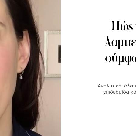
Πώς 
λαμπε
σύμφω
Αναλυτικά, όλα 
επιδερμίδα κα