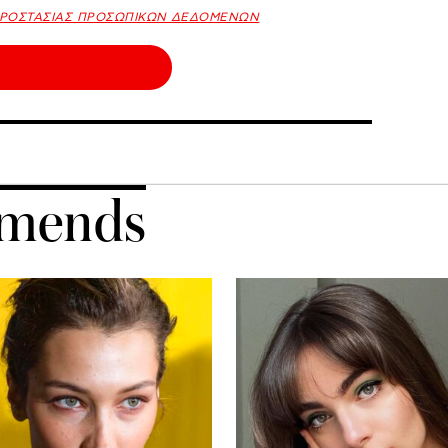
ΠΡΟΣΤΑΣΙΑΣ ΠΡΟΣΩΠΙΚΩΝ ΔΕΔΟΜΕΝΩΝ
mends