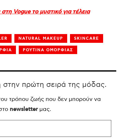
στη Vogue το μυστικό για τέλεια
LER
NATURAL MAKEUP
SKINCARE
ΡΦΙΑ
ΡΟΥΤΙΝΑ ΟΜΟΡΦΙΑΣ
η στην πρώτη σειρά της μόδας.
 του τρόπου ζωής που δεν μπορούν να
 στο
newsletter
μας.