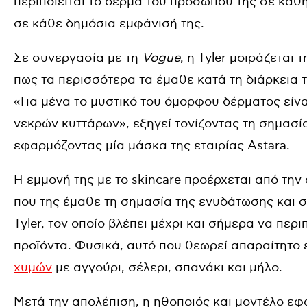
περιποιείται το δέρμα του προσώπου της σε καθ
σε κάθε δημόσια εμφάνισή της.
Σε συνεργασία με τη
Vogue
, η Tyler μοιράζεται
πως τα περισσότερα τα έμαθε κατά τη διάρκεια 
«Για μένα το μυστικό του όμορφου δέρματος είν
νεκρών κυττάρων», εξηγεί τονίζοντας τη σημασί
εφαρμόζοντας μία μάσκα της εταιρίας Astara.
Η εμμονή της με το skincare προέρχεται από την 
που της έμαθε τη σημασία της ενυδάτωσης και σ
Tyler, τον οποίο βλέπει μέχρι και σήμερα να περ
προϊόντα. Φυσικά, αυτό που θεωρεί απαραίτητο
χυμών
με αγγούρι, σέλερι, σπανάκι και μήλο.
Μετά την απολέπιση, η ηθοποιός και μοντέλο εφα