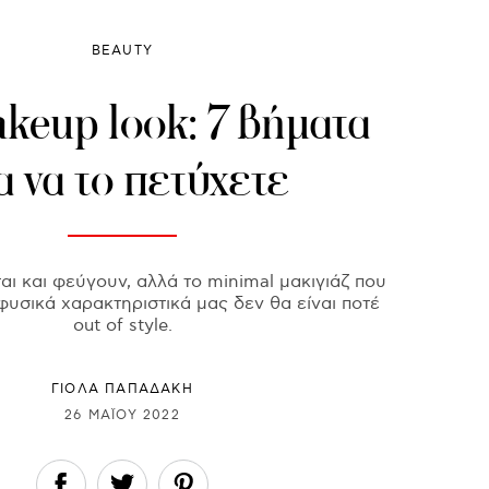
BEAUTY
eup look: 7 βήματα
α να το πετύχετε
αι και φεύγουν, αλλά το minimal μακιγιάζ που
φυσικά χαρακτηριστικά μας δεν θα είναι ποτέ
out of style.
ΓΙΌΛΑ ΠΑΠΑΔΆΚΗ
26 ΜΑΪ́ΟΥ 2022