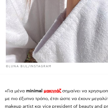
©LUNA BIJL/INSTAGRAM
«Για μένα
minimal
μακιγιάζ
σημαίνει να χρησιμο
με πιο έξυπνο τρόπο, έτσι ώστε να έχουν μεγαλύτ
makeup artist και vice president of beauty and 