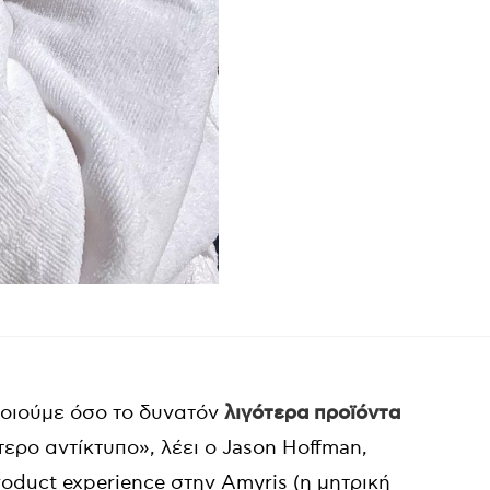
ποιούμε όσο το δυνατόν
λιγότερα
προϊόντα
ερο αντίκτυπο», λέει ο Jason Hoffman,
product experience στην Amyris (η μητρική