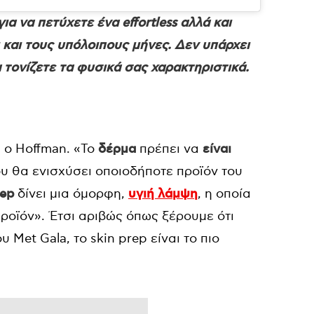
ια να πετύχετε ένα effortless αλλά και
ι και τους υπόλοιπους μήνες. Δεν υπάρχει
 τονίζετε τα φυσικά σας χαρακτηριστικά.
ι ο Hoffman. «Το
δέρμα
πρέπει να
είναι
που θα ενισχύσει οποιοδήποτε προϊόν του
rep
δίνει μια όμορφη,
υγιή λάμψη
, η οποία
ροϊόν». Έτσι αριβώς όπως ξέρουμε ότι
 Met Gala, το skin prep είναι το πιο