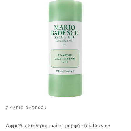
©MARIO BADESCU
Αφρώδες
καθαριστικό
σε
μορφή
τζελ
Enzyme