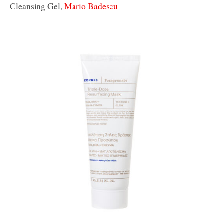
Cleansing Gel,
Mario Badescu