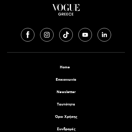
Home
Επικοινωνία
Newsletter
Tαυτότητα
Όροι Χρήσης
Συνδρομές