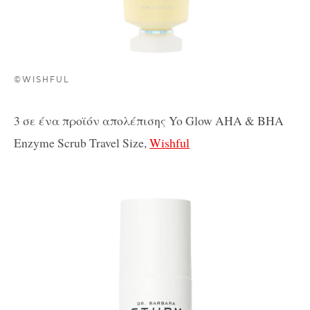
©WISHFUL
3
σε
ένα
προϊόν
απολέπισης
Yo Glow AHA & BHA
Enzyme Scrub Travel Size,
Wishful