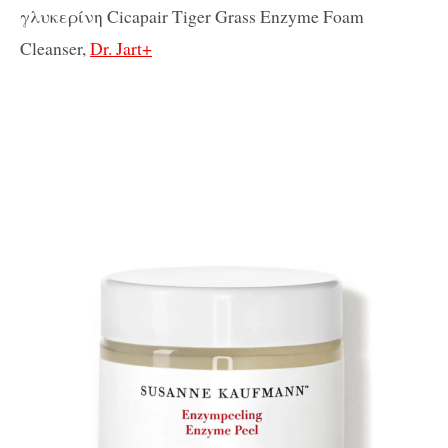
γλυκερίνη
Cicapair Tiger Grass Enzyme Foam
Cleanser,
Dr. Jart+