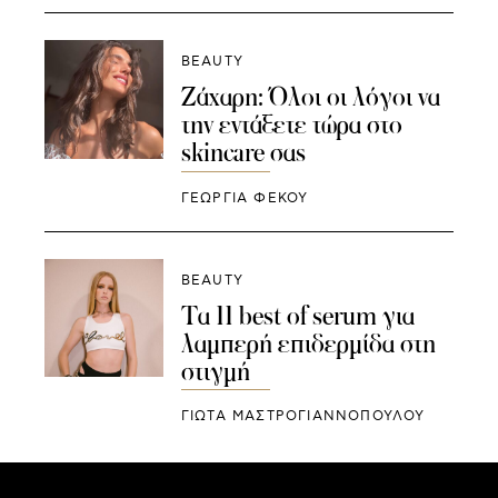
BEAUTY
Ζάχαρη: Όλοι οι λόγοι να
την εντάξετε τώρα στο
skincare σας
ΓΕΩΡΓΙΑ ΦΕΚΟΥ
BEAUTY
Τα 11 best of serum για
λαμπερή επιδερμίδα στη
στιγμή
ΓΙΩΤΑ ΜΑΣΤΡΟΓΙΑΝΝΟΠΟΥΛΟΥ