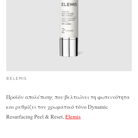
©ELEMIS
Προϊόν απολέπισης που βελτιώνει τη φωτεινότητα
και ρυθμίζει τον χρωματικό τόνο
Dynamic
Resurfacing
Peel
&
Reset
,
Elemis