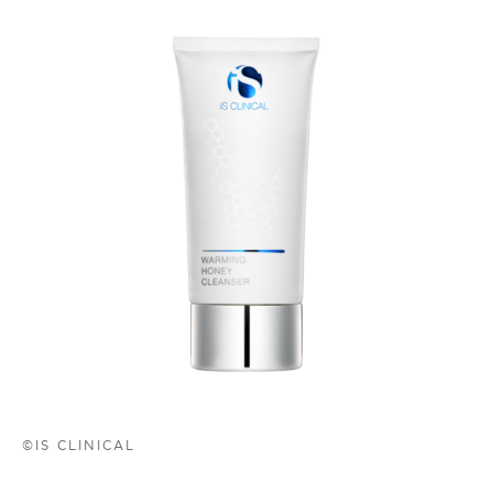
©IS CLINICAL