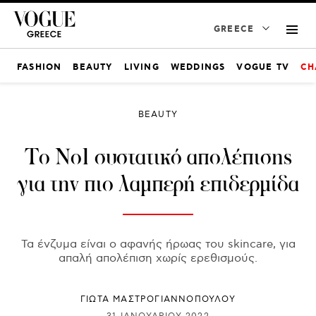
GREECE
FASHION
BEAUTY
LIVING
WEDDINGS
VOGUE TV
CH
BEAUTY
Το No1 συστατικό απολέπισης
για την πιο λαμπερή επιδερμίδα
Τα ένζυμα είναι ο αφανής ήρωας του skincare, για
απαλή απολέπιση χωρίς ερεθισμούς.
ΓΙΩΤΑ ΜΑΣΤΡΟΓΙΑΝΝΟΠΟΥΛΟΥ