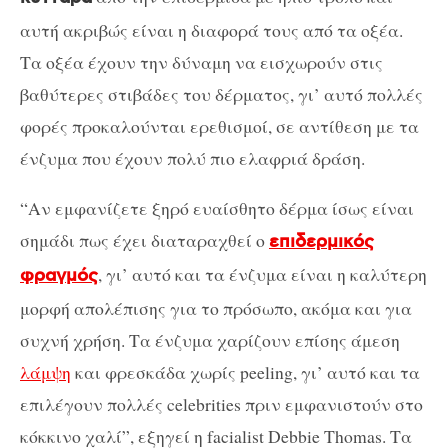
αυτή ακριβώς είναι η διαφορά τους από τα οξέα.
Τα οξέα έχουν την δύναμη να εισχωρούν στις
βαθύτερες στιβάδες του δέρματος, γι’ αυτό πολλές
φορές προκαλούνται ερεθισμοί, σε αντίθεση με τα
ένζυμα που έχουν πολύ πιο ελαφριά δράση.
“Αν εμφανίζετε ξηρό ευαίσθητο δέρμα ίσως είναι
σημάδι πως έχει διαταραχθεί ο
επιδερμικός
, γι’ αυτό και τα ένζυμα είναι η καλύτερη
φραγμός
μορφή απολέπισης για το πρόσωπο, ακόμα και για
συχνή χρήση. Τα ένζυμα χαρίζουν επίσης άμεση
λάμψη
και φρεσκάδα χωρίς peeling, γι’ αυτό και τα
επιλέγουν πολλές celebrities πριν εμφανιστούν στο
κόκκινο χαλί”, εξηγεί η facialist Debbie Thomas. Τα