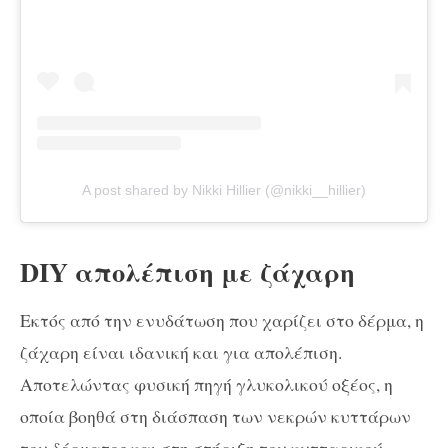
A post shared by Nikki Hillier (@nikki__hillier)
DIY απολέπιση με ζάχαρη
Εκτός από την ενυδάτωση που χαρίζει στο δέρμα, η
ζάχαρη είναι ιδανική και για απολέπιση.
Αποτελώντας φυσική πηγή γλυκολικού οξέος, η
οποία βοηθά στη διάσπαση των νεκρών κυττάρων