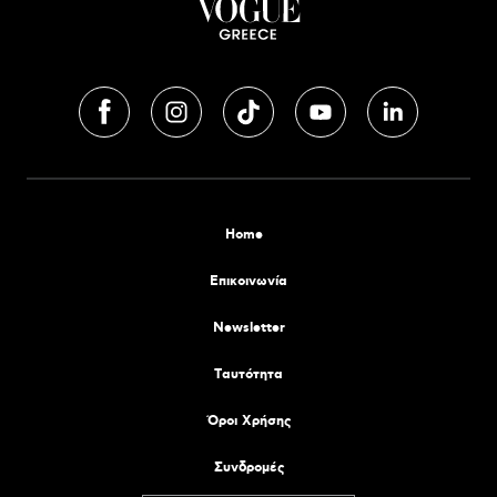
Home
Επικοινωνία
Newsletter
Tαυτότητα
Όροι Χρήσης
Συνδρομές