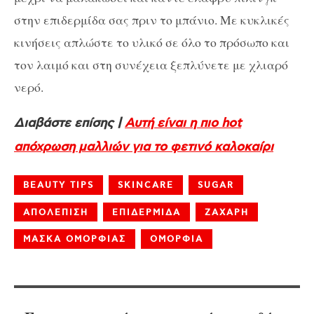
στην επιδερμίδα σας πριν το μπάνιο. Με κυκλικές
κινήσεις απλώστε το υλικό σε όλο το πρόσωπο και
τον λαιμό και στη συνέχεια ξεπλύνετε με χλιαρό
νερό.
Διαβάστε επίσης |
Aυτή είναι η πιο hot
απόχρωση μαλλιών για το φετινό καλοκαίρι
BEAUTY TIPS
SKINCARE
SUGAR
ΑΠΟΛΕΠΙΣΗ
ΕΠΙΔΕΡΜΙΔΑ
ΖΑΧΑΡΗ
ΜΑΣΚΑ ΟΜΟΡΦΙΑΣ
ΟΜΟΡΦΙΑ