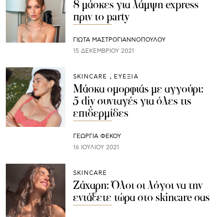
8 μάσκες για λάμψη express
πριν το party
ΓΙΩΤΑ ΜΑΣΤΡΟΓΙΑΝΝΟΠΟΥΛΟΥ
15 ΔΕΚΕΜΒΡΊΟΥ 2021
SKINCARE
ΕΥΕΞΙΑ
Μάσκα ομορφιάς με αγγούρι:
5 diy συνταγές για όλες τις
επιδερμίδες
ΓΕΩΡΓΙΑ ΦΕΚΟΥ
16 ΙΟΥΛΊΟΥ 2021
SKINCARE
Ζάχαρη: Όλοι οι λόγοι να την
εντάξετε τώρα στο skincare σας