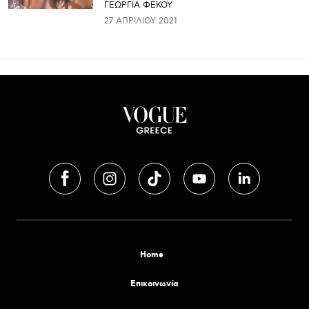
ΓΕΩΡΓΙΑ ΦΕΚΟΥ
27 ΑΠΡΙΛΊΟΥ 2021
Home
Επικοινωνία