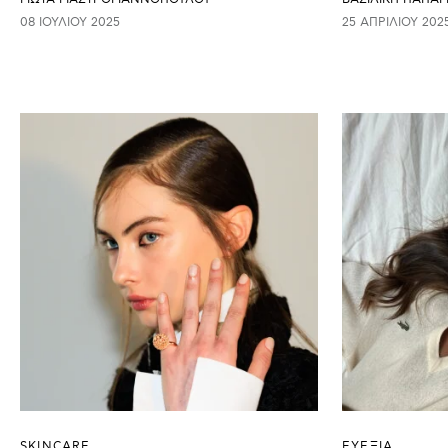
08 ΙΟΥΛΊΟΥ 2025
25 ΑΠΡΙΛΊΟΥ 202
SKINCARE
ΕΥΕΞΙΑ