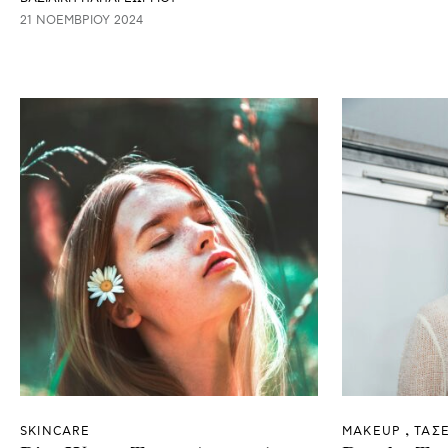
21 ΝΟΕΜΒΡΊΟΥ 2024
SKINCARE
ΜAKEUP
ΤΑΣΕ