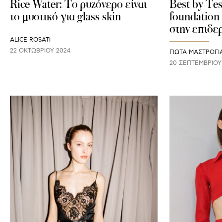
Rice Water: Το ρυζόνερο είναι
Best by Te
το μυστικό για glass skin
foundation 
στην επιδε
ALICE ROSATI
22 ΟΚΤΩΒΡΊΟΥ 2024
ΓΙΩΤΑ ΜΑΣΤΡΟΓ
20 ΣΕΠΤΕΜΒΡΊΟΥ