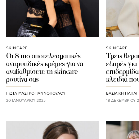
SKINCARE
SKINCARE
Οι 8 πιο αποτελεσματικές
Τρεις θερα
αντιρυτιδικές κρέμες για να
εξπρές για
αναβαθμίσετε τη skincare
επιδερμίδα
ρουτίνα σας
κλειδιά πο
ΓΙΩΤΑ ΜΑΣΤΡΟΓΙΑΝΝΟΠΟΥΛΟΥ
ΒΑΣΙΛΙΚΗ ΠΑΠΑΓ
20 ΙΑΝΟΥΑΡΊΟΥ 2025
18 ΔΕΚΕΜΒΡΊΟΥ 