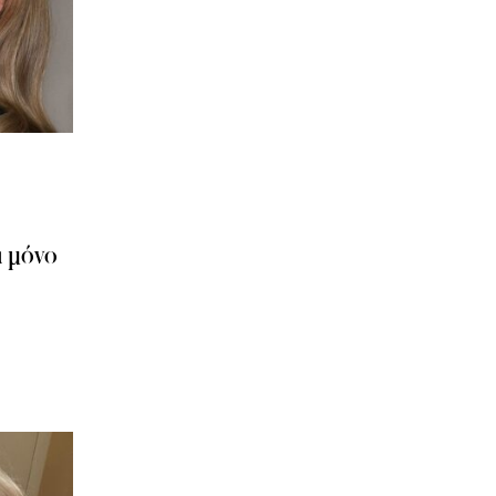
α μόνο