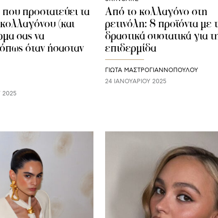
 που προστατεύει τα
Από το κολλαγόνο στη
κολλαγόνου (και
ρετινόλη: 8 προϊόντα με 
ρμα σας να
δραστικά συστατικά για τ
 όπως όταν ήσασταν
επιδερμίδα
ΓΙΩΤΑ ΜΑΣΤΡΟΓΙΑΝΝΟΠΟΥΛΟΥ
24 ΙΑΝΟΥΑΡΊΟΥ 2025
 2025