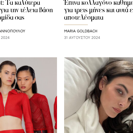
st: Τα καλύτερα
Έπινα κολλαγόνο καθημε
για την τέλεια βάση
για τρεις μήνες και αυτά ε
ρμίδα σας
αποτελέσματα
ΙΑΝΝΟΠΟΥΛΟΥ
MARIA GOLDBACH
 2024
31 ΑΥΓΟΎΣΤΟΥ 2024