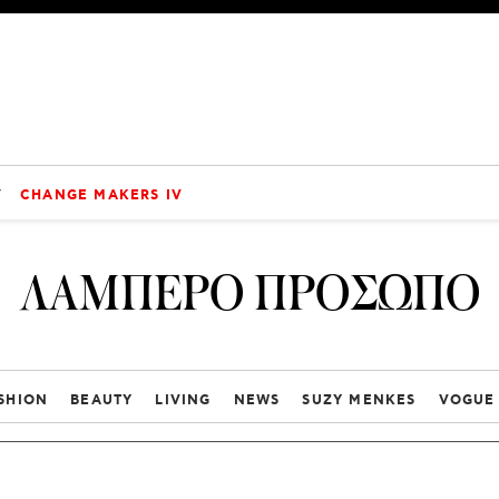
V
CHANGE MAKERS IV
ΛΑΜΠΕΡΟ ΠΡΟΣΩΠΟ
SHION
BEAUTY
LIVING
NEWS
SUZY MENKES
VOGUE