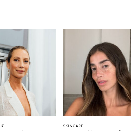
ΙΣ
SKINCARE