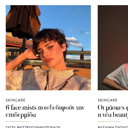
SKINCARE
SKINCARE
6 face mists που ξεδιψούν την
Οι μάσκες 
επιδερμίδα
η νέα beau
ΓΙΩΤΑ ΜΑΣΤΡΟΓΙΑΝΝΟΠΟΥΛΟΥ
ΒΑΣΙΛΙΚΗ ΠΑΠΑΓ