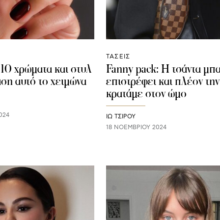
ΤΑΣΕΙΣ
 10 χρώματα και στυλ
Fanny pack: Η τσάντα μπ
άση αυτό το χειμώνα
επιστρέφει και πλέον την
κρατάμε στον ώμο
024
ΙΩ ΤΣΙΡΟΥ
18 ΝΟΕΜΒΡΊΟΥ 2024