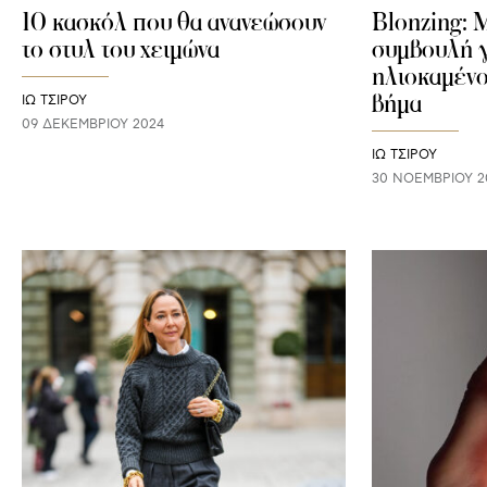
10 κασκόλ που θα ανανεώσουν
Blonzing: 
το στυλ του χειμώνα
συμβουλή γ
ηλιοκαμένο
βήμα
ΙΩ ΤΣΙΡΟΥ
09 ΔΕΚΕΜΒΡΊΟΥ 2024
ΙΩ ΤΣΙΡΟΥ
30 ΝΟΕΜΒΡΊΟΥ 2