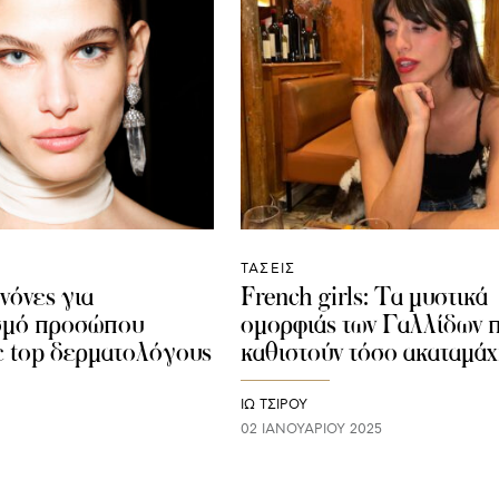
ΤΑΣΕΙΣ
νόνες για
French girls: Τα μυστικά
ισμό προσώπου
ομορφιάς των Γαλλίδων π
 top δερματολόγους
καθιστούν τόσο ακαταμάχ
ΙΩ ΤΣΙΡΟΥ
02 ΙΑΝΟΥΑΡΊΟΥ 2025