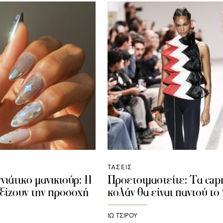
ΤΑΣΕΙΣ
ιάτικο μανικιούρ: 11
Προετοιμαστείτε: Τα capr
αξίζουν την προσοχή
κολάν θα είναι παντού τ
ΙΩ ΤΣΙΡΟΥ