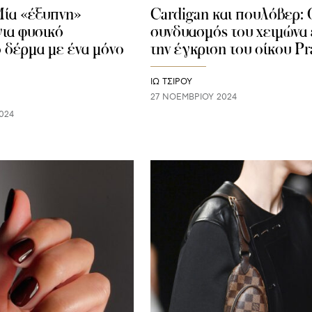
Μία «έξυπνη»
Cardigan και πουλόβερ: 
ια φυσικό
συνδυασμός του χειμώνα 
 δέρμα με ένα μόνο
την έγκριση του οίκου Pr
ΙΩ ΤΣΙΡΟΥ
27 ΝΟΕΜΒΡΊΟΥ 2024
024