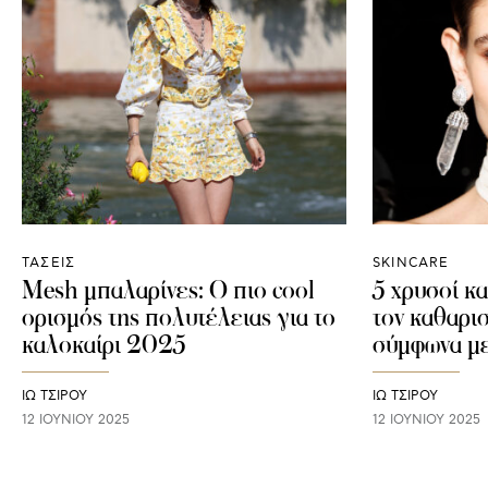
ΤΑΣΕΙΣ
SKINCARE
Mesh μπαλαρίνες: Ο πιο cool
5 χρυσοί κα
ορισμός της πολυτέλειας για το
τον καθαρ
καλοκαίρι 2025
σύμφωνα με
ΙΩ ΤΣΙΡΟΥ
ΙΩ ΤΣΙΡΟΥ
12 ΙΟΥΝΊΟΥ 2025
12 ΙΟΥΝΊΟΥ 2025