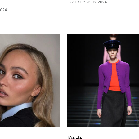
13 ΔΕΚΕΜΒΡΊΟΥ 2024
2024
ΤΑΣΕΙΣ