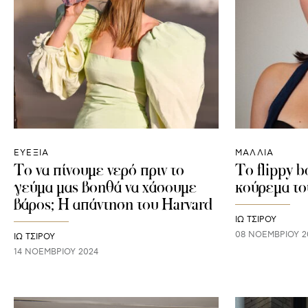
ΕΥΕΞΙΑ
ΜΑΛΛΙΑ
Το να πίνουμε νερό πριν το
To flippy b
γεύμα μας βοηθά να χάσουμε
κούρεμα το
βάρος; Η απάντηση του Harvard
ΙΩ ΤΣΙΡΟΥ
08 ΝΟΕΜΒΡΊΟΥ 2
ΙΩ ΤΣΙΡΟΥ
14 ΝΟΕΜΒΡΊΟΥ 2024