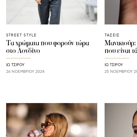
STREET STYLE
ΤΑΣΕΙΣ
Τα χρώματα που φορούν τώρα
Μανικιούρ:
στο Λονδίνο
που είναι τ
ΙΩ ΤΣΙΡΟΥ
ΙΩ ΤΣΙΡΟΥ
26 ΝΟΕΜΒΡΊΟΥ 2024
25 ΝΟΕΜΒΡΊΟΥ 2