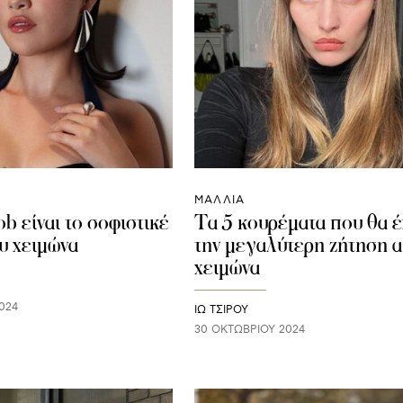
ΜΑΛΛΙΑ
ob είναι το σοφιστικέ
Τα 5 κουρέματα που θα 
υ χειμώνα
την μεγαλύτερη ζήτηση α
χειμώνα
024
ΙΩ ΤΣΙΡΟΥ
30 ΟΚΤΩΒΡΊΟΥ 2024