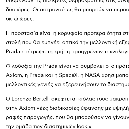
υπομένουν τις πιο κρύες θερμοκρασίες στις μόν
δύο ώρες. Οι αστροναύτες θα μπορούν να περπα
οκτώ ώρες.
Η προστασία είναι η κορυφαία προτεραιότητα στ
στολή που θα εμπνέει οπτικά την μελλοντική εξε
Prada επέτρεψε τη χρήση προηγμένων τεχνολογι
Φιλοδοξία της Prada είναι να συμβάλει στο πρότ
Axiom, η Prada και η SpaceX, η NASA χρησιμοποιε
μελλοντικές γενιές να εξερευνήσουν το διάστημ
Ο Lorenzo Bertelli σκέφτεται κιόλας τους μακρο
στην Axiom νέες διαδικασίες ύφανσης με υψηλ
ραφές παραγωγής, που θα μπορούσαν να γίνουν 
την ομάδα των διαστημικών look.»