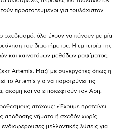
ιμα σκιασμένες περιοχές για τουλάχιστον
τούν προστατευμένοι για τουλάχιστον
ο σχεδιασμό, όλα έχουν να κάνουν με μία
ρεύνηση του διαστήματος. Η εμπειρία της
ών και καινοτόμων μεθόδων ραψίματος.
ζεκτ Artemis. Μαζί με συνεργάτες όπως η
ί το Artemis για να παροτρύνει τις
α, ακόμη και να επισκεφτούν τον Άρη.
πρόθεσμους στόχους: «Έχουμε προτείνει
ής απόδοσης νήματα ή σχεδόν χωρίς
ενδιαφέρουσες μελλοντικές λύσεις για