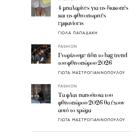
4 μπαλαρίνες για τις διακοπές
και τις φθινοπωρινές
εμφανίσεις
ΓΙΟΛΑ ΠΑΠΑΔΑΚΗ
FASHION
Γνωρίζουμε ήδη το bag trend
του φθινοπώρου 2026
ΓΙΩΤΑ ΜΑΣΤΡΟΓΙΑΝΝΟΠΟΥΛΟΥ
FASHION
Τα φλατ παπούτσια του
φθινοπώρου 2026 θα έχουν
αυτό το χρώμα
ΓΙΩΤΑ ΜΑΣΤΡΟΓΙΑΝΝΟΠΟΥΛΟΥ