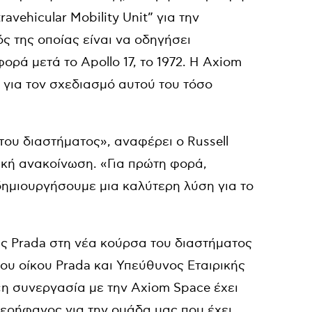
vehicular Mobility Unit” για την
ς της οποίας είναι να οδηγήσει
ρά μετά το Apollo 17, το 1972. Η Axiom
 για τον σχεδιασμό αυτού του τόσο
του διαστήματος», αναφέρει ο Russell
ική ανακοίνωση. «Για πρώτη φορά,
δημιουργήσουμε μια καλύτερη λύση για το
ς Prada στη νέα κούρσα του διαστήματος
 του οίκου Prada και Υπεύθυνος Εταιρικής
η συνεργασία με την Axiom Space έχει
περήφανος για την ομάδα μας που έχει