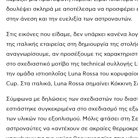
δουλέψει σκληρά με αποτέλεσμα να προσφέρει 
στην άνεση και την ευελιξία των αστροναυτών.
Στις εικόνες που είδαμε, δεν υπάρχει κανένα λο
της ιταλικής εταιρείας στη δημιουργία της στολ
αναγνωρίσουμε, αν προσέξουμε τις χαρακτηριστ
στο σχεδιαστικό μοτίβο της technical συλλογής 
την ομάδα ιστιοπλοΐας Luna Rossa του κορυφαί
Cup. Στα ιταλικά, Luna Rossa σημαίνει Κόκκινη Σ
Σύμφωνα με δηλώσεις των σχεδιαστών του διαστ
εστιάστηκε συγκεκριμένα στο σχεδιασμό της εξ
των υλικών του εξοπλισμού. Μόλις φτάσει στη Σε
αστροναύτες να «αντέχουν σε ακραίες θερμοκρασ