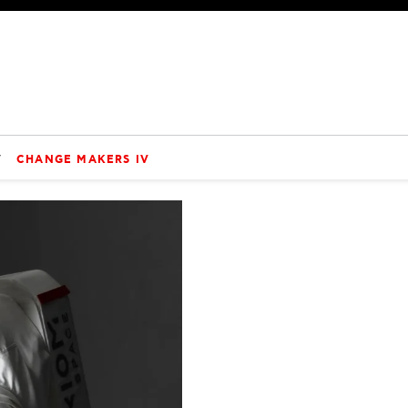
V
CHANGE MAKERS IV