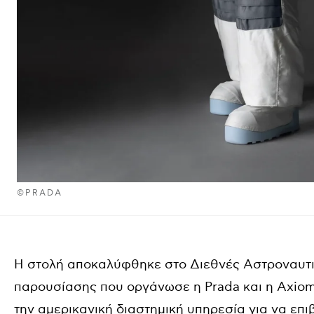
©PRADA
Η στολή αποκαλύφθηκε στο Διεθνές Αστροναυτικ
παρουσίασης που οργάνωσε η Prada και η Axiom 
την αμερικανική διαστημική υπηρεσία για να επι