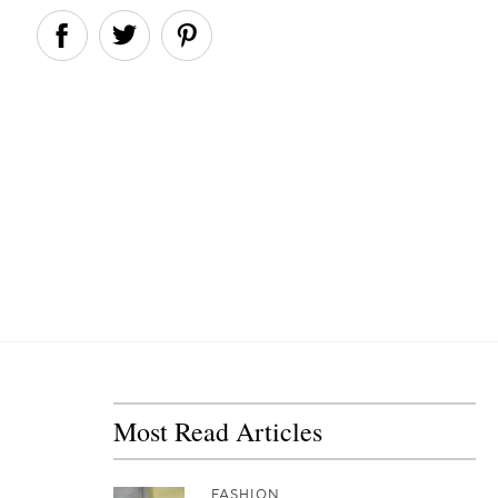
Most Read Articles
FASHION