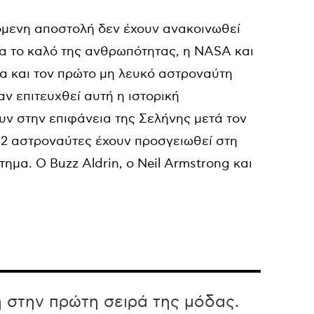
όμενη αποστολή δεν έχουν ανακοινωθεί
ια το καλό της ανθρωπότητας, η NASA και
κα και τον πρώτο μη λευκό αστροναύτη
αν επιτευχθεί αυτή η ιστορική
υν στην επιφάνεια της Σελήνης μετά τον
 12 αστροναύτες έχουν προσγειωθεί στη
ημα. Ο Buzz Aldrin, ο Neil Armstrong και
η στην πρώτη σειρά της μόδας.