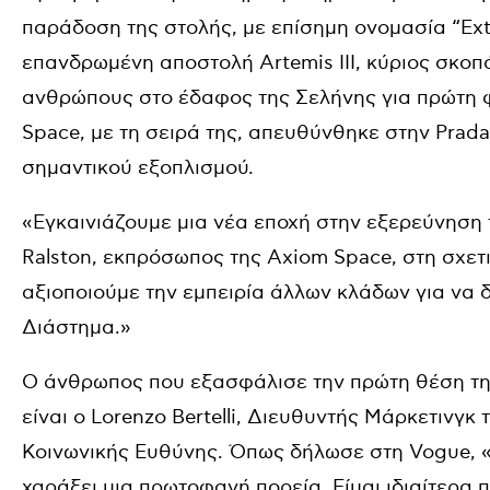
παράδοση της στολής, με επίσημη ονομασία “Extra
επανδρωμένη αποστολή Artemis III, κύριος σκοπό
ανθρώπους στο έδαφος της Σελήνης για πρώτη φο
Space, με τη σειρά της, απευθύνθηκε στην Prada
σημαντικού εξοπλισμού.
«Εγκαινιάζουμε μια νέα εποχή στην εξερεύνηση 
Ralston, εκπρόσωπος της Axiom Space, στη σχετ
αξιοποιούμε την εμπειρία άλλων κλάδων για να 
Διάστημα.»
Ο άνθρωπος που εξασφάλισε την πρώτη θέση τη
είναι ο Lorenzo Bertelli, Διευθυντής Μάρκετινγκ
Κοινωνικής Ευθύνης. Όπως δήλωσε στη Vogυe, «
χαράξει μια πρωτοφανή πορεία. Είμαι ιδιαίτερα 