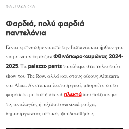
©ALTUZARRA
Φαρδιά, πολύ φαρδιά
παντελόνια
Είναι εμπνευσμένα από την Ιαπωνία και ήρθαν για
να μείνουν τη σεζόν
Φθινόπωρο-χειμώνας 2024-
. Τα
τα είδαμε στα τελευταία
2025
palazzo pants
show του The Row, αλλά και στους οίκους Altuzarra
και Alaïa. Άνετα και λειτουργικά, μπορείτε να τα
φορέσετε με τοπ ή στενά
που παίζουν με
πλεκτά
τις αναλογίες ή, εξίσου oversized ρούχα,
δημιουργώντας οπτικές ψευδαισθήσεις.