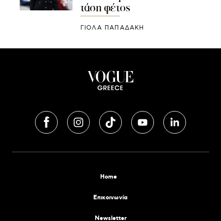
τάση φέτος
ΓΙΌΛΑ ΠΑΠΑΔΆΚΗ
Home
Επικοινωνία
Newsletter