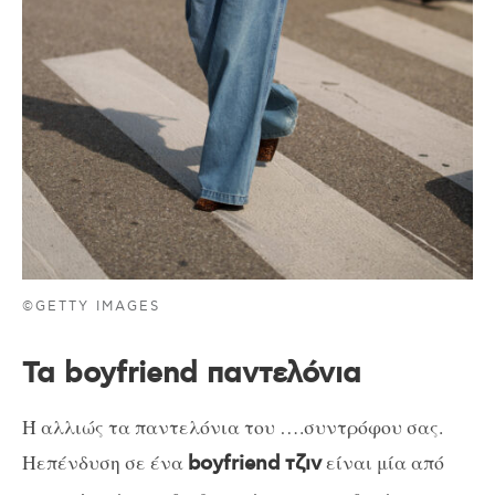
©GETTY IMAGES
Τα boyfriend παντελόνια
Ή αλλιώς τα παντελόνια του ….συντρόφου σας.
Ηεπένδυση σε ένα
είναι μία από
boyfriend τζιν