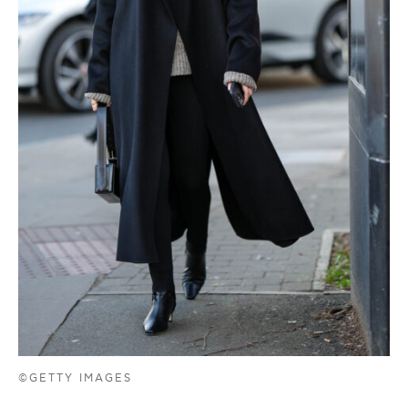
©GETTY IMAGES