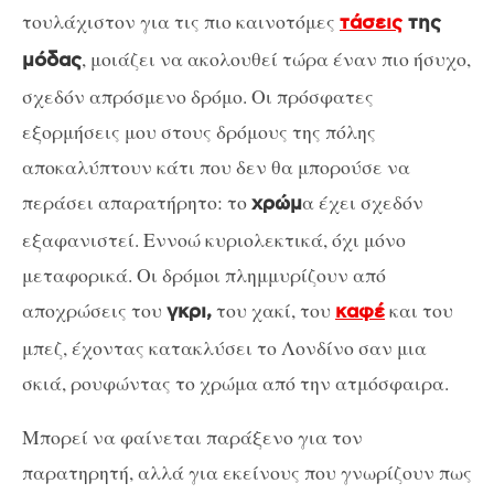
τουλάχιστον για τις πιο καινοτόμες
τάσεις
της
, μοιάζει να ακολουθεί τώρα έναν πιο ήσυχο,
μόδας
σχεδόν απρόσμενο δρόμο. Οι πρόσφατες
εξορμήσεις μου στους δρόμους της πόλης
αποκαλύπτουν κάτι που δεν θα μπορούσε να
περάσει απαρατήρητο: το
α έχει σχεδόν
χρώμ
εξαφανιστεί. Εννοώ κυριολεκτικά, όχι μόνο
μεταφορικά. Οι δρόμοι πλημμυρίζουν από
αποχρώσεις του
του χακί, του
και του
γκρι,
καφέ
μπεζ, έχοντας κατακλύσει το Λονδίνο σαν μια
σκιά, ρουφώντας το χρώμα από την ατμόσφαιρα.
Μπορεί να φαίνεται παράξενο για τον
παρατηρητή, αλλά για εκείνους που γνωρίζουν πως