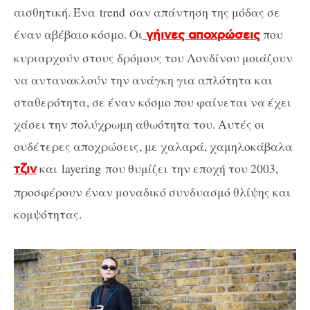
αισθητική. Ένα trend σαν απάντηση της μόδας σε
έναν αβέβαιο κόσμο. Οι
που
γήινες αποχρώσεις
κυριαρχούν στους δρόμους του Λονδίνου μοιάζουν
να αντανακλούν την ανάγκη για απλότητα και
σταθερότητα, σε έναν κόσμο που φαίνεται να έχει
χάσει την πολύχρωμη αθωότητα του. Αυτές οι
ουδέτερες αποχρώσεις, με χαλαρά, χαμηλοκάβαλα
και layering που θυμίζει την εποχή του 2003,
τζιν
προσφέρουν έναν μοναδικό συνδυασμό θλίψης και
κομψότητας.