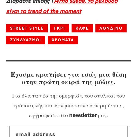
Διαβάστε επίσης |
Αντίο suede, το βελούδο
είναι το trend of the moment
STREET STYLE
ΓΚΡΙ
ΚΑΦΕ
ΛΟΝΔΙΝΟ
ΣΥΝΔΥΑΣΜΟΙ
ΧΡΩΜΑΤΑ
Έχουμε κρατήσει για εσάς μια θέση
στην πρώτη σειρά της μόδας.
Για όλα τα νέα της ομορφιάς, του στυλ και του
τρόπου ζωής που δεν μπορούν να περιμένουν,
εγγραφείτε στο
μας.
newsletter