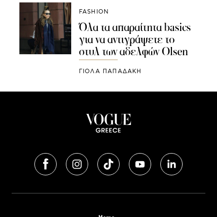
FASHION
Όλα τα απαραίτητα basics
για να αντιγράψετε το
στυλ των αδελφών Olsen
ΓΙΌΛΑ ΠΑΠΑΔΆΚΗ