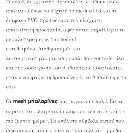
πολλούς σύγχρονους σχεδιαστές, οι οποίοι μέσα
από υλικά όπως το δίχτυ ή το mesh αλλά και το
διάφανο PVC, προσφέρουν την ελάχιστη
απαραίτητη προστασία, αφήνοντας παράλληλα το
μεγαλύτερο μέρος του ποδιού
εκτεθειμένο. Αισθησιασμός και
λειτουργικότητα, μια ισορροπία που γοητεύει όλο
και περισσότερο το κοινό, ιδιαίτερα το καλοκαίρι,
όταν αναζητάμε τη δροσιά χωρίς να θυσιάζουμε το
στιλ.
Οι
μας πηγαίνουν πολύ. Είναι
mesh μπαλαρίνες
αέρινες και εξαιρετικά ελαφριές, ιδανικές για τις
πιο ζεστές ημέρες. Το απόλυτο σύμβολο αυτού που
σήμερα ορίζεται ως «άνετη πολυτέλεια»: η μόδα