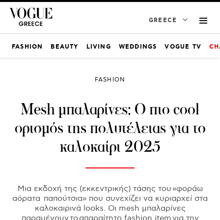
GREECE
FASHION
BEAUTY
LIVING
WEDDINGS
VOGUE TV
CH
FASHION
Mesh μπαλαρίνες: Ο πιο cool
ορισμός της πολυτέλειας για το
καλοκαίρι 2025
Μια εκδοχή της (εκκεντρικής) τάσης του «φοράω
αόρατα παπούτσια» που συνεχίζει να κυριαρχεί στα
καλοκαιρινά looks. Οι mesh μπαλαρίνες
παραμένουν το απαραίτητο fashion item για την