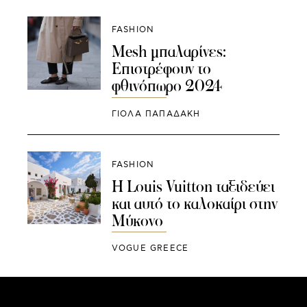
FASHION
Mesh μπαλαρίνες:
Επιστρέφουν το
φθινόπωρο 2024
ΓΙΌΛΑ ΠΑΠΑΔΆΚΗ
FASHION
Η Louis Vuitton ταξιδεύει
και αυτό το καλοκαίρι στην
Μύκονο
VOGUE GREECE