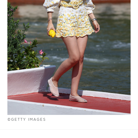
©GETTY IMAGES