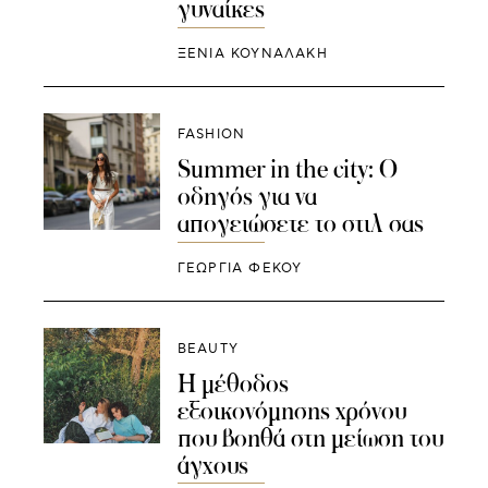
γυναίκες
ΞΕΝΙΑ ΚΟΥΝΑΛΑΚΗ
FASHION
Summer in the city: Ο
οδηγός για να
απογειώσετε το στιλ σας
ΓΕΩΡΓΙΑ ΦΕΚΟΥ
BEAUTY
Η μέθοδος
εξοικονόμησης χρόνου
που βοηθά στη μείωση του
άγχους