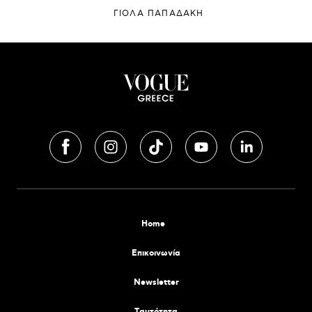
ΓΙΌΛΑ ΠΑΠΑΔΆΚΗ
Home
Επικοινωνία
Newsletter
Tαυτότητα