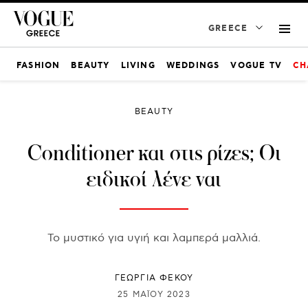
GREECE
FASHION
BEAUTY
LIVING
WEDDINGS
VOGUE TV
CH
BEAUTY
Conditioner και στις ρίζες; Οι
ειδικοί λένε ναι
Το μυστικό για υγιή και λαμπερά μαλλιά.
ΓΕΩΡΓΙΑ ΦΕΚΟΥ
25 ΜΑΪ́ΟΥ 2023