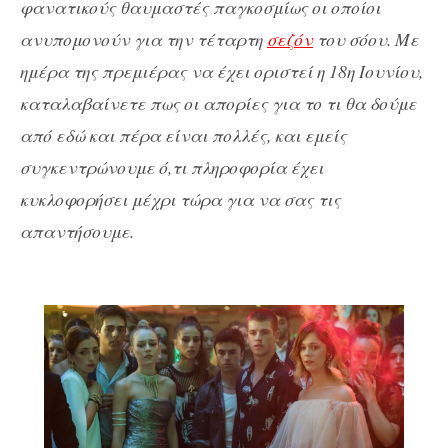
φανατικούς θαυμαστές παγκοσμίως οι οποίοι
ανυπομονούν για την τέταρτη
σεζόν
του σόου. Με
ημέρα της πρεμιέρας να έχει οριστεί η 18η Ιουνίου,
καταλαβαίνετε πως οι απορίες για το τι θα δούμε
από εδώ και πέρα είναι πολλές, και εμείς
συγκεντρώνουμε ό,τι πληροφορία έχει
κυκλοφορήσει μέχρι τώρα για να σας τις
απαντήσουμε.