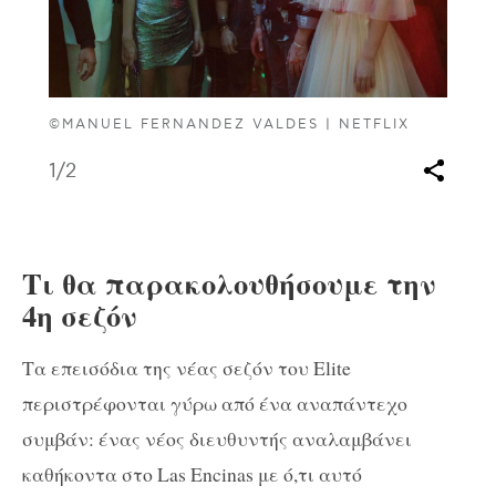
©MANUEL FERNANDEZ VALDES | NETFLIX
1
/2
Τι θα παρακολουθήσουμε την
4η σεζόν
Τα επεισόδια της νέας σεζόν του Elite
περιστρέφονται γύρω από ένα αναπάντεχο
συμβάν: ένας νέος διευθυντής αναλαμβάνει
καθήκοντα στο Las Encinas με ό,τι αυτό