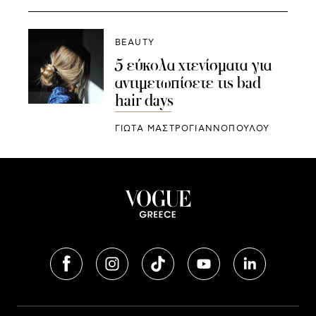
BEAUTY
5 εύκολα χτενίσματα για
αντιμετωπίσετε τις bad
hair days
ΓΙΩΤΑ ΜΑΣΤΡΟΓΙΑΝΝΟΠΟΥΛΟΥ