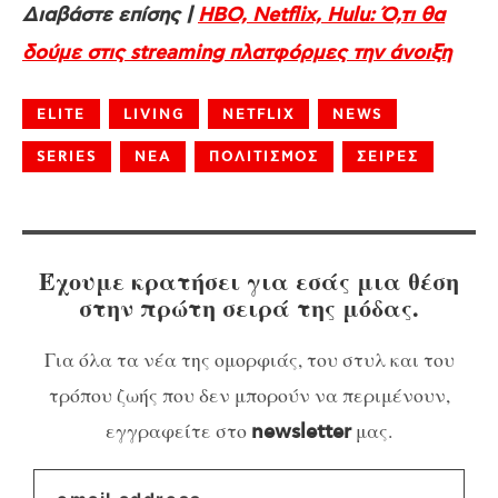
Διαβάστε επίσης |
HBO, Netflix, Hulu: Ό,τι θα
δούμε στις streaming πλατφόρμες την άνοιξη
ELITE
LIVING
NETFLIX
NEWS
SERIES
ΝΕΑ
ΠΟΛΙΤΙΣΜΟΣ
ΣΕΙΡΕΣ
Έχουμε κρατήσει για εσάς μια θέση
στην πρώτη σειρά της μόδας.
Για όλα τα νέα της ομορφιάς, του στυλ και του
τρόπου ζωής που δεν μπορούν να περιμένουν,
εγγραφείτε στο
μας.
newsletter