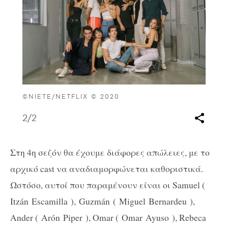
©NIETE/NETFLIX © 2020
2
/2
Στη 4η σεζόν θα έχουμε διάφορες απώλειες, με το
αρχικό cast να αναδιαμορφώνεται καθοριστικά.
Ωστόσο, αυτοί που παραμένουν είναι οι Samuel (
Itzán
Escamilla
),
Guzmán
( Miguel
Bernardeu
),
Ander (
Arón
Piper ), Omar ( Omar
Ayuso
), Rebeca