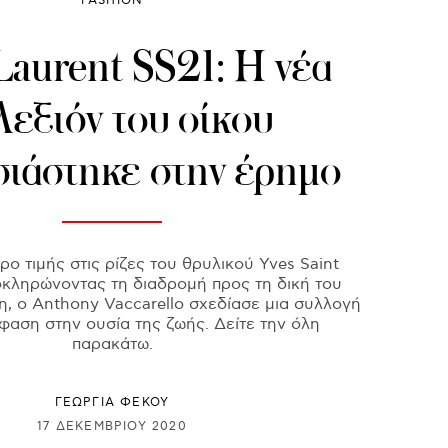
FASHION
Laurent SS21: Η νέα
λεξιόν του οίκου
ιάστηκε στην έρημο
ο τιμής στις ρίζες του θρυλικού Yves Saint
οκληρώνοντας τη διαδρομή προς τη δική του
, ο Anthony Vaccarello σχεδίασε μια συλλογή
μφαση στην ουσία της ζωής. Δείτε την όλη
παρακάτω.
ΓΕΩΡΓΙΑ ΦΕΚΟΥ
17 ΔΕΚΕΜΒΡΊΟΥ 2020