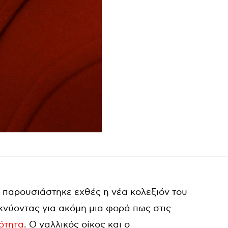
 παρουσιάστηκε εχθές η νέα κολεξιόν του
ικνύοντας για ακόμη μια φορά πως στις
ότητα
. Ο γαλλικός οίκος και ο