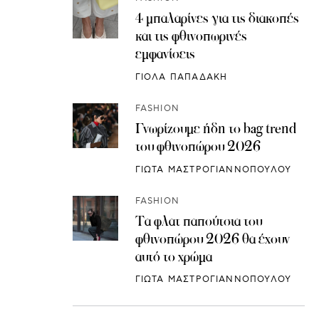
4 μπαλαρίνες για τις διακοπές
και τις φθινοπωρινές
εμφανίσεις
ΓΙΟΛΑ ΠΑΠΑΔΑΚΗ
FASHION
Γνωρίζουμε ήδη το bag trend
του φθινοπώρου 2026
ΓΙΩΤΑ ΜΑΣΤΡΟΓΙΑΝΝΟΠΟΥΛΟΥ
FASHION
Τα φλατ παπούτσια του
φθινοπώρου 2026 θα έχουν
αυτό το χρώμα
ΓΙΩΤΑ ΜΑΣΤΡΟΓΙΑΝΝΟΠΟΥΛΟΥ