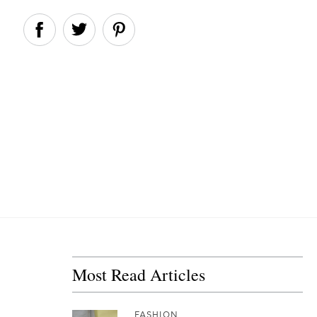
Most Read Articles
FASHION