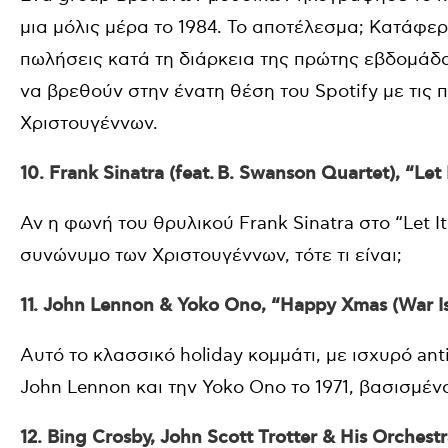
μια μόλις μέρα το 1984. Το αποτέλεσμα; Κατάφε
πωλήσεις κατά τη διάρκεια της πρώτης εβδομάδα
να βρεθούν στην ένατη θέση του Spotify με τις 
Χριστουγέννων.
10. Frank Sinatra (feat. B. Swanson Quartet), “Let
Αν η φωνή του θρυλικού Frank Sinatra στο “Let It 
συνώνυμο των Χριστουγέννων, τότε τι είναι;
11. John Lennon & Yoko Ono, “Happy Xmas (War I
Αυτό το κλασσικό holiday κομμάτι, με ισχυρό a
John Lennon και την Yoko Ono το 1971, βασισμέν
12. Bing Crosby, John Scott Trotter & His Orchest