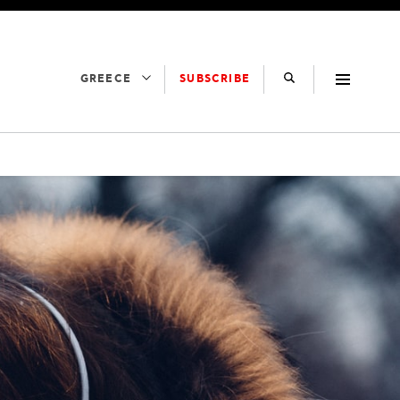
SUBSCRIBE
GREECE