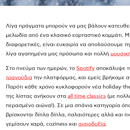
Λίγα πράγματα μπορούν να μας βάλουν κατευθε
μελωδία από ένα κλασικό εορταστικό κομμάτι. Μι
διαφορετικές, είναι ευκαιρία να απολαύσουμε 
λίγα αγαπημένα μας πρόσωπα και πολλή
μουσικ
Στο πνεύμα των ημερών, το
Spotify
αποκάλυψε τα
τραγούδια
την πλατφόρμας, και εμείς βρήκαμε α
Παρότι κάθε χρόνο κυκλοφορούν νέα holiday-th
της λίστας ανήκουν στα
all time classics
(με πολλέ
περασμένο αιώνα!). Σε μια σπάνια κατηγορία όπου 
βρίσκονται δίπλα δίπλα, παλαιότερες αλλά και π
γεμίσουν χαρά, coziness και
αισιοδοξία
.