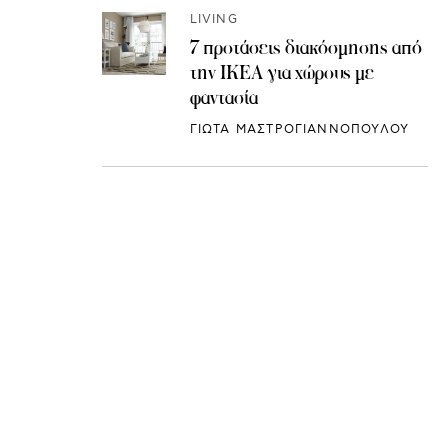
LIVING
7 προτάσεις διακόσμησης από
την IKEA για χώρους με
φαντασία
ΓΙΩΤΑ ΜΑΣΤΡΟΓΙΑΝΝΟΠΟΥΛΟΥ