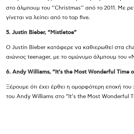
στο άλμπουμ του ‘’Christmas’’ από το 2011. Με ρ
γίνεται να λείπει από το top five.
5. Justin Bieber, “Mistletoe”
O Justin Bieber κατάφερε να καθιερωθεί στα char
αιώνιος teenager, με το ομώνυμο άλμπουμ του «M
6. Andy Williams, “It’s the Most Wonderful Time o
Ξέρουμε ότι έχει έρθει η ομορφότερη εποχή το
του Andy Williams στο “It’s the Most Wonderful T