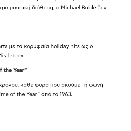
ετρό μουσική διάθεση, o Michael Bublé δεν
ts με τα κορυφαία holiday hits ως ο
istletoe».
f the Year”
υ χρόνου, κάθε φορά που ακούμε τη φωνή
ime of the Year” από το 1963.