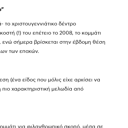
e”
ά- το χριστουγεννιάτικο δέντρο
ηκοστή (!) του επέτειο το 2008, το κομμάτι
, ενώ σήμερα βρίσκεται στην έβδομη θέση
όλων των εποχών.
εση (ένα είδος που μόλις είχε αρχίσει να
 η πιο χαρακτηριστική μελωδία από
ομμάτι για φιλανθρωπικό σκοπό, μέσα σε