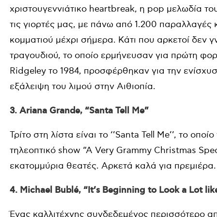
χριστουγεννιάτικο heartbreak, η pop μελωδία του
τις γιορτές μας, με πάνω από 1.200 παραλλαγές κ
κομματιού μέχρι σήμερα. Κάτι που αρκετοί δεν γν
τραγουδιού, το οποίο ερμήνευσαν για πρώτη φορ
Ridgeley το 1984, προσφέρθηκαν για την ενίσχυ
εξάλειψη του λιμού στην Αιθιοπία.
3. Ariana Grande, “Santa Tell Me”
Τρίτο στη λίστα είναι το ‘’Santa Tell Me’’, το οπ
τηλεοπτικό show “A Very Grammy Christmas Speci
εκατομμύρια θεατές. Αρκετά καλά για πρεμιέρα.
4. Michael Bublé, “It’s Beginning to Look a Lot li
Ένας καλλιτέχνης συνδεδεμένος περισσότερο απ