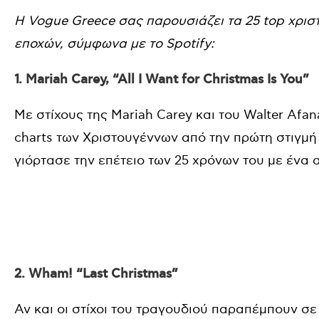
Η Vogue Greece σας παρουσιάζει τα 25 top χρισ
εποχών, σύμφωνα με το Spotify:
1. Mariah Carey, “All I Want for Christmas Is You”
Με στίχους της Mariah Carey και του Walter Afana
charts των Χριστουγέννων από την πρώτη στιγμή 
γιόρτασε την επέτειο των 25 χρόνων του με ένα α
2. Wham! “Last Christmas”
Αν και οι στίχοι του τραγουδιού παραπέμπουν σε