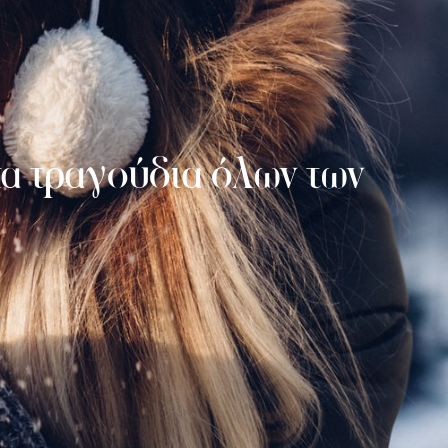
ικα τραγούδια όλων των