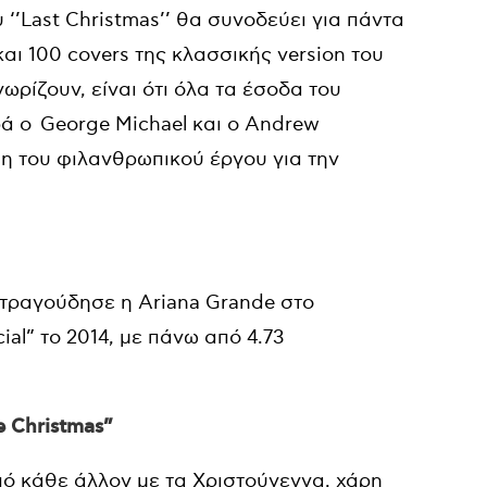
 ‘’Last Christmas’’ θα συνοδεύει για πάντα
αι 100 covers της κλασσικής version του
ωρίζουν, είναι ότι όλα τα έσοδα του
ά ο George Michael και ο Andrew
ση του φιλανθρωπικού έργου για την
οίο τραγούδησε η Ariana Grande στο
al” το 2014, με πάνω από 4.73
ke Christmas”
ό κάθε άλλον με τα Χριστούγεννα, χάρη