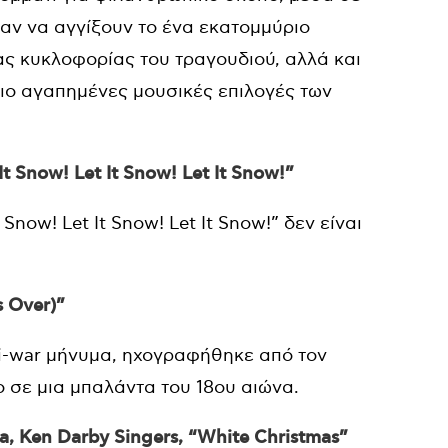
ραν να αγγίξουν το ένα εκατομμύριο
ς κυκλοφορίας του τραγουδιού, αλλά και
πιο αγαπημένες μουσικές επιλογές των
 It Snow! Let It Snow! Let It Snow!”
Snow! Let It Snow! Let It Snow!” δεν είναι
s Over)”
nti-war μήνυμα, ηχογραφήθηκε από τον
ο σε μια μπαλάντα του 18ου αιώνα.
ra, Ken Darby Singers, “White Christmas”