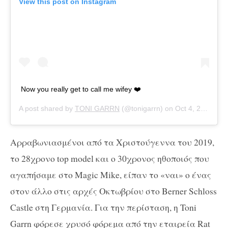
View this post on Instagram
Now you really get to call me wifey ❤️
A post shared by
TONI GARRN
(@tonigarrn) on
Oct 4, 2020 at 11:00am PDT
Αρραβωνιασμένοι από τα Χριστούγεννα του 2019,
το 28χρονο top model και ο 30χρονος ηθοποιός που
αγαπήσαμε στο Magic Mike, είπαν το «ναι» ο ένας
στον άλλο στις αρχές Οκτωβρίου στο Berner Schloss
Castle στη Γερμανία. Για την περίσταση, η Toni
Garrn φόρεσε χρυσό φόρεμα από την εταιρεία Rat