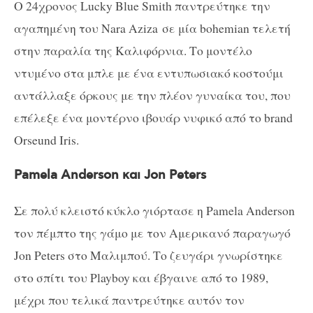
Ο 24χρονος Lucky Blue Smith παντρεύτηκε την
αγαπημένη του Nara Aziza σε μία bohemian τελετή
στην παραλία της Καλιφόρνια. Το μοντέλο
ντυμένο στα μπλε με ένα εντυπωσιακό κοστούμι
αντάλλαξε όρκους με την πλέον γυναίκα του, που
επέλεξε ένα μοντέρνο ιβουάρ νυφικό από το brand
Orseund Iris.
Pamela Anderson και Jon Peters
Σε πολύ κλειστό κύκλο γιόρτασε η Pamela Anderson
τον πέμπτο της γάμο με τον Αμερικανό παραγωγό
Jon Peters στο Μαλιμπού. Το ζευγάρι γνωρίστηκε
στο σπίτι του Playboy και έβγαινε από το 1989,
μέχρι που τελικά παντρεύτηκε αυτόν τον