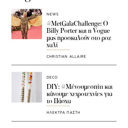
NEWS
#MetGalaChallenge: O
Billy Porter και η Vogue
μας προσκαλούν στο ροζ
χαλί
CHRISTIAN ALLAIRE
DECO
DIY: #Μένουμεσπίτι και
κάνουμε χειροτεχνίες για
το Πάσχα
ΗΛΕΚΤΡΑ ΠΑΣΤΗ