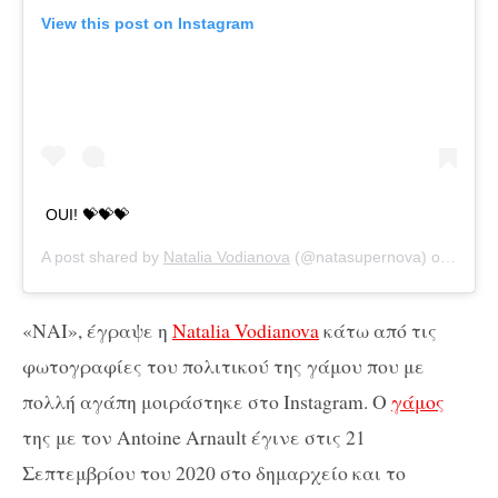
View this post on Instagram
OUI! 💝💝💝
A post shared by
Natalia Vodianova
(@natasupernova) on
Sep 2
«ΝΑΙ», έγραψε η
Natalia Vodianova
κάτω από τις
φωτογραφίες του πολιτικού της γάμου που με
πολλή αγάπη μοιράστηκε στο Instagram. O
γάμος
της με τον Antoine Arnault έγινε στις 21
Σεπτεμβρίου του 2020 στο δημαρχείο και το