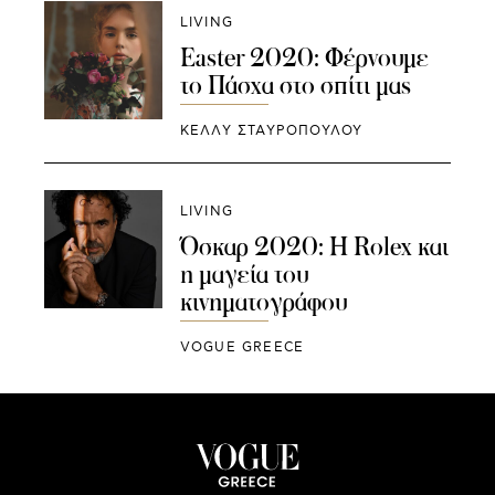
LIVING
Easter 2020: Φέρνουμε
το Πάσχα στο σπίτι μας
ΚΕΛΛΥ ΣΤΑΥΡΟΠΟΥΛΟΥ
LIVING
Όσκαρ 2020: Η Rolex και
η μαγεία του
κινηματογράφου
VOGUE GREECE