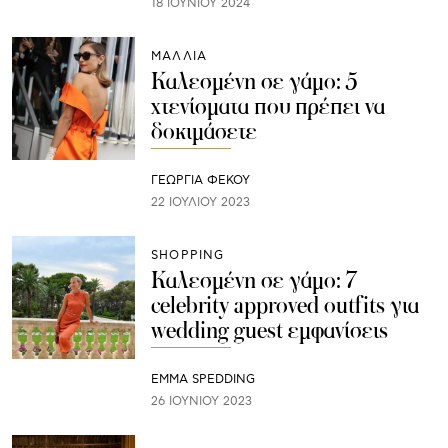
18 ΙΟΥΝΊΟΥ 2024
ΜΑΛΛΙΑ
Καλεσμένη σε γάμο: 5
χτενίσματα που πρέπει να
δοκιμάσετε
ΓΕΩΡΓΙΑ ΦΕΚΟΥ
22 ΙΟΥΛΊΟΥ 2023
SHOPPING
Καλεσμένη σε γάμο: 7
celebrity approved outfits για
wedding guest εμφανίσεις
EMMA SPEDDING
26 ΙΟΥΝΊΟΥ 2023