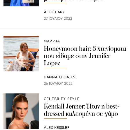
ALICE CARY
27 ΙΟΥΛΊΟΥ 2022
ΜΑΛΛΙΑ
Honeymoon hair: 3 χτενίσματα
που είδαμε στην Jennifer
Lopez
HANNAH COATES
26 ΙΟΥΛΊΟΥ 2022
CELEBRITY STYLE
Kendall Jenner: Ήταν η best-
dressed καλεσμένη σε γάμο
ALEX KESSLER