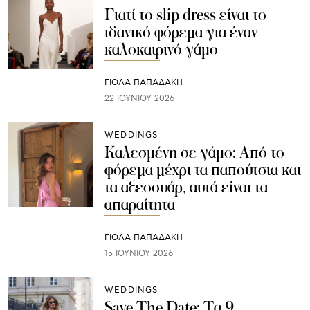
Γιατί το slip dress είναι το
ιδανικό φόρεμα για έναν
καλοκαιρινό γάμο
ΓΙΌΛΑ ΠΑΠΑΔΆΚΗ
22 ΙΟΥΝΊΟΥ 2026
WEDDINGS
Καλεσμένη σε γάμο: Από το
φόρεμα μέχρι τα παπούτσια και
τα αξεσουάρ, αυτά είναι τα
απαραίτητα
ΓΙΌΛΑ ΠΑΠΑΔΆΚΗ
15 ΙΟΥΝΊΟΥ 2026
WEDDINGS
Save The Date: Τα 9