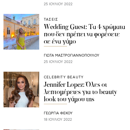
25 ΙΟΥΛΊΟΥ 2022
ΤΑΣΕΙΣ
Wedding Guest: Τα 4 χρώματα
που δεν πρέπει να φορέσετε
σε ένα γάμο
ΓΙΩΤΑ ΜΑΣΤΡΟΓΙΑΝΝΟΠΟΥΛΟΥ
25 ΙΟΥΛΊΟΥ 2022
CELEBRITY BEAUTY
Jennifer Lopez: Όλες οι
λεπτομέρειες για το beauty
look του γάμου της
ΓΕΩΡΓΙΑ ΦΕΚΟΥ
18 ΙΟΥΛΊΟΥ 2022