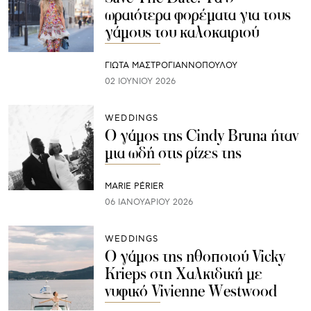
ωραιότερα φορέματα για τους
γάμους του καλοκαιριού
ΓΙΩΤΑ ΜΑΣΤΡΟΓΙΑΝΝΟΠΟΥΛΟΥ
02 ΙΟΥΝΊΟΥ 2026
WEDDINGS
Ο γάμος της Cindy Bruna ήταν
μια ωδή στις ρίζες της
MARIE PÉRIER
06 ΙΑΝΟΥΑΡΊΟΥ 2026
WEDDINGS
Ο γάμος της ηθοποιού Vicky
Krieps στη Χαλκιδική με
νυφικό Vivienne Westwood