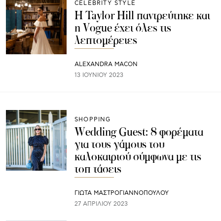
CELEBRITY STYLE
Η Taylor Hill παντρεύτηκε και
η Vogue έχει όλες τις
λεπτομέρειες
ALEXANDRA MACON
13 ΙΟΥΝΊΟΥ 2023
SHOPPING
Wedding Guest: 8 φορέματα
για τους γάμους του
καλοκαιριού σύμφωνα με τις
τοπ τάσεις
ΓΙΩΤΑ ΜΑΣΤΡΟΓΙΑΝΝΟΠΟΥΛΟΥ
27 ΑΠΡΙΛΊΟΥ 2023