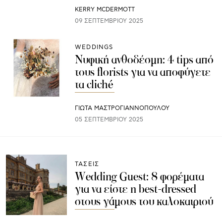
KERRY MCDERMOTT
09 ΣΕΠΤΕΜΒΡΊΟΥ 2025
WEDDINGS
Νυφική ανθοδέσμη: 4 tips από
τους florists για να αποφύγετε
τα cliché
ΓΙΩΤΑ ΜΑΣΤΡΟΓΙΑΝΝΟΠΟΥΛΟΥ
05 ΣΕΠΤΕΜΒΡΊΟΥ 2025
ΤΑΣΕΙΣ
Wedding Guest: 8 φορέματα
για να είστε η best-dressed
στους γάμους του καλοκαιριού