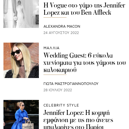
Η Vogue στο γάμο της Jennifer
Lopez και του Ben Affleck
ALEXANDRA MACON
24 ΑΥΓΟΎΣΤΟΥ 2022
ΜΑΛΛΙΑ
Wedding Guest: 6 εύκολα
χτενίσματα για τους γάμους του
καλοκαιριού
ΓΙΩΤΑ ΜΑΣΤΡΟΓΙΑΝΝΟΠΟΥΛΟΥ
28 ΙΟΥΛΊΟΥ 2022
CELEBRITY STYLE
Jennifer Lopez: Η κομψή
εμφάνιση με τις πιο άνετες
μπαλαρίνες στο Παρίσι