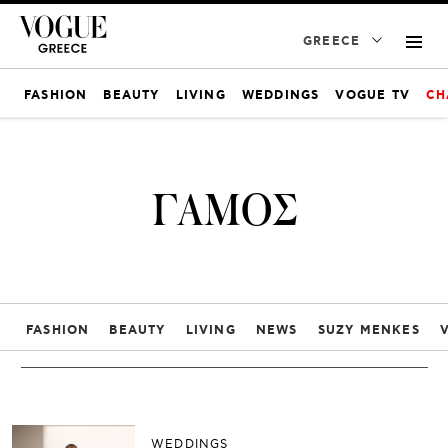
GREECE
FASHION
BEAUTY
LIVING
WEDDINGS
VOGUE TV
CH
ΓΑΜΟΣ
FASHION
BEAUTY
LIVING
NEWS
SUZY MENKES
WEDDINGS