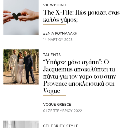
VIEWPOINT
The X-File: Πώς μοιάζει ένας
καλός γάμος;
ΞΕΝΙΑ ΚΟΥΝΑΛΑΚΗ
14 ΜΑΡΤΊΟΥ 2023
TALENTS
“Υπήρχε μόνο αγάπη”: Ο
Jacquemus αποκαλύπτει τα
πάντα για τον γάμο του στην
Provence αποκλειστικά στη
Vogue
VOGUE GREECE
01 ΣΕΠΤΕΜΒΡΊΟΥ 2022
CELEBRITY STYLE