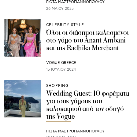
ΓΙΩΤΑ ΜΑΣΤΡΟΓΙΑΝΝΟΠΟΥΛΟΥ
26 ΜΑΪ́ΟΥ 2025
CELEBRITY STYLE
Όλοι οι διάσημοι καλεσμένοι
στο γάμο του Anant Ambani
και της Radhika Merchant
VOGUE GREECE
15 ΙΟΥΛΊΟΥ 2024
SHOPPING
Wedding Guest: 10 φορέματα
για τους γάμους του
καλοκαιριού από τον οδηγό
της Vogue
ΓΙΩΤΑ ΜΑΣΤΡΟΓΙΑΝΝΟΠΟΥΛΟΥ