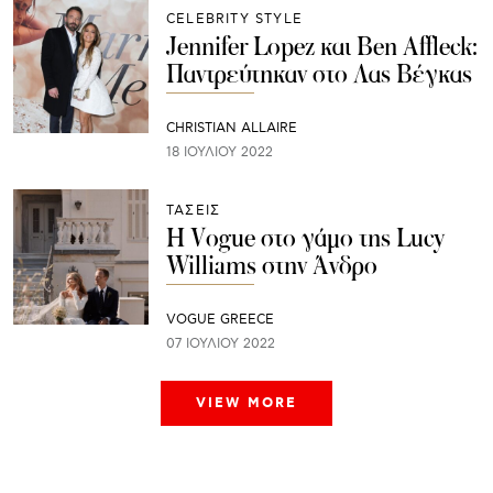
CELEBRITY STYLE
Jennifer Lopez και Ben Affleck:
Παντρεύτηκαν στο Λας Βέγκας
CHRISTIAN ALLAIRE
18 ΙΟΥΛΊΟΥ 2022
ΤΑΣΕΙΣ
Η Vogue στο γάμο της Lucy
Williams στην Άνδρο
VOGUE GREECE
07 ΙΟΥΛΊΟΥ 2022
VIEW MORE