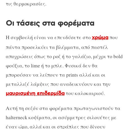
τις θερμοκρασίες.
Οι τάσεις στα φορέματα
Η συμβουλή είναι να επενδύσετε στο
που
χρώμα
πάντα προσελκύει τα βλέμματα, από παστέλ
αποχρώσεις όπως το ροζ ή το γαλάζιο, μέχρι το bold
φούξια, το lime ή το μπλε. Φυσικά δεν θα
μπορούσαν να λείπουν τα prints αλλά και οι
μεταλλιζέ λάμψεις που αναδεικνύουν και την
του καλοκαιριού.
μαυρισμένη επιδερμίδα
Αυτή τη σεζόν στα φορέματα πρωταγωνιστούν τα
halterneck κοψίματα, οι ασύμμετρες σιλουέτες με
έναν ώμο, αλλά και οι στράπλες που δίνουν