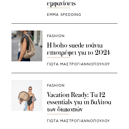
εμφανίσεις
EMMA SPEDDING
FASHION
Η boho suede τσάντα
επιστρέφει για το 2024
ΓΙΩΤΑ ΜΑΣΤΡΟΓΙΑΝΝΟΠΟΥΛΟΥ
FASHION
Vacation Ready: Τα 12
essentials για τη βαλίτσα
των διακοπών
ΓΙΩΤΑ ΜΑΣΤΡΟΓΙΑΝΝΟΠΟΥΛΟΥ