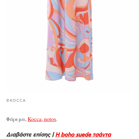
©KOCCA
Φόρεμα,
Kocca, notos
.
Διαβάστε επίσης |
Η boho suede τσάντα