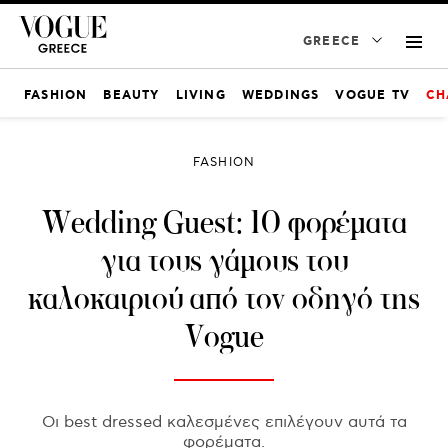
GREECE
FASHION
BEAUTY
LIVING
WEDDINGS
VOGUE TV
CH
FASHION
Wedding Guest: 10 φορέματα
για τους γάμους του
καλοκαιριού από τον οδηγό της
Vogue
Οι best dressed καλεσμένες επιλέγουν αυτά τα
φορέματα.