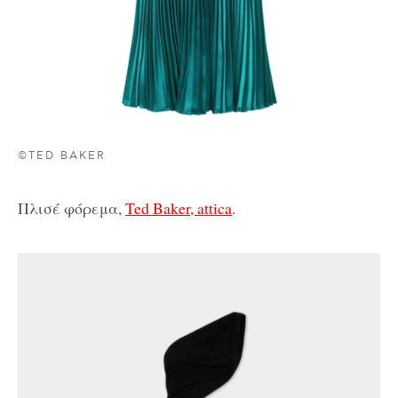
©TED BAKER
Πλισέ φόρεμα,
Ted Baker, attica
.