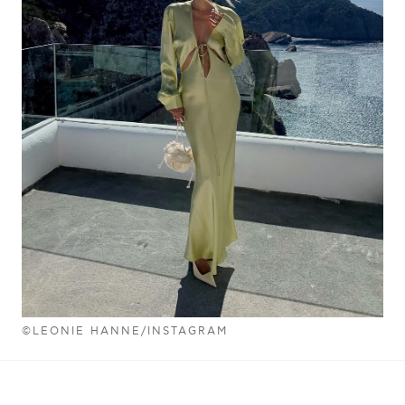
©LEONIE HANNE/INSTAGRAM