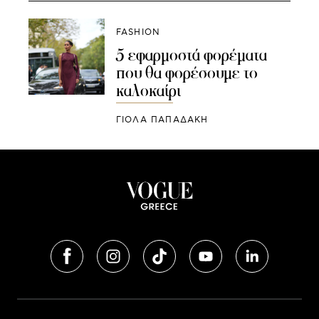
FASHION
5 εφαρμοστά φορέματα
που θα φορέσουμε το
καλοκαίρι
ΓΙΌΛΑ ΠΑΠΑΔΆΚΗ