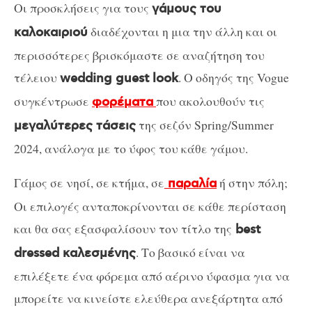
Οι προσκλήσεις για τους
γάμους του
διαδέχονται η μια την άλλη και οι
καλοκαιριού
περισσότερες βρισκόμαστε σε αναζήτηση του
τέλειου
. Ο οδηγός της Vogue
wedding guest look
συγκέντρωσε
που ακολουθούν τις
φορέματα
της σεζόν Spring/Summer
μεγαλύτερες τάσεις
2024, ανάλογα με το ύφος του κάθε γάμου.
Γάμος σε νησί, σε κτήμα, σε
ή στην πόλη;
παραλία
Οι επιλογές ανταποκρίνονται σε κάθε περίσταση
και θα σας εξασφαλίσουν τον τίτλο της
best
. Το βασικό είναι να
dressed καλεσμένης
επιλέξετε ένα φόρεμα από αέρινο ύφασμα για να
μπορείτε να κινείστε ελεύθερα ανεξάρτητα από