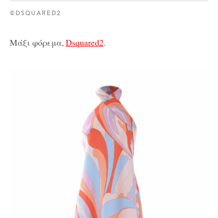
©DSQUARED2
Μάξι φόρεμα,
Dsquared2
.