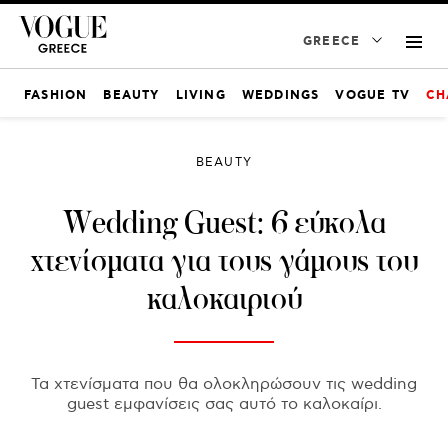
GREECE
FASHION
BEAUTY
LIVING
WEDDINGS
VOGUE TV
CH
BEAUTY
Wedding Guest: 6 εύκολα
χτενίσματα για τους γάμους του
καλοκαιριού
Τα χτενίσματα που θα ολοκληρώσουν τις wedding
guest εμφανίσεις σας αυτό το καλοκαίρι.