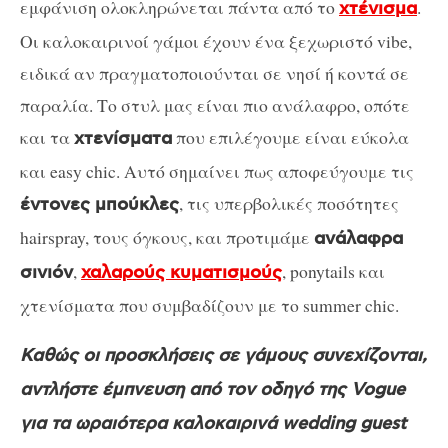
εμφάνιση ολοκληρώνεται πάντα από το
.
χτένισμα
Οι καλοκαιρινοί γάμοι έχουν ένα ξεχωριστό vibe,
ειδικά αν πραγματοποιούνται σε νησί ή κοντά σε
παραλία. Το στυλ μας είναι πιο ανάλαφρο, οπότε
και τα
που επιλέγουμε είναι εύκολα
χτενίσματα
και easy chic. Αυτό σημαίνει πως αποφεύγουμε τις
, τις υπερβολικές ποσότητες
έντονες μπούκλες
hairspray, τους όγκους, και προτιμάμε
ανάλαφρα
,
, ponytails και
σινιόν
χαλαρούς κυματισμούς
χτενίσματα που συμβαδίζουν με το summer chic.
Καθώς οι προσκλήσεις σε γάμους συνεχίζονται,
αντλήστε έμπνευση από τον οδηγό της Vogue
για τα ωραιότερα καλοκαιρινά wedding guest