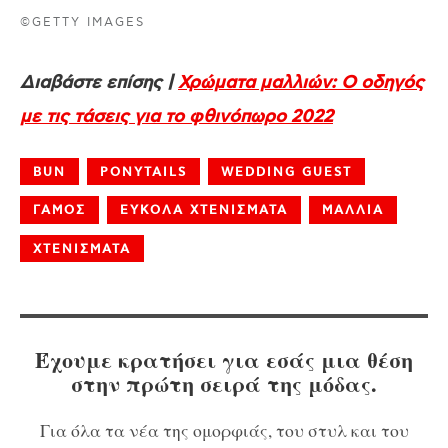
©GETTY IMAGES
Διαβάστε επίσης |
Χρώματα μαλλιών: Ο οδηγός
με τις τάσεις για το φθινόπωρο 2022
BUN
PONYTAILS
WEDDING GUEST
ΓΑΜΟΣ
ΕΥΚΟΛΑ ΧΤΕΝΙΣΜΑΤΑ
ΜΑΛΛΙΑ
ΧΤΕΝΙΣΜΑΤΑ
Έχουμε κρατήσει για εσάς μια θέση
στην πρώτη σειρά της μόδας.
Για όλα τα νέα της ομορφιάς, του στυλ και του