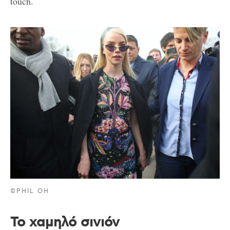
touch.
©PHIL OH
Το χαμηλό σινιόν