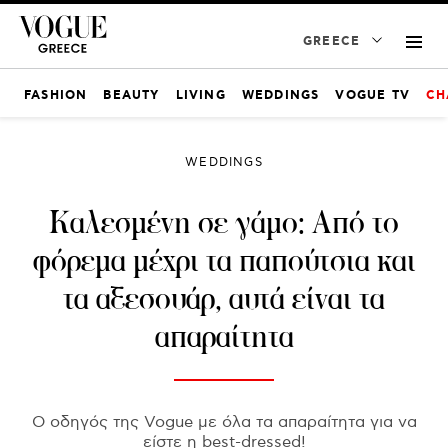
GREECE
FASHION
BEAUTY
LIVING
WEDDINGS
VOGUE TV
CH
WEDDINGS
Καλεσμένη σε γάμο: Από το
φόρεμα μέχρι τα παπούτσια και
τα αξεσουάρ, αυτά είναι τα
απαραίτητα
Ο οδηγός της Vogue με όλα τα απαραίτητα για να
είστε η best-dressed!