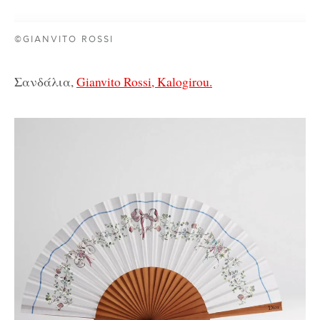
©GIANVITO ROSSI
Σανδάλια,
Gianvito Rossi, Kalogirou.