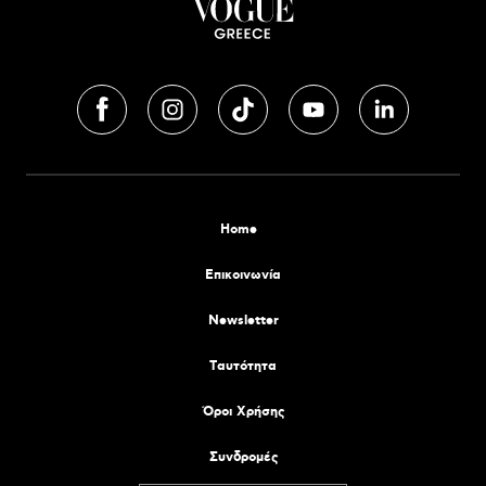
Home
Επικοινωνία
Newsletter
Tαυτότητα
Όροι Χρήσης
Συνδρομές