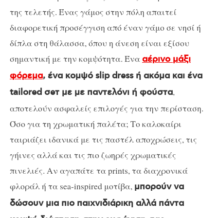
της τελετής. Ένας γάμος στην πόλη απαιτεί
διαφορετική προσέγγιση από έναν γάμο σε νησί ή
δίπλα στη θάλασσα, όπου η άνεση είναι εξίσου
σημαντική με την κομψότητα. Ένα
αέρινο μάξι
φόρεμα
, ένα κομψό slip dress ή ακόμα και ένα
,
tailored σeτ με με παντελόνι ή φούστα
αποτελούν ασφαλείς επιλογές για την περίσταση.
Όσο για τη χρωματική παλέτα; Tο καλοκαίρι
ταιριάζει ιδανικά με τις παστέλ αποχρώσεις, τις
γήινες αλλά και τις πιο ζωηρές χρωματικές
πινελιές. Αν αγαπάτε τα prints, τα διαχρονικά
φλοράλ ή τα sea-inspired μοτίβα,
μπορούν να
δώσουν μια πιο παιχνιδιάρικη αλλά πάντα