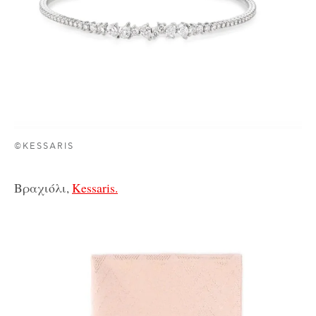
©KESSARIS
Βραχιόλι,
Kessaris.