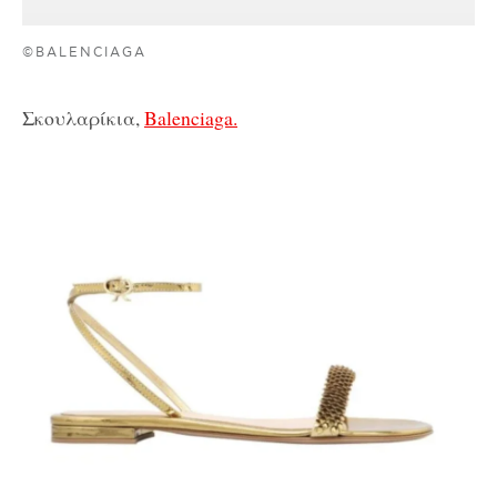
©BALENCIAGA
Σκουλαρίκια,
Balenciaga.