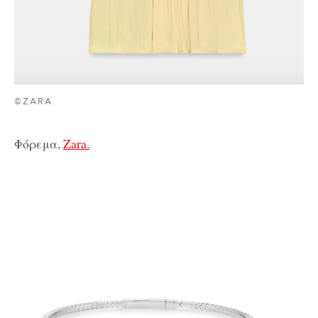
©ZARA
Φόρεμα,
Zara.