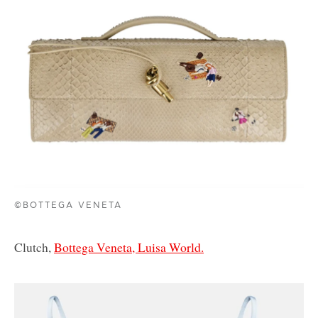
©BOTTEGA VENETA
Clutch,
Bottega Veneta, Luisa World.