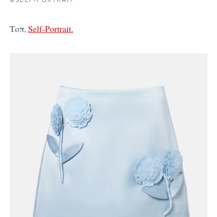
©SELF-PORTRAIT
Τοπ,
Self-Portrait.