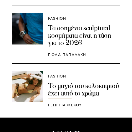
FASHION
Τα ασημένια sculptural
κοσμήματα είναι η τάση
για το 2026
ΓΙΌΛΑ ΠΑΠΑΔΆΚΗ
FASHION
Το μαγιό του καλοκαιριού
έχει αυτό το χρώμα
ΓΕΩΡΓΙΑ ΦΕΚΟΥ