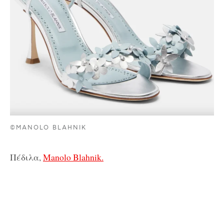
©MANOLO BLAHNIK
Πέδιλα,
Manolo Blahnik.