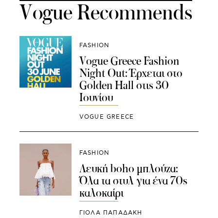
Vogue Recommends
FASHION
Vogue Greece Fashion
Night Out: Έρχεται στο
Golden Hall στις 30
Ιουνίου
VOGUE GREECE
FASHION
Λευκή boho μπλούζα:
Όλα τα στυλ για ένα 70s
καλοκαίρι
ΓΙΌΛΑ ΠΑΠΑΔΆΚΗ