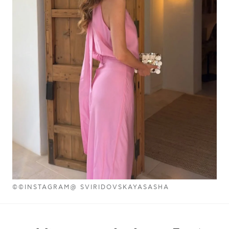
©©INSTAGRAM@ SVIRIDOVSKAYASASHA