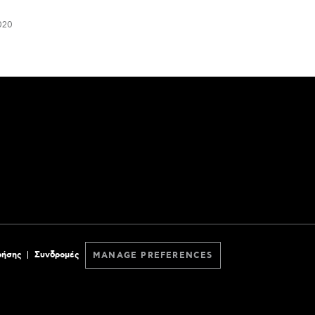
020
ρήσης
Συνδρομές
MANAGE PREFERENCES