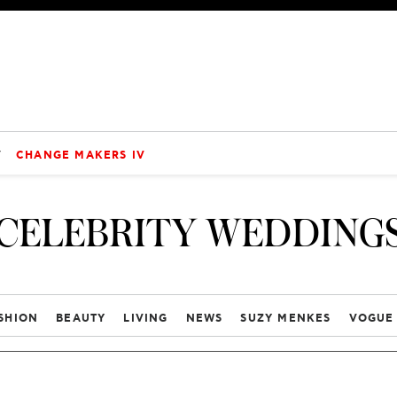
V
CHANGE MAKERS IV
CELEBRITY WEDDING
SHION
BEAUTY
LIVING
NEWS
SUZY MENKES
VOGUE