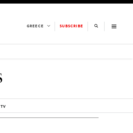
SUBSCRIBE
GREECE
S
 TV