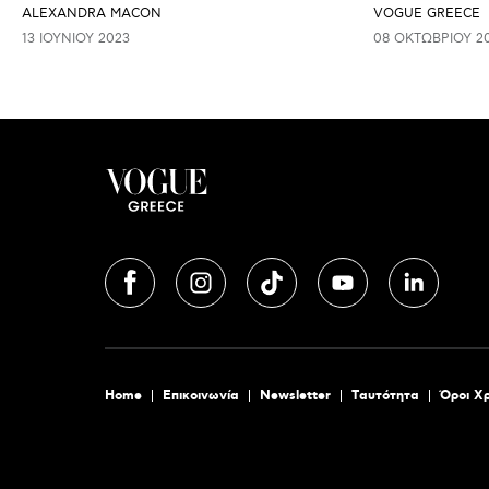
ALEXANDRA MACON
VOGUE GREECE
13 ΙΟΥΝΊΟΥ 2023
08 ΟΚΤΩΒΡΊΟΥ 2
Home
Επικοινωνία
Newsletter
Tαυτότητα
Όροι Χ