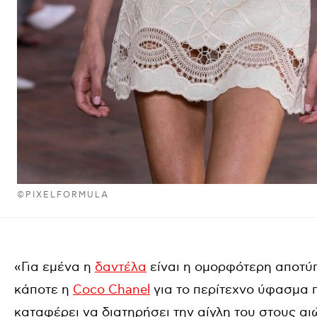
©PIXELFORMULA
«Για εμένα η
δαντέλα
είναι η ομορφότερη αποτύπ
κάποτε η
Coco Chanel
για το περίτεχνο ύφασμα 
καταφέρει να διατηρήσει την αίγλη του στους α