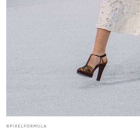
©PIXELFORMULA