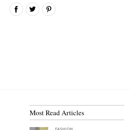
Most Read Articles
FASHION