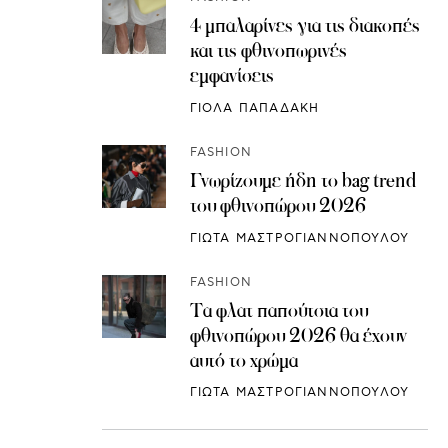
4 μπαλαρίνες για τις διακοπές
και τις φθινοπωρινές
εμφανίσεις
ΓΙΟΛΑ ΠΑΠΑΔΑΚΗ
FASHION
Γνωρίζουμε ήδη το bag trend
του φθινοπώρου 2026
ΓΙΩΤΑ ΜΑΣΤΡΟΓΙΑΝΝΟΠΟΥΛΟΥ
FASHION
Τα φλατ παπούτσια του
φθινοπώρου 2026 θα έχουν
αυτό το χρώμα
ΓΙΩΤΑ ΜΑΣΤΡΟΓΙΑΝΝΟΠΟΥΛΟΥ