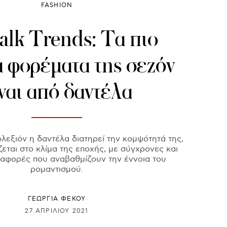
FASHION
alk Trends: Τα πιο
 φορέματα της σεζόν
ναι από δαντέλα
ολεξιόν η δαντέλα διατηρεί την κομψότητά της,
ται στο κλίμα της εποχής, με σύγχρονες και
αφορές που αναβαθμίζουν την έννοια του
ρομαντισμού.
ΓΕΩΡΓΙΑ ΦΕΚΟΥ
27 ΑΠΡΙΛΊΟΥ 2021