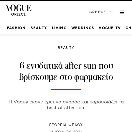
GREECE
FASHION
BEAUTY
LIVING
WEDDINGS
VOGUE TV
CH
BEAUTY
6 ενυδατικά after sun που
βρίσκουμε στο φαρμακείο
Η Vogue έκανε έρευνα αγοράς και παρουσιάζει τα
best of after sun.
ΓΕΩΡΓΙΑ ΦΕΚΟΥ