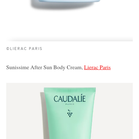
©LIERAC PARIS
Sunissime After Sun Body Cream,
Lierac Paris