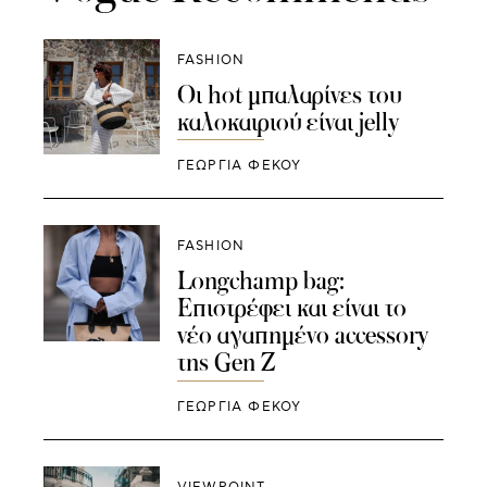
FASHION
Οι hot μπαλαρίνες του
καλοκαιριού είναι jelly
ΓΕΩΡΓΙΑ ΦΕΚΟΥ
FASHION
Longchamp bag:
Επιστρέφει και είναι το
νέο αγαπημένο accessory
της Gen Z
ΓΕΩΡΓΙΑ ΦΕΚΟΥ