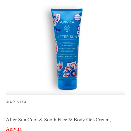
©APIVITA
After Sun Cool & Sooth Face & Body Gel-Cream,
Apivita