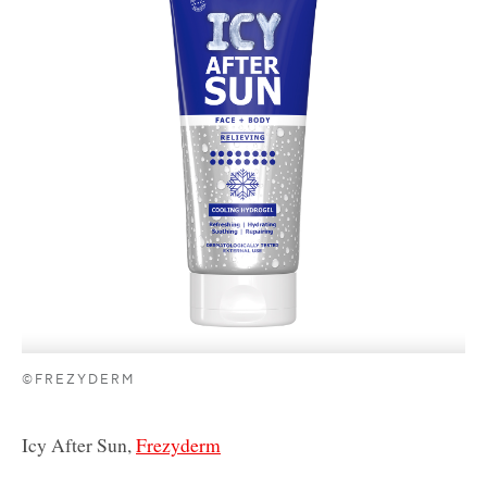
©FREZYDERM
Icy After Sun,
Frezyderm