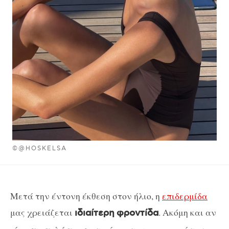
©@HOSKELSA
Μετά την έντονη έκθεση στον ήλιο, η
επιδερμίδα
μας χρειάζεται
. Ακόμη και αν
ιδιαίτερη
φροντίδα