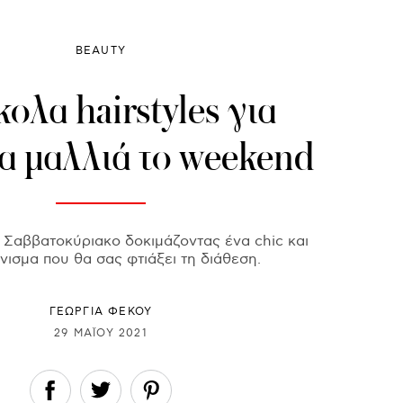
BEAUTY
κολα hairstyles για
α μαλλιά το weekend
 Σαββατοκύριακο δοκιμάζοντας ένα chic και
νισμα που θα σας φτιάξει τη διάθεση.
ΓΕΩΡΓΙΑ ΦΕΚΟΥ
29 ΜΑΪ́ΟΥ 2021