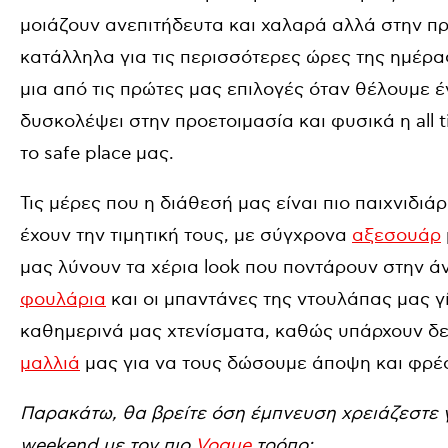
μοιάζουν ανεπιτήδευτα και χαλαρά αλλά στην πρ
κατάλληλα για τις περισσότερες ώρες της ημέρας
μια από τις πρώτες μας επιλογές όταν θέλουμε 
δυσκολέψει στην προετοιμασία και φυσικά η all t
το safe place μας.
Τις μέρες που η διάθεσή μας είναι πιο παιχνιδιάρι
έχουν την τιμητική τους, με σύγχρονα
αξεσουάρ
μας λύνουν τα χέρια look που ποντάρουν στην άν
φουλάρια
και οι μπαντάνες της ντουλάπας μας γ
καθημερινά μας χτενίσματα, καθώς υπάρχουν δ
μαλλιά
μας για να τους δώσουμε άποψη και φρέ
Παρακάτω, θα βρείτε όση έμπνευση χρειάζεστε γ
weekend με τον πιο
Vogue
τρόπο: