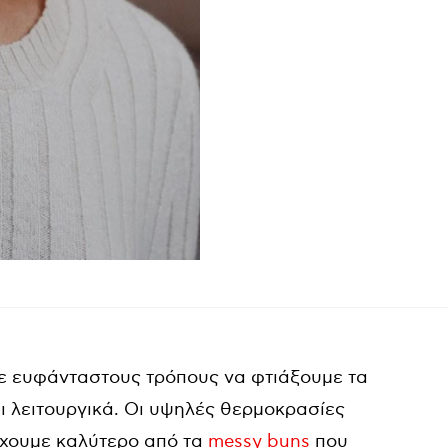
ε ευφάνταστους τρόπους να φτιάξουμε τα
αι λειτουργικά. Οι υψηλές θερμοκρασίες
έχουμε καλύτερο από τα
messy buns
που