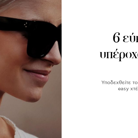
6 εύ
υπέροχ
Υποδεχθείτε το
easy χτέ