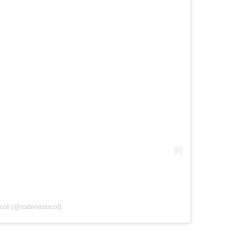
col (@sabinasocol)