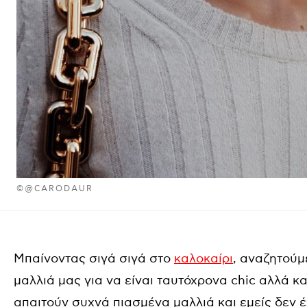
©@CARODAUR
Μπαίνοντας σιγά σιγά στο
καλοκαίρι
, αναζητούμ
μαλλιά μας για να είναι ταυτόχρονα chic αλλά κ
απαιτούν συχνά πιασμένα μαλλιά και εμείς δεν 