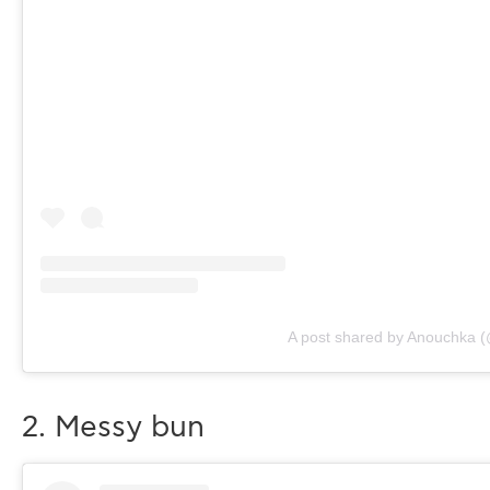
A post shared by Anouchka 
2. Messy bun