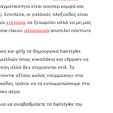
αγματικότητα είναι σούπερ κομψά και
. Επιπλέον, οι γαλλικές πλεξούδες είναι
ένα
χτένισμα
να ξεχωρίσει αλλά να μη μας
ime classic
αλογοουρά
αποτελεί πάντοντε
κη και girly τα δημουργικά hairstyles
μαλλιών όπως κοκαλάκια και clippers να
εση αλλά δεν στερούνται στιλ. Τα
ίνονται εξίσου καλός «σύμμαχος» στα
εκάδες τρόποι να τα ενσωματώσουμε στα
σκο αέρα.
ια να αναβαθμίσετε τα hairstyles του