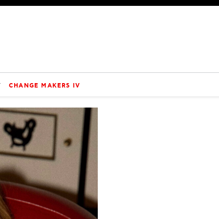
V
CHANGE MAKERS IV