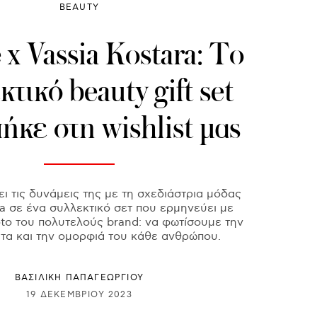
BEAUTY
 x Vassia Kostara: Το
τικό beauty gift set
ήκε στη wishlist μας
ει τις δυνάμεις της με τη σχεδιάστρια μόδας
ra σε ένα συλλεκτικό σετ που ερμηνεύει με
to του πολυτελούς brand: να φωτίσουμε την
τα και την ομορφιά του κάθε ανθρώπου.
ΒΑΣΙΛΙΚΗ ΠΑΠΑΓΕΩΡΓΙΟΥ
19 ΔΕΚΕΜΒΡΊΟΥ 2023