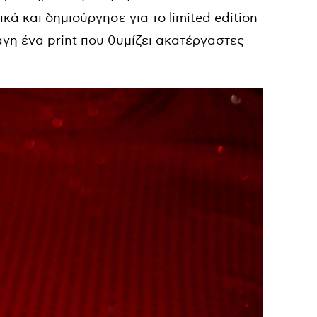
ικά και δημιούργησε για το
limited
edition
άγη ένα
print
που θυμίζει ακατέργαστες