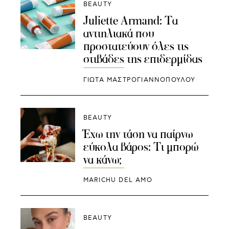
BEAUTY
Juliette Armand: Τα
αντιηλιακά που
προστατεύουν όλες τις
στιβάδες της επιδερμίδας
ΓΙΩΤΑ ΜΑΣΤΡΟΓΙΑΝΝΟΠΟΥΛΟΥ
BEAUTY
Έχω την τάση να παίρνω
εύκολα βάρος: Τι μπορώ
να κάνω;
MARICHU DEL AMO
BEAUTY