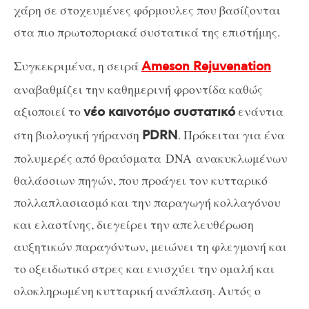
χάρη σε στοχευμένες φόρμουλες που βασίζονται
στα πιο πρωτοποριακά συστατικά της επιστήμης.
Συγκεκριμένα, η σειρά
Ameson Rejuvenation
αναβαθμίζει την καθημερινή φροντίδα καθώς
αξιοποιεί το
ενάντια
νέο καινοτόμο συστατικό
στη βιολογική γήρανση
. Πρόκειται για ένα
PDRN
πολυμερές από θραύσματα
DNA
ανακυκλωμένων
θαλάσσιων πηγών, που
προάγει τον κυτταρικό
πολλαπλασιασμό και την παραγωγή κολλαγόνου
και ελαστίνης, διεγείρει την απελευθέρωση
αυξητικών παραγόντων, μειώνει τη φλεγμονή και
το οξειδωτικό στρες και ενισχύει την ομαλή και
ολοκληρωμένη κυτταρική ανάπλαση. Αυτός ο