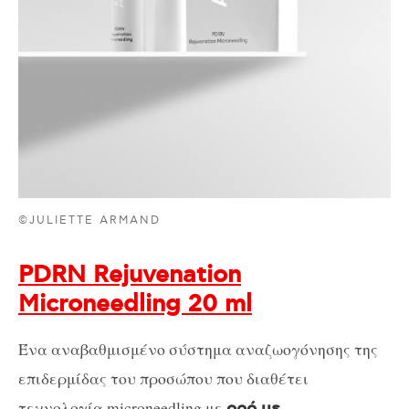
©JULIETTE ARMAND
PDRN Rejuvenation
Microneedling 20 ml
Ένα αναβαθμισμένο σύστημα αναζωογόνησης της
επιδερμίδας του προσώπου που διαθέτει
τεχνολογία microneedling με
ορό με