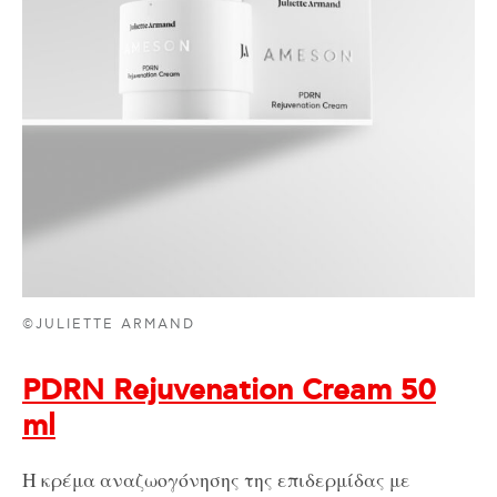
©JULIETTE ARMAND
PDRN Rejuvenation Cream 50
ml
Η κρέμα αναζωογόνησης της επιδερμίδας με