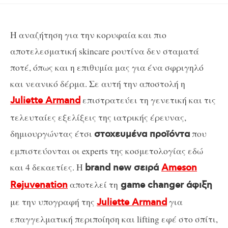
Η αναζήτηση για την κορυφαία και πιο
αποτελεσματική skincare ρουτίνα δεν σταματά
ποτέ, όπως και η επιθυμία μας για ένα σφριγηλό
και νεανικό δέρμα. Σε αυτή την αποστολή η
επιστρατεύει τη γενετική και τις
Juliette Armand
τελευταίες εξελίξεις της ιατρικής έρευνας,
δημιουργώντας έτσι
που
στοχευμένα προϊόντα
εμπιστεύονται οι experts της κοσμετολογίας εδώ
και 4 δεκαετίες. Η
brand new σειρά
Ameson
αποτελεί τη
Rejuvenation
game changer άφιξη
με την υπογραφή της
για
Juliette Armand
επαγγελματική περιποίηση και lifting εφέ στο σπίτι,