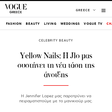
GREECE
FASHION
BEAUTY
LIVING
WEDDINGS
VOGUE TV
CH
CELEBRITY BEAUTY
Yellow Nails: H Jlo μας
συστήνει τη νέα τάση της
άνοιξης
Η Jennifer Lopez μας παροτρύνει να
πειραματιστούμε με το μανικιούρ μας.