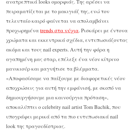
ανατρεπτικά looks ομορφιάς. Της αρέσει να
πειραματίζεται με το μακιγιάζ της, ενώ τον
τελευταίο καιρό φαίνεται να απολαμβάνει
προχωρημένα
trends στα νύχια
. Ρισκάρει με έντονα
χρώματα και εκκεντρικά σχέδια, εντυπωσιάζοντας
ακόμα και τους nail experts. Αυτή την φόρα η
αγαπημένη μας σταρ, επέλεξε ένα νέον κίτρινο
μανικιούρ και μαγνήτισε τα βλέμματα.
«Αποφασίσαμε να παίξουμε με διαφορετικές νέον
αποχρώσεις για αυτή την εμφάνισή, με σκοπό να
δημιουργήσουμε μια καινούργια πρόταση»,
αποκαλύπτει ο celebrity nail artist Tom Bachik, που
υπογράφει μερικά από τα πιο εντυπωσιακά nail
look της τραγουδίστριας.