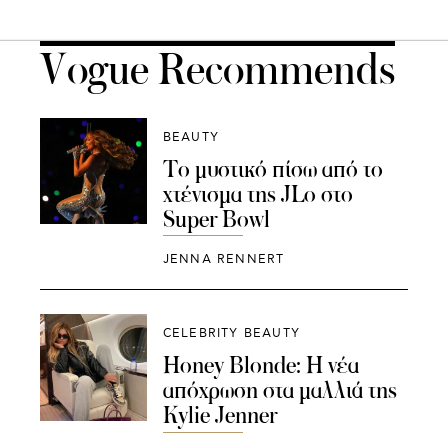
Vogue Recommends
BEAUTY
Το μυστικό πίσω από το
χτένισμα της JLo στο
Super Bowl
JENNA RENNERT
CELEBRITY BEAUTY
Honey Blonde: Η νέα
απόχρωση στα μαλλιά της
Kylie Jenner