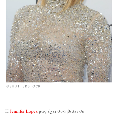
©SHUTTERSTOCK
H
Jennifer Lopez
μας έχει συνηθίσει σε