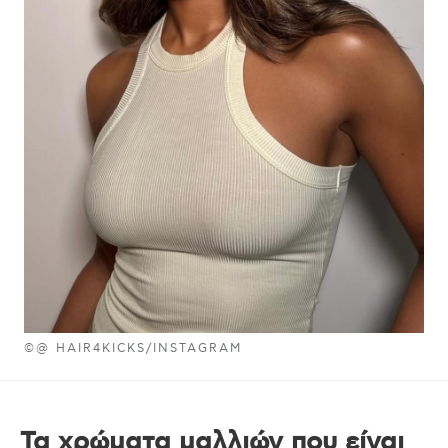
©@ HAIR4KICKS/INSTAGRAM
Τα χρώματα μαλλιών που είναι