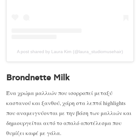
A post shared by Laura Kim (@laura_studiomusehair)
Brondnette Milk
Ένα χρώμα μαλλιών που ισορροπεί μεταξύ
καστανού και ξανθού, χάρη στα λεπτά highlights
που αναμειγνύονται με την βάση των μαλλιών και
δημιουργείται αυτό το απαλό αποτέλεσμα που
θυμίζει καφέ με γάλα.