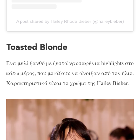
A post shared by Hailey Rhode Bieber (@haileybieber)
Toasted Blonde
Ένα μελί ξανθό με ζεστά χρυσαφένια highlights στο
κάτω μέρος, που μοιάζουν να άνοιξαν από τον ήλιο.
Χαρακτηριστικό είναι το χρώμα της Hailey Bieber.