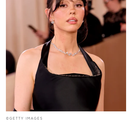
©GETTY IMAGES