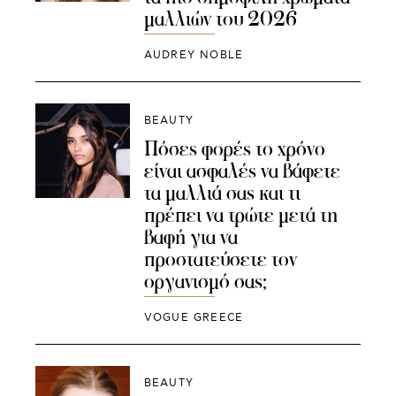
μαλλιών του 2026
AUDREY NOBLE
BEAUTY
Πόσες φορές το χρόνο
είναι ασφαλές να βάφετε
τα μαλλιά σας και τι
πρέπει να τρώτε μετά τη
βαφή για να
προστατεύσετε τον
οργανισμό σας;
VOGUE GREECE
BEAUTY