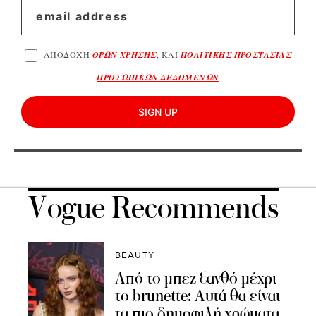
ΑΠΟΔΟΧΗ
ΟΡΩΝ ΧΡΗΣΗΣ
, ΚΑΙ
ΠΟΛΙΤΙΚΗΣ ΠΡΟΣΤΑΣΙΑΣ
ΠΡΟΣΩΠΙΚΩΝ ΔΕΔΟΜΕΝΩΝ
SIGN UP
Vogue Recommends
BEAUTY
Από το μπεζ ξανθό μέχρι
το brunette: Αυτά θα είναι
τα πιο δημοφιλή χρώματα