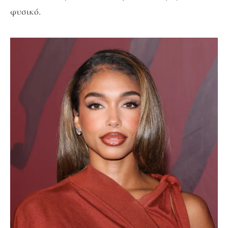
φυσικό.