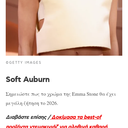
©GETTY IMAGES
Soft Auburn
Σημειώστε πως το χρώμα της Emma Stone θα έχει
μεγάλη ζήτηση το 2026.
Διαβάστε επίσης /
Δοκίμασα τα best-of
προϊόντα ντεμακιγιάζ για αληθινά καθαρή