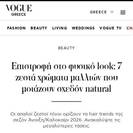
GREECE
FASHION
BEAUTY
LIVING
WEDDINGS
VOGUE TV
CH
BEAUTY
Επιστροφή στο φυσικό look: 7
ζεστά χρώματα μαλλιών που
μοιάζουν σχεδόν natural
Οι απαλοί ζεστοί τόνοι ορίζουν τα hair trends της
σεζόν Άνοιξη/Καλοκαίρι 2026. Ανακαλύψτε τις
μεγαλύτερες τάσεις.