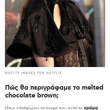
©GETTY IMAGES FOR NETFLIX
Πώς θα περιγράφαμε το melted
chocolate brown;
Όπως υποδηλώνει το όνομά του, αυτό το
χρώμα