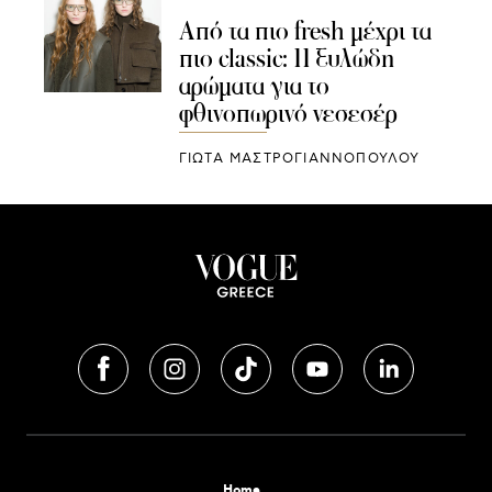
Από τα πιο fresh μέχρι τα
πιο classic: 11 ξυλώδη
αρώματα για το
φθινοπωρινό νεσεσέρ
ΓΙΩΤΑ ΜΑΣΤΡΟΓΙΑΝΝΟΠΟΥΛΟΥ
Home