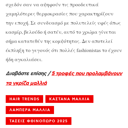
σχεδόν σαν να αψηφούν τις προοδευτικά
χαμηλότερες θερμοκρασίες που χαρακτηρίζουν
την εποχή. Σε συνδυασμό με πολυτελείς υφές όπως
κασμίρ, βελούδο ή σατέν, αυτό το χρώμα γίνεται
σήμα κατατεθέν της κομψότητας. Δεν αποτελεί
έκπληξη το γεγονός ότι πολλές fashionistas το έχουν
ήδη αγκαλιάσει.
Διαβάστε επίσης /
5 τροφές που προλαμβάνουν
τα γκρίζα μαλλιά
HAIR TRENDS
ΚΑΣΤΑΝΑ ΜΑΛΛΙΑ
ΛΑΜΠΕΡΑ ΜΑΛΛΙΑ
ΤΑΣΕΙΣ ΦΘΙΝΟΠΩΡΟ 2025