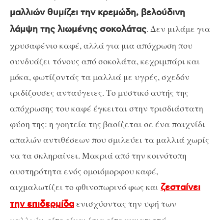
μαλλιών θυμίζει την κρεμώδη, βελούδινη
. Δεν μιλάμε για
λάμψη της λιωμένης σοκολάτας
χρυσαφένιο καφέ, αλλά για μια απόχρωση που
συνδυάζει τόνους από σοκολάτα, κεχριμπάρι και
μόκα, φωτίζοντάς τα μαλλιά με υγρές, σχεδόν
ιριδίζουσες ανταύγειες. Το μυστικό αυτής της
απόχρωσης του καφέ έγκειται στην τρισδιάστατη
φύση της: η γοητεία της βασίζεται σε ένα παιχνίδι
απαλών αντιθέσεων που σμιλεύει τα μαλλιά χωρίς
να τα σκληραίνει. Μακριά από την κοινότοπη
αυστηρότητα ενός ομοιόμορφου καφέ,
αιχμαλωτίζει το φθινοπωρινό φως και
ζεσταίνει
ενισχύοντας την υφή των
την επιδερμίδα
μαλλιών, είτε είναι ίσια είτε κυματιστά.