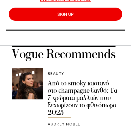
SIGN UP
Vogue Recommends
BEAUTY
Από το smoky καστανό
στο champagne ξανθό: Τα
7 χρώματα μαλλιών που
ξεχωρίζουν το φθινόπωρο
2025
AUDREY NOBLE