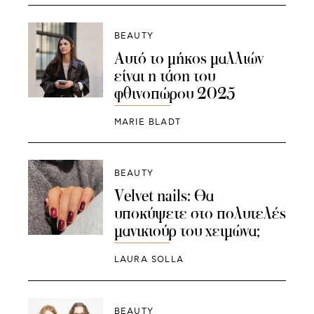
BEAUTY
Αυτό το μήκος μαλλιών
είναι η τάση του
φθινοπώρου 2025
MARIE BLADT
BEAUTY
Velvet nails: Θα
υποκύψετε στο πολυτελές
μανικιούρ του χειμώνα;
LAURA SOLLA
BEAUTY