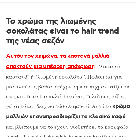
Το χρώμα της λιωμένης
σοκολάτας είναι το hair trend
της νέας σεζόν
Αυτόν τον χειμώνα, τα
καστανά μαλλιά
: “λιωμένο
αποκτούν μια υπέροχη απόχρωση
καστανό” ή “λιωμένη σοκολάτα”. Πρόκειται για
μια πλούσια, βαθιά απόχρωση που αιχμαλωτίζει το
φως και το αντανακλά σαν ένας πολύτιμος λίθος,
γι’ αυτό και δείχνει τόσο λαμπερό. Αυτό το
χρώμα
μαλλιών επαναπροσδιορίζει το κλασικό καφέ
και βλέπουμε να το έχουν υιοθετήσει τα κορυφαία
It girls. Το melted chocolate brown συμβαδίζει με τις