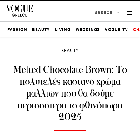
GREECE
FASHION
BEAUTY
LIVING
WEDDINGS
VOGUE TV
CH
BEAUTY
Melted Chocolate Brown: Το
πολυτελές καστανό χρώμα
μαλλιών που θα δούμε
περισσότερο το φθινόπωρο
2025