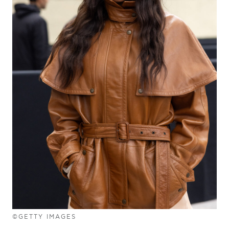
©GETTY IMAGES