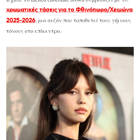
χρωματικές τάσεις για το Φθινόπωρο/Χειμώνα
, μια σεζόν που τοποθετεί τους γήινους
2025-2026
τόνους στο επίκεντρο.