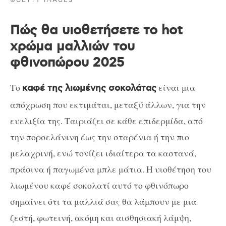
©GETTY IMAGES
Πώς θα υιοθετήσετε το hot
χρώμα μαλλιών του
φθινοπώρου 2025
Το
είναι μια
καφέ της λιωμένης σοκολάτας
απόχρωση που εκτιμάται, μεταξύ άλλων, για την
ευελιξία της. Ταιριάζει σε κάθε επιδερμίδα, από
την πορσελάνινη έως την σταρένια ή την πιο
μελαχρινή, ενώ τονίζει ιδιαίτερα τα καστανά,
πράσινα ή παγωμένα μπλε μάτια. Η υιοθέτηση του
λιωμένου καφέ σοκολατί αυτό το φθινόπωρο
σημαίνει ότι τα μαλλιά σας θα λάμπουν με μια
ζεστή, φωτεινή, ακόμη και αισθησιακή λάμψη,