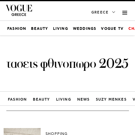
GREECE
FASHION
BEAUTY
LIVING
WEDDINGS
VOGUE TV
CH
τασεις φθινοπωρο 2025
FASHION
BEAUTY
LIVING
NEWS
SUZY MENKES
SHOPPING