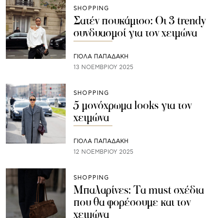
SHOPPING
Σατέν πουκάμισο: Οι 3 trendy
συνδυασμοί για τον χειμώνα
ΓΙΌΛΑ ΠΑΠΑΔΆΚΗ
13 ΝΟΕΜΒΡΊΟΥ 2025
SHOPPING
5 μονόχρωμα looks για τον
χειμώνα
ΓΙΌΛΑ ΠΑΠΑΔΆΚΗ
12 ΝΟΕΜΒΡΊΟΥ 2025
SHOPPING
Μπαλαρίνες: Τα must σχέδια
που θα φορέσουμε και τον
χειμώνα