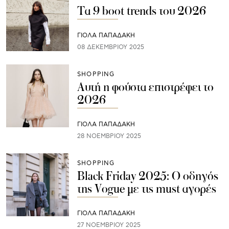
Τα 9 boot trends του 2026
ΓΙΌΛΑ ΠΑΠΑΔΆΚΗ
08 ΔΕΚΕΜΒΡΊΟΥ 2025
SHOPPING
Αυτή η φούστα επιστρέφει το
2026
ΓΙΌΛΑ ΠΑΠΑΔΆΚΗ
28 ΝΟΕΜΒΡΊΟΥ 2025
SHOPPING
Black Friday 2025: Ο οδηγός
της Vogue με τις must αγορές
ΓΙΌΛΑ ΠΑΠΑΔΆΚΗ
27 ΝΟΕΜΒΡΊΟΥ 2025