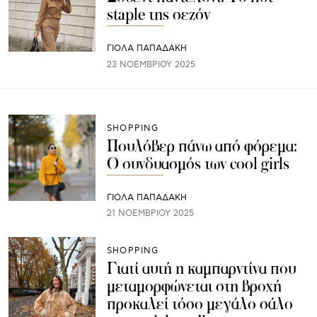
staple της σεζόν
ΓΙΌΛΑ ΠΑΠΑΔΆΚΗ
23 ΝΟΕΜΒΡΊΟΥ 2025
SHOPPING
Πουλόβερ πάνω από φόρεμα:
Ο συνδυασμός των cool girls
ΓΙΌΛΑ ΠΑΠΑΔΆΚΗ
21 ΝΟΕΜΒΡΊΟΥ 2025
SHOPPING
Γιατί αυτή η καμπαρντίνα που
μεταμορφώνεται στη βροχή
προκαλεί τόσο μεγάλο σάλο