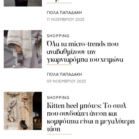
ΓΙΌΛΑ ΠΑΠΑΔΆΚΗ
11 ΝΟΕΜΒΡΊΟΥ 2025
SHOPPING
Όλα τα micro-trends που
αναβαθμίζουν την
γκαρνταρόμπα του χειμώνα
ΓΙΌΛΑ ΠΑΠΑΔΆΚΗ
09 ΝΟΕΜΒΡΊΟΥ 2025
SHOPPING
Kitten heel μπότες: Το στυλ
που συνδυάζει άνεση και
κομψότητα είναι η μεγαλύτερη
τάση