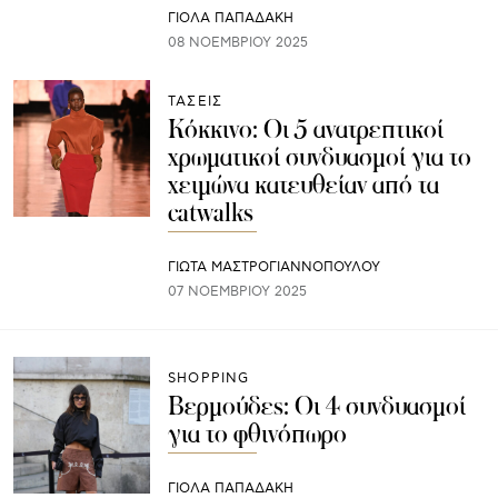
ΓΙΌΛΑ ΠΑΠΑΔΆΚΗ
08 ΝΟΕΜΒΡΊΟΥ 2025
ΤΑΣΕΙΣ
Κόκκινο: Οι 5 ανατρεπτικοί
χρωματικοί συνδυασμοί για το
χειμώνα κατευθείαν από τα
catwalks
ΓΙΩΤΑ ΜΑΣΤΡΟΓΙΑΝΝΟΠΟΥΛΟΥ
07 ΝΟΕΜΒΡΊΟΥ 2025
SHOPPING
Βερμούδες: Οι 4 συνδυασμοί
για το φθινόπωρο
ΓΙΌΛΑ ΠΑΠΑΔΆΚΗ