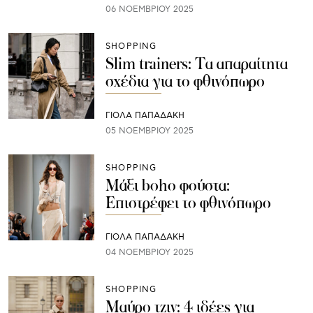
06 ΝΟΕΜΒΡΊΟΥ 2025
SHOPPING
Slim trainers: Τα απαραίτητα
σχέδια για το φθινόπωρο
ΓΙΌΛΑ ΠΑΠΑΔΆΚΗ
05 ΝΟΕΜΒΡΊΟΥ 2025
SHOPPING
Μάξι boho φούστα:
Επιστρέφει το φθινόπωρο
ΓΙΌΛΑ ΠΑΠΑΔΆΚΗ
04 ΝΟΕΜΒΡΊΟΥ 2025
SHOPPING
Μαύρο τζιν: 4 ιδέες για