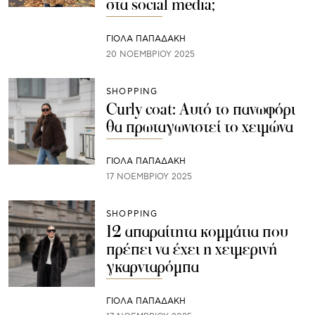
στα social media;
ΓΙΌΛΑ ΠΑΠΑΔΆΚΗ
20 ΝΟΕΜΒΡΊΟΥ 2025
SHOPPING
Curly coat: Αυτό το πανωφόρι
θα πρωταγωνιστεί το χειμώνα
ΓΙΌΛΑ ΠΑΠΑΔΆΚΗ
17 ΝΟΕΜΒΡΊΟΥ 2025
SHOPPING
12 απαραίτητα κομμάτια που
πρέπει να έχει η χειμερινή
γκαρνταρόμπα
ΓΙΌΛΑ ΠΑΠΑΔΆΚΗ