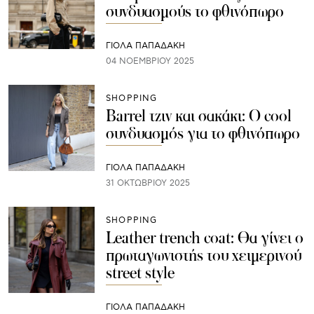
συνδυασμούς το φθινόπωρο
ΓΙΌΛΑ ΠΑΠΑΔΆΚΗ
04 ΝΟΕΜΒΡΊΟΥ 2025
SHOPPING
Barrel τζιν και σακάκι: O cool
συνδυασμός για το φθινόπωρο
ΓΙΌΛΑ ΠΑΠΑΔΆΚΗ
31 ΟΚΤΩΒΡΊΟΥ 2025
SHOPPING
Leather trench coat: Θα γίνει ο
πρωταγωνιστής του χειμερινού
street style
ΓΙΌΛΑ ΠΑΠΑΔΆΚΗ