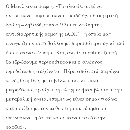
Ο Marcè είναι σαφής: «Το αλκοόλ, αντί να
ενυδατώνει, αφυδατώνει επειδή έχει διουρητική
δράση – δηλαδή, αναστέλλει τη δράση της
αντιδιουρητικής ορμόνης (ADH) – η οποία μας
αναγκάζει να αποβάλλουμε περισσότερα υγρά από
όσα καταναλώνουμε. Και, αν είναι επίσης ζεστή,
θα ιδρώσουμε περισσότερο και ο κίνδυνος
αφυδάτωσης αυξάνεται. Πέρα από αυτό, παρέχει
κενές θερμίδες, μεταβάλλει το εντερικό
μικροβίωμα, προάγει τη φλεγμονή και βλάπτει την
μεταβολική υγεία, επομένως είναι σημαντικό να
καταρρίψουμε τον μύθο ότι μια κρύα μπύρα
ενυδατώνει ή ότι το κρασί κάνει καλό στην
καρδιά».