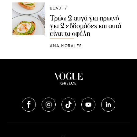
BEAUTY
Τρώω 2 αυγά για πρωινό
για 2 εβδομάδες και αυτά
είναι τα οφέλη
ANA MORALES