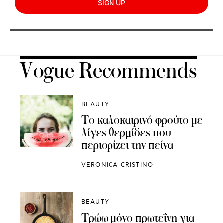
SIGN UP
Vogue Recommends
BEAUTY
Το καλοκαιρινό φρούτο με
λίγες θερμίδες που
περιορίζει την πείνα
VERONICA CRISTINO
BEAUTY
Τρώω μόνο πρωτεΐνη για