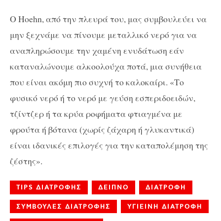
Ο Hoehn, από την πλευρά του, μας συμβουλεύει να
μην ξεχνάμε να πίνουμε μεταλλικό νερό για να
αναπληρώσουμε την χαμένη ενυδάτωση εάν
καταναλώνουμε αλκοολούχα ποτά, μια συνήθεια
που είναι ακόμη πιο συχνή το καλοκαίρι. «Το
φυσικό νερό ή το νερό με γεύση εσπεριδοειδών,
τζίντζερ ή τα κρύα ροφήματα φτιαγμένα με
φρούτα ή βότανα (χωρίς ζάχαρη ή γλυκαντικά)
είναι ιδανικές επιλογές για την καταπολέμηση της
ζέστης».
TIPS ΔΙΑΤΡΟΦΗΣ
ΔΕΙΠΝΟ
ΔΙΑΤΡΟΦΗ
ΣΥΜΒΟΥΛΕΣ ΔΙΑΤΡΟΦΗΣ
ΥΓΙΕΙΝΗ ΔΙΑΤΡΟΦΗ