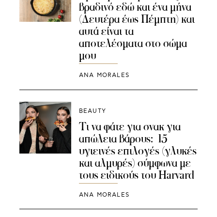
βραδινό εδώ και ένα μήνα
(Δευτέρα έως Πέμπτη) και
αυτά είναι τα
αποτελέσματα στο σώμα
μου
ANA MORALES
BEAUTY
Τι να φάτε για σνακ για
απώλεια βάρους: 15
υγιεινές επιλογές (γλυκές
και αλμυρές) σύμφωνα με
τους ειδικούς του Harvard
ANA MORALES