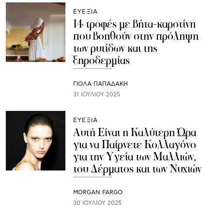
ΕΥΕΞΙΑ
14 τροφές με βήτα-καροτίνη
που βοηθούν στην πρόληψη
των ρυτίδων και της
ξηροδερμίας
ΓΙΌΛΑ ΠΑΠΑΔΆΚΗ
31 ΙΟΥΛΊΟΥ 2025
ΕΥΕΞΙΑ
Αυτή Είναι η Καλύτερη Ώρα
για να Παίρνετε Κολλαγόνο
για την Υγεία των Μαλλιών,
του Δέρματος και των Νυχιών
MORGAN FARGO
30 ΙΟΥΛΊΟΥ 2025