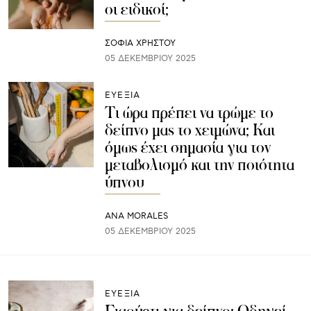
οι ειδικοί;
ΣΟΦΙΑ ΧΡΗΣΤΟΥ
05 ΔΕΚΕΜΒΡΊΟΥ 2025
ΕΥΕΞΙΑ
Τι ώρα πρέπει να τρώμε το
δείπνο μας το χειμώνα; Και
όμως έχει σημασία για τον
μεταβολισμό και την ποιότητα
ύπνου
ANA MORALES
05 ΔΕΚΕΜΒΡΊΟΥ 2025
ΕΥΕΞΙΑ