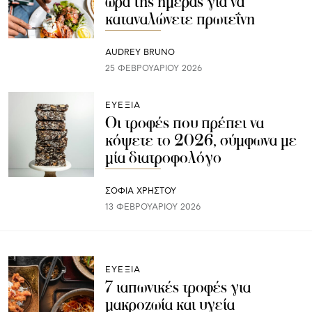
ώρα της ημέρας για να
καταναλώνετε πρωτεΐνη
AUDREY BRUNO
25 ΦΕΒΡΟΥΑΡΊΟΥ 2026
ΕΥΕΞΙΑ
Οι τροφές που πρέπει να
κόψετε το 2026, σύμφωνα με
μία διατροφολόγο
ΣΟΦΙΑ ΧΡΗΣΤΟΥ
13 ΦΕΒΡΟΥΑΡΊΟΥ 2026
ΕΥΕΞΙΑ
7 ιαπωνικές τροφές για
μακροζωία και υγεία