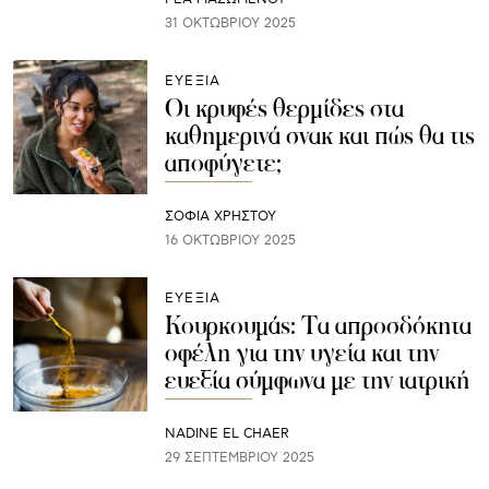
31 ΟΚΤΩΒΡΊΟΥ 2025
ΕΥΕΞΙΑ
Οι κρυφές θερμίδες στα
καθημερινά σνακ και πώς θα τις
αποφύγετε;
ΣΟΦΙΑ ΧΡΗΣΤΟΥ
16 ΟΚΤΩΒΡΊΟΥ 2025
ΕΥΕΞΙΑ
Κουρκουμάς: Τα απροσδόκητα
οφέλη για την υγεία και την
ευεξία σύμφωνα με την ιατρική
NADINE EL CHAER
29 ΣΕΠΤΕΜΒΡΊΟΥ 2025