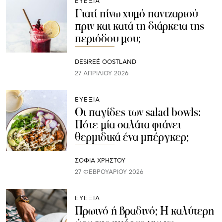
ΕΥΕΞΙΑ
Γιατί πίνω χυμό παντζαριού
πριν και κατά τη διάρκεια της
περιόδου μου;
DESIREÉ OOSTLAND
27 ΑΠΡΙΛΊΟΥ 2026
ΕΥΕΞΙΑ
Οι παγίδες των salad bowls:
Πότε μία σαλάτα φτάνει
θερμιδικά ένα μπέργκερ;
ΣΟΦΙΑ ΧΡΗΣΤΟΥ
27 ΦΕΒΡΟΥΑΡΊΟΥ 2026
ΕΥΕΞΙΑ
Πρωινό ή βραδινό; Η καλύτερη