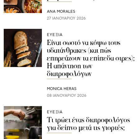
ANA MORALES
27 ΙΑΝΟΥΑΡΊΟΥ 2026
ΕΥΕΞΙΑ
Είναι σωστό να κόψω τους
υδατάνθρακες (και πώς
επηρεάζουν τα επίπεδα στρες);
Η απάντηση των
διατροφολόγων
MONICA HERAS
08 ΙΑΝΟΥΑΡΊΟΥ 2026
ΕΥΕΞΙΑ
Τι τρώει ένας διατροφολόγος
για δείπνο μετά τις γιορτές;