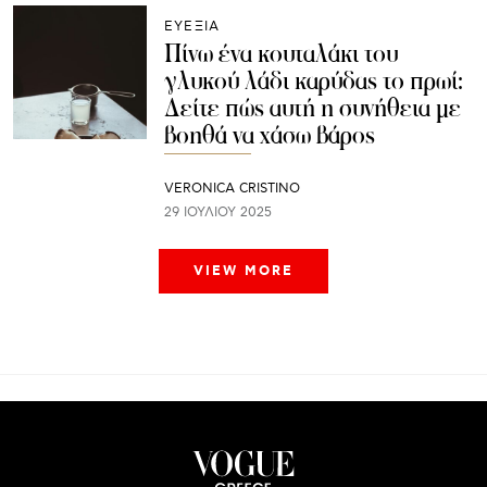
ΕΥΕΞΙΑ
Πίνω ένα κουταλάκι του
γλυκού λάδι καρύδας το πρωί:
Δείτε πώς αυτή η συνήθεια με
βοηθά να χάσω βάρος
VERONICA CRISTINO
29 ΙΟΥΛΊΟΥ 2025
VIEW MORE