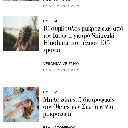
06 ΝΟΕΜΒΡΊΟΥ 2025
ΕΥΕΞΙΑ
10 συμβουλές μακροζωίας από
τον Ιάπωνα γιατρό Shigeaki
Hinohara, που έζησε 105
χρόνια
VERONICA CRISTINO
05 ΝΟΕΜΒΡΊΟΥ 2025
ΕΥΕΞΙΑ
Μπλε ζώνες: 5 διατροφικές
συνήθειες των Σικελών για
μακροζωία
ΡΕΑ ΜΑΖΩΜΕΝΟΥ