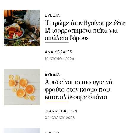
ΕΥΕΞΙΑ
Τι τρώμε όταν βγαίνουμε έξω;
15 ισορροπημένα πιάτα για
απώλεια βάρους
ANA MORALES
10 ΙΟΥΛΊΟΥ 2026
ΕΥΕΞΙΑ
Αυτό είναι το πιο υγιεινό
φρούτο στον κόσμο που
καταναλώνουμε σπάνια
JEANNE BALLION
02 ΙΟΥΛΊΟΥ 2026