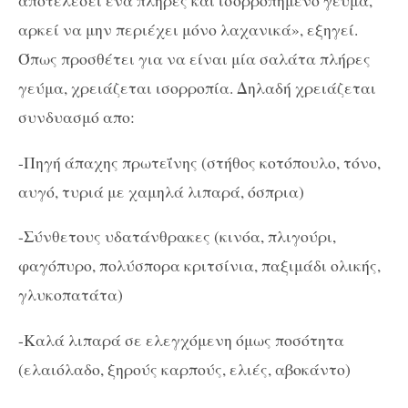
αρκεί να μην περιέχει μόνο λαχανικά», εξηγεί.
Όπως προσθέτει για να είναι μία σαλάτα πλήρες
γεύμα, χρειάζεται ισορροπία. Δηλαδή χρειάζεται
συνδυασμό απο:
-Πηγή άπαχης πρωτεΐνης (στήθος κοτόπουλο, τόνο,
αυγό, τυριά με χαμηλά λιπαρά, όσπρια)
-Σύνθετους υδατάνθρακες (κινόα, πλιγούρι,
φαγόπυρο, πολύσπορα κριτσίνια, παξιμάδι ολικής,
γλυκοπατάτα)
-Καλά λιπαρά σε ελεγχόμενη όμως ποσότητα
(ελαιόλαδο, ξηρούς καρπούς, ελιές, αβοκάντο)