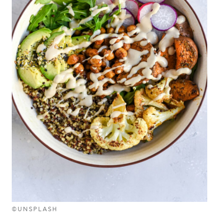
©UNSPLASH