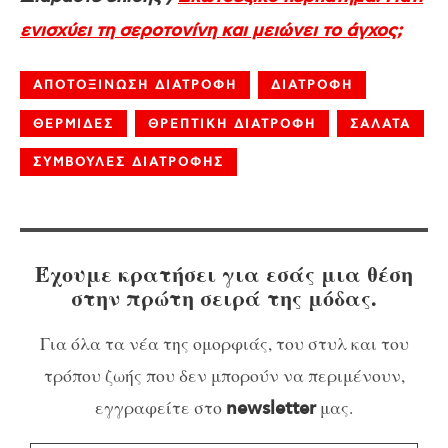
ενισχύει τη σεροτονίνη και μειώνει το άγχος;
ΑΠΟΤΟΞΙΝΩΣΗ ΔΙΑΤΡΟΦΗ
ΔΙΑΤΡΟΦΗ
ΘΕΡΜΙΔΕΣ
ΘΡΕΠΤΙΚΗ ΔΙΑΤΡΟΦΗ
ΣΑΛΑΤΑ
ΣΥΜΒΟΥΛΕΣ ΔΙΑΤΡΟΦΗΣ
Έχουμε κρατήσει για εσάς μια θέση
στην πρώτη σειρά της μόδας.
Για όλα τα νέα της ομορφιάς, του στυλ και του
τρόπου ζωής που δεν μπορούν να περιμένουν,
εγγραφείτε στο
μας.
newsletter