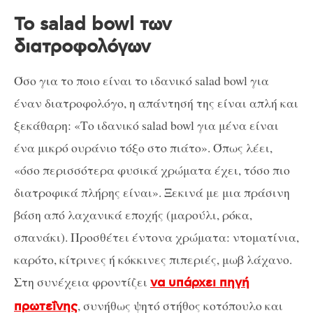
Το salad bowl των
διατροφολόγων
Όσο για το ποιο είναι το ιδανικό salad bowl για
έναν διατροφολόγο, η απάντησή της είναι απλή και
ξεκάθαρη: «Το ιδανικό salad bowl για μένα είναι
ένα μικρό ουράνιο τόξο στο πιάτο». Όπως λέει,
«όσο περισσότερα φυσικά χρώματα έχει, τόσο πιο
διατροφικά πλήρης είναι». Ξεκινά με μια πράσινη
βάση από λαχανικά εποχής (μαρούλι, ρόκα,
σπανάκι). Προσθέτει έντονα χρώματα: ντοματίνια,
καρότο, κίτρινες ή κόκκινες πιπεριές, μωβ λάχανο.
Στη συνέχεια φροντίζει
να υπάρχει πηγή
, συνήθως ψητό στήθος κοτόπουλο και
πρωτεΐνης