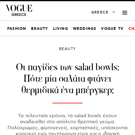
GREECE
FASHION
BEAUTY
LIVING
WEDDINGS
VOGUE TV
CH
BEAUTY
Οι παγίδες των salad bowls:
Πότε μία σαλάτα φτάνει
θερμιδικά ένα μπέργκερ;
Τα τελευταία χρόνια, τα salad bowls έχουν
αναδειχθεί στο απόλυτο θρεπτικό γεύμα.
Πολύχρωμες, φωτογενείς, χορταστικές, υπόσχονται
κορεσμό ενώ ταυτόχρονα είναι και η ιδανική