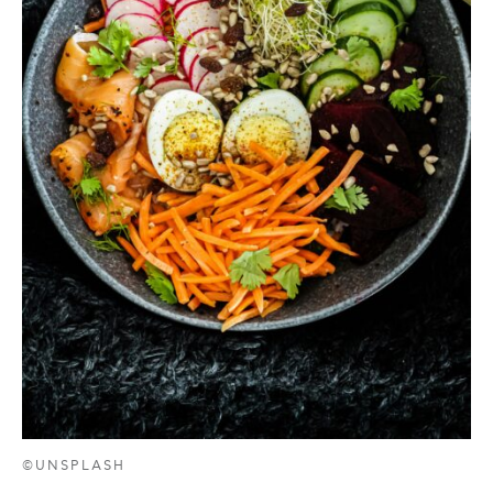
©UNSPLASH