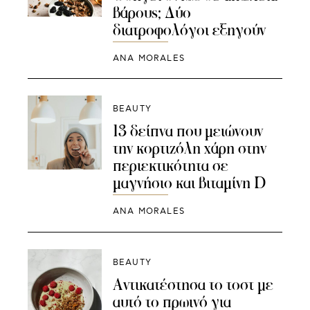
βάρους; Δύο
διατροφολόγοι εξηγούν
ANA MORALES
BEAUTY
13 δείπνα που μειώνουν
την κορτιζόλη χάρη στην
περιεκτικότητα σε
μαγνήσιο και βιταμίνη D
ANA MORALES
BEAUTY
Αντικατέστησα το τοστ με
αυτό το πρωινό για