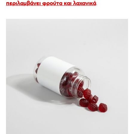
.
περιλαμβάνει φρούτα και λαχανικά