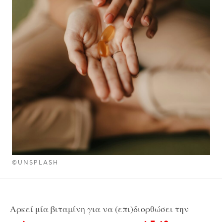
©UNSPLASH
Αρκεί μία βιταμίνη για να (επι)διορθώσει την