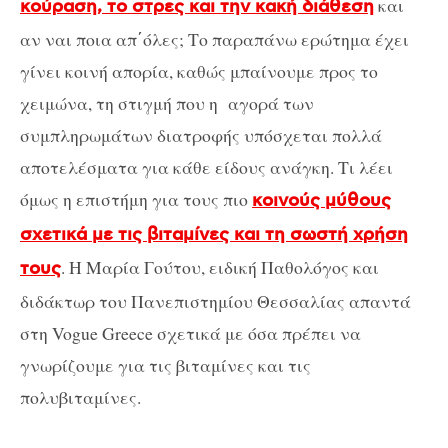
και
κούραση, το στρες και την κακή διάθεση
αν ναι ποια απ΄όλες; Το παραπάνω ερώτημα έχει
γίνει κοινή απορία, καθώς μπαίνουμε προς το
χειμώνα, τη στιγμή που η αγορά των
συμπληρωμάτων διατροφής υπόσχεται πολλά
αποτελέσματα για κάθε είδους ανάγκη. Τι λέει
όμως η επιστήμη για τους πιο
κοινούς μύθους
σχετικά με τις βιταμίνες και τη σωστή χρήση
. Η Μαρία Γούτου, ειδική Παθολόγος και
τους
διδάκτωρ του Πανεπιστημίου Θεσσαλίας απαντά
στη Vogue Greece σχετικά με όσα πρέπει να
γνωρίζουμε για τις βιταμίνες και τις
πολυβιταμίνες.