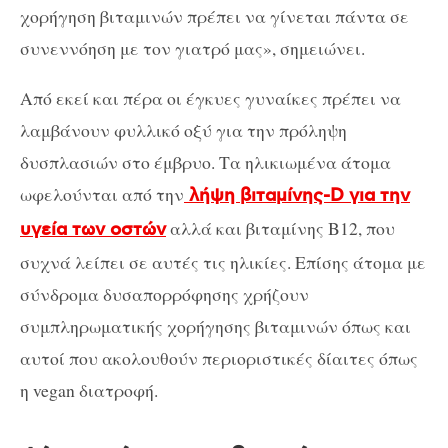
χορήγηση βιταμινών πρέπει να γίνεται πάντα σε
συνεννόηση με τον γιατρό μας», σημειώνει.
Από εκεί και πέρα οι έγκυες γυναίκες πρέπει να
λαμβάνουν φυλλικό οξύ για την πρόληψη
δυσπλασιών στο έμβρυο. Τα ηλικιωμένα άτομα
ωφελούνται από την
λήψη βιταμίνης-D για την
αλλά και βιταμίνης Β12, που
υγεία των οστών
συχνά λείπει σε αυτές τις ηλικίες. Επίσης άτομα με
σύνδρομα δυσαπορρόφησης χρήζουν
συμπληρωματικής χορήγησης βιταμινών όπως και
αυτοί που ακολουθούν περιοριστικές δίαιτες όπως
η vegan διατροφή.