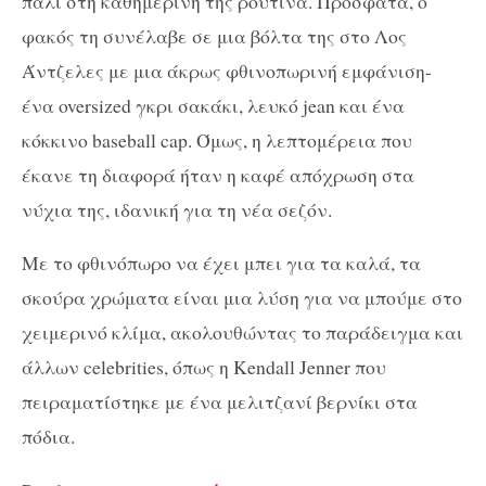
πάλι στη καθημερινή της ρουτίνα. Πρόσφατα, ο
φακός τη συνέλαβε σε μια βόλτα της στο Λος
Άντζελες με μια άκρως φθινοπωρινή εμφάνιση-
ένα oversized γκρι σακάκι, λευκό jean και ένα
κόκκινο baseball cap. Όμως, η λεπτομέρεια που
έκανε τη διαφορά ήταν η καφέ απόχρωση στα
νύχια της, ιδανική για τη νέα σεζόν.
Με το φθινόπωρο να έχει μπει για τα καλά, τα
σκούρα χρώματα είναι μια λύση για να μπούμε στο
χειμερινό κλίμα, ακολουθώντας το παράδειγμα και
άλλων celebrities, όπως η Kendall Jenner που
πειραματίστηκε με ένα μελιτζανί βερνίκι στα
πόδια.