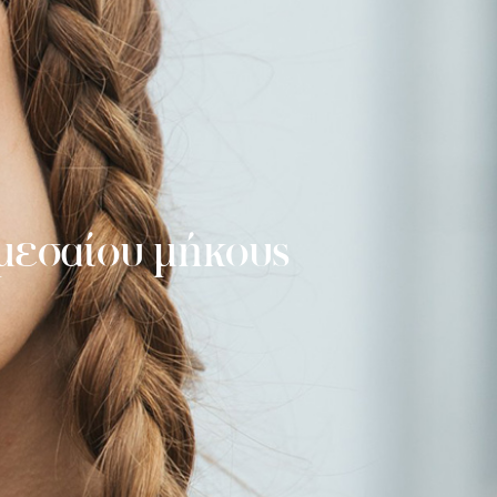
ά μεσαίου μήκους