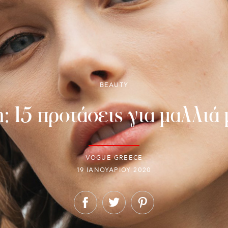
BEAUTY
n: 15 προτάσεις για μαλλι
VOGUE GREECE
19 ΙΑΝΟΥΑΡΊΟΥ 2020