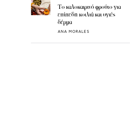
Το καλοκαιρινό φρούτο για
επίπεδη κοιλιά και υγιές
δέρμα
ANA MORALES