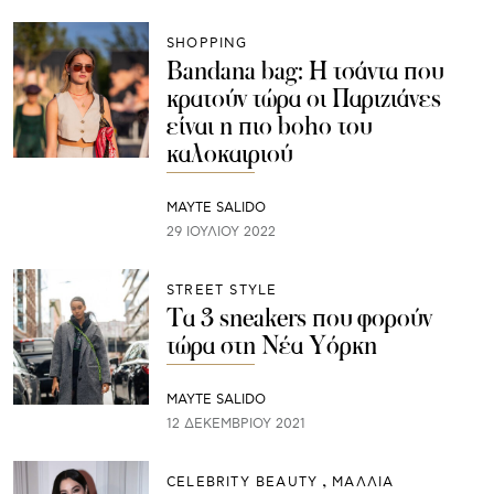
SHOPPING
Bandana bag: Η τσάντα που
κρατούν τώρα οι Παριζιάνες
είναι η πιο boho του
καλοκαιριού
MAYTE SALIDO
29 ΙΟΥΛΊΟΥ 2022
STREET STYLE
Τα 3 sneakers που φορούν
τώρα στη Νέα Υόρκη
MAYTE SALIDO
12 ΔΕΚΕΜΒΡΊΟΥ 2021
CELEBRITY BEAUTY
ΜΑΛΛΙΑ