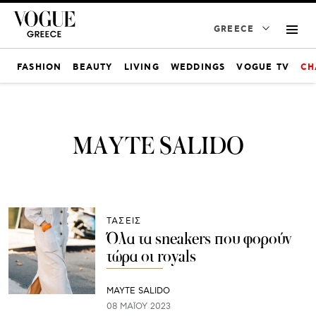
GREECE
FASHION
BEAUTY
LIVING
WEDDINGS
VOGUE TV
CH
MAYTE SALIDO
ΤΑΣΕΙΣ
Όλα τα sneakers που φορούν
τώρα οι royals
MAYTE SALIDO
08 ΜΑΪ́ΟΥ 2023