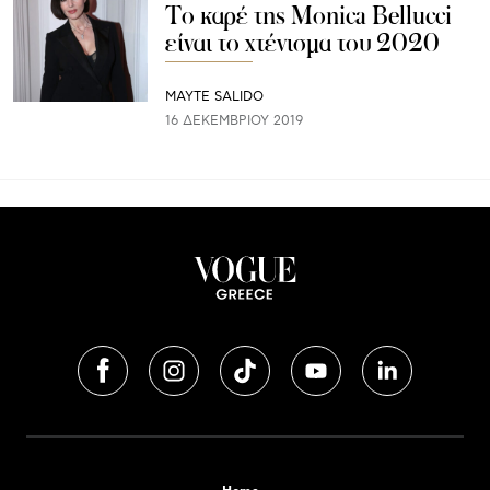
Το καρέ της Monica Bellucci
είναι το χτένισμα του 2020
MAYTE SALIDO
16 ΔΕΚΕΜΒΡΊΟΥ 2019