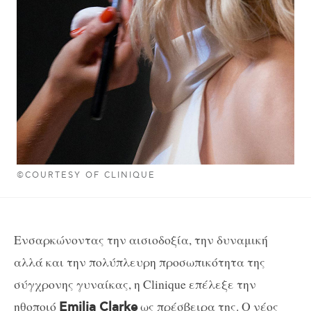
©COURTESY OF CLINIQUE
Ενσαρκώνοντας την αισιοδοξία, την δυναμική
αλλά και την πολύπλευρη προσωπικότητα της
σύγχρονης γυναίκας, η Clinique επέλεξε την
ηθοποιό
ως πρέσβειρα της. Ο νέος
Emilia Clarke