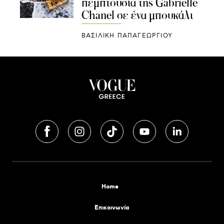
πεμπτουσία της Gabrielle
Chanel σε ένα μπουκάλι
ΒΑΣΙΛΙΚΗ ΠΑΠΑΓΕΩΡΓΙΟΥ
Home
Επικοινωνία