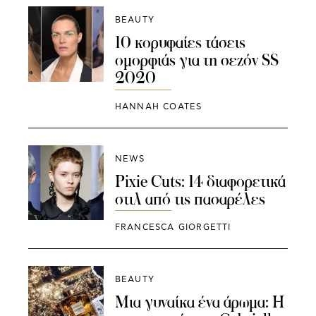
BEAUTY
10 κορυφαίες τάσεις
ομορφιάς για τη σεζόν SS
2020
HANNAH COATES
NEWS
Pixie Cuts: 14 διαφορετικά
στιλ από τις πασαρέλες
FRANCESCA GIORGETTI
BEAUTY
Μια γυναίκα ένα άρωμα: Η