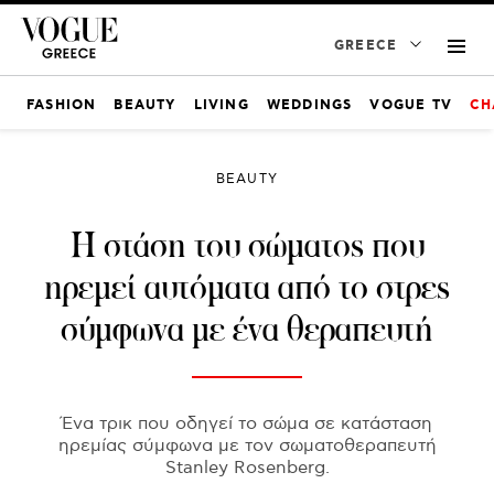
GREECE
FASHION
BEAUTY
LIVING
WEDDINGS
VOGUE TV
CH
BEAUTY
Η στάση του σώματος που
ηρεμεί αυτόματα από το στρες
σύμφωνα με ένα θεραπευτή
Ένα τρικ που οδηγεί το σώμα σε κατάσταση
ηρεμίας σύμφωνα με τον σωματοθεραπευτή
Stanley Rosenberg.