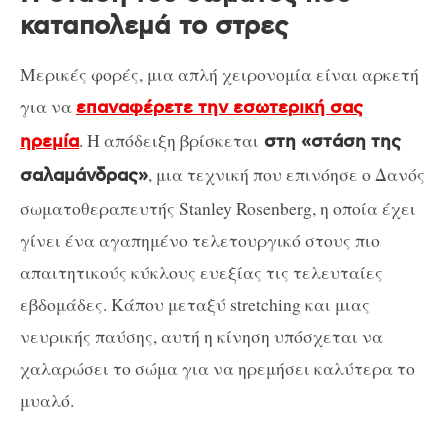
καταπολεμά το στρες
Μερικές φορές, μια απλή χειρονομία είναι αρκετή
για να
επαναφέρετε την εσωτερική σας
. Η απόδειξη βρίσκεται
ηρεμία
στη «στάση της
, μια τεχνική που επινόησε ο Δανός
σαλαμάνδρας»
σωματοθεραπευτής Stanley Rosenberg, η οποία έχει
γίνει ένα αγαπημένο τελετουργικό στους πιο
απαιτητικούς κύκλους ευεξίας τις τελευταίες
εβδομάδες. Κάπου μεταξύ stretching και μιας
νευρικής παύσης, αυτή η κίνηση υπόσχεται να
χαλαρώσει το σώμα για να ηρεμήσει καλύτερα το
μυαλό.