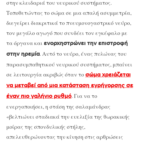
στην κλειδαριά του νευρικού συστήματος.
Τοποθετώντας το σώμα σε μια απαλή ασυμμετρία,
διεγείρει διακριτικά το πνευμονογαστρικό νεύρο,
τον μεγάλο αγωγό που συνδέει τον εγκέφαλο με
τα όργανα και
ενορχηστρώνει την επιστροφή
. Αυτό το νεύρο, ένας πυλώνας του
στην ηρεμία
παρασυμπαθητικού νευρικού συστήματος, μπαίνει
σε λειτουργία ακριβώς όταν το
σώμα χρειάζεται
να μεταβεί από μια κατάσταση εγρήγορσης σε
. Για να το
έναν πιο γαλήνιο ρυθμό
ενεργοποιήσει, η στάση της σαλαμάνδρας
«βελτιώνει σταδιακά την ευελιξία της θωρακικής
μοίρας της σπονδυλικής στήλης,
απελευθερώνοντας την κίνηση στις αρθρώσεις