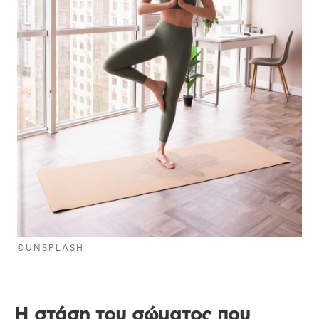
©UNSPLASH
Η στάση του σώματος που