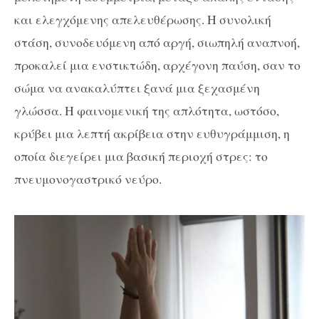
και ελεγχόμενης απελευθέρωσης. Η συνολική
στάση, συνοδευόμενη από αργή, σιωπηλή αναπνοή,
προκαλεί μια ενστικτώδη, αρχέγονη παύση, σαν το
σώμα να ανακαλύπτει ξανά μια ξεχασμένη
γλώσσα. Η φαινομενική της απλότητα, ωστόσο,
κρύβει μια λεπτή ακρίβεια στην ευθυγράμμιση, η
οποία διεγείρει μια βασική περιοχή στρες: το
πνευμονογαστρικό νεύρο.