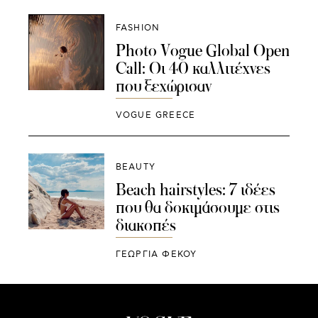
FASHION
Photo Vogue Global Open
Call: Οι 40 καλλιτέχνες
που ξεχώρισαν
VOGUE GREECE
BEAUTY
Beach hairstyles: 7 ιδέες
που θα δοκιμάσουμε στις
διακοπές
ΓΕΩΡΓΙΑ ΦΕΚΟΥ