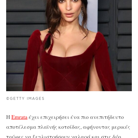
©GETTY IMAGES
Η
Emrata
έχει επιχειρήσει ένα πιο ανεπιτήδευτο
αποτέλεσμα πλαϊνής κοτσίδας, αφήνοντας μερικές
τούφες να ξεγλιστρήσουν χαλαρά και στις δύο