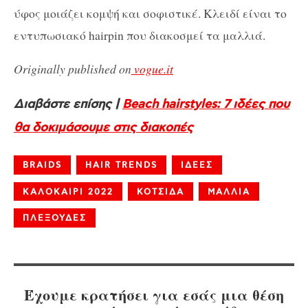
ύφος μοιάζει κομψή και σοφιστικέ. Κλειδί είναι το
εντυπωσιακό hairpin που διακοσμεί τα μαλλιά.
Originally published on
vogue.it
Διαβάστε επίσης |
Beach hairstyles: 7 ιδέες που
θα δοκιμάσουμε στις διακοπές
BRAIDS
HAIR TRENDS
ΙΔΕΕΣ
ΚΑΛΟΚΑΙΡΙ 2022
ΚΟΤΣΙΔΑ
ΜΑΛΛΙΑ
ΠΛΕΞΟΥΔΕΣ
Έχουμε κρατήσει για εσάς μια θέση