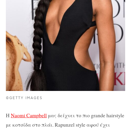
©GETTY IMAGES
Η
Naomi Campbell
μας δείχνει το πιο grande hairstyle
με κοτσίδα στο πλάι. Rapunzel style αφού έχει