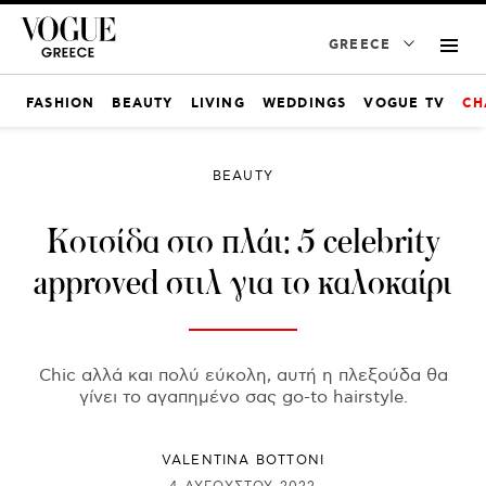
GREECE
FASHION
BEAUTY
LIVING
WEDDINGS
VOGUE TV
CH
BEAUTY
Κοτσίδα στο πλάι: 5 celebrity
approved στιλ για το καλοκαίρι
Chic αλλά και πολύ εύκολη, αυτή η πλεξούδα θα
γίνει το αγαπημένο σας go-to hairstyle.
VALENTINA BOTTONI