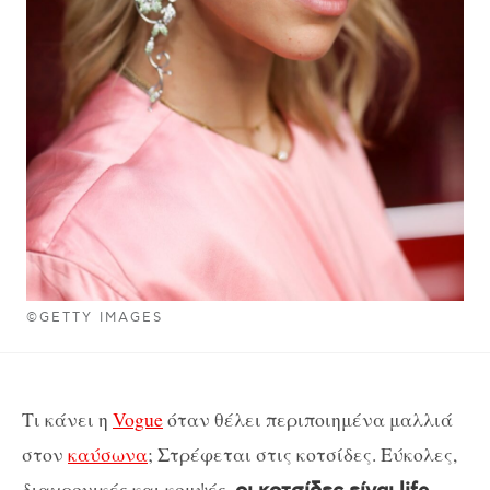
©GETTY IMAGES
Τι κάνει η
Vogue
όταν θέλει περιποιημένα μαλλιά
στον
καύσωνα
; Στρέφεται στις κοτσίδες. Εύκολες,
διαχρονικές και κομψές,