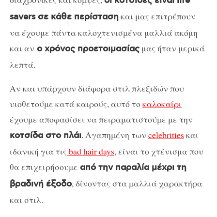
οι κοτσίδες είναι life
και μας επιτρέπουν
savers σε κάθε περίσταση
να έχουμε πάντα καλοχτενισμένα μαλλιά ακόμη
και αν
μας ήταν μερικά
ο χρόνος προετοιμασίας
λεπτά.
Αν και υπάρχουν διάφορα στιλ πλεξιδών που
υιοθετούμε κατά καιρούς, αυτό το
καλοκαίρι
έχουμε αποφασίσει να πειραματιστούμε με την
. Αγαπημένη των
celebrities
και
κοτσίδα στο πλάι
ιδανική για τις
bad hair days
, είναι το χτένισμα που
θα επιχειρήσουμε
από την παραλία μέχρι τη
, δίνοντας στα μαλλιά χαρακτήρα
βραδινή έξοδο
και στιλ.