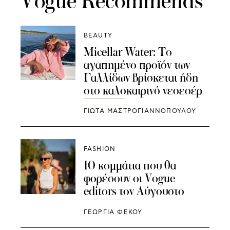
Vogue Recommends
BEAUTY
Micellar Water: Το
αγαπημένο προϊόν των
Γαλλίδων βρίσκεται ήδη
στο καλοκαιρινό νεσεσέρ
ΓΙΩΤΑ ΜΑΣΤΡΟΓΙΑΝΝΟΠΟΥΛΟΥ
FASHION
10 κομμάτια που θα
φορέσουν οι Vogue
editors τον Αύγουστο
ΓΕΩΡΓΙΑ ΦΕΚΟΥ