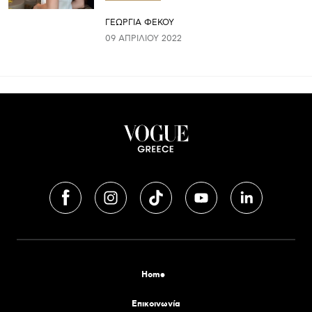
ΓΕΩΡΓΙΑ ΦΕΚΟΥ
09 ΑΠΡΙΛΊΟΥ 2022
Home
Επικοινωνία