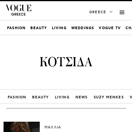
GREECE
FASHION
BEAUTY
LIVING
WEDDINGS
VOGUE TV
CH
ΚΟΤΣΙΔΑ
FASHION
BEAUTY
LIVING
NEWS
SUZY MENKES
ΜΑΛΛΙΑ