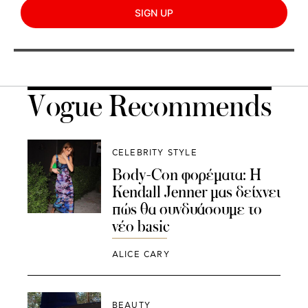
SIGN UP
Vogue Recommends
CELEBRITY STYLE
Body-Con φορέματα: Η
Kendall Jenner μας δείχνει
πώς θα συνδυάσουμε το
νέο basic
ALICE CARY
BEAUTY