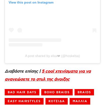
View this post on Instagram
A post shared by elsa❤️ (@hoskelsa)
Διαβάστε επίσης |
5 cool χτενίσματα για να
ανανεώσετε το στυλ της άνοιξης
BAD HAIR DAYS
BOHO BRAIDS
BRAIDS
EASY HAIRSTYLES
ΚΟΤΣΙΔΑ
ΜΑΛΛΙΑ