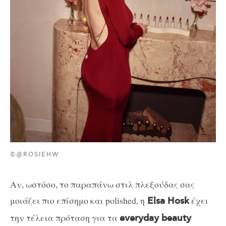
©@ROSIEHW
Αν, ωστόσο, το παραπάνω στιλ πλεξούδας σας
μοιάζει πιο επίσημο και polished, η
έχει
Elsa Hosk
την τέλεια πρόταση για τα
everyday beauty