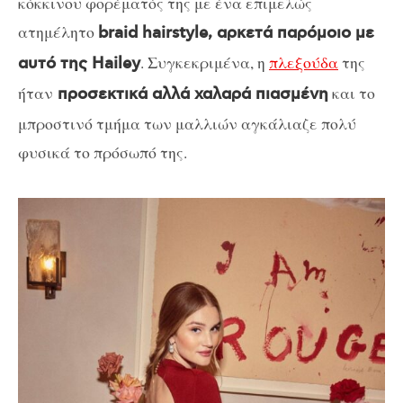
κόκκινου φορέματός της με ένα επιμελώς
ατημέλητο
braid hairstyle, αρκετά παρόμοιο με
. Συγκεκριμένα, η
πλεξούδα
της
αυτό της Hailey
ήταν
και το
προσεκτικά αλλά χαλαρά πιασμένη
μπροστινό τμήμα των μαλλιών αγκάλιαζε πολύ
φυσικά το πρόσωπό της.