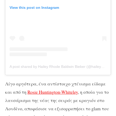
View this post on Instagram
A post shared by Hailey Rhode Baldwin Bieber (@haileybieber)
Λίγο αργότερα, ένα αντίστοιχο χτένισμα είδαμε
και από τη
Rosie Huntington-Whiteley
, η οποία για το
λανσάρισμα της νέας της σειράς με κραγιόν στο
Λονδίνο, αποφάσισε να εξισορροπήσει το glam του