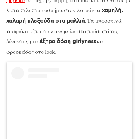
φόρεμα
σε ριχτή γραμμή, το οποίο και συνδύασε με
λεπτεπίλεπτο κοσμήμα στον λαιμό και
χαμηλή,
. Τα μπροστινά
χαλαρή πλεξούδα στα μαλλιά
τουφάκια έπεφταν ανέμελα στο πρόσωπό της,
δίνοντας μια
και
έξτρα δόση girlyness
φρεσκάδας στο look.