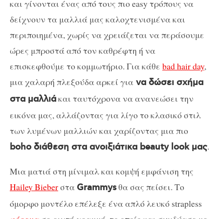
και γίνονται ένας από τους πιο easy τρόπους να
δείχνουν τα μαλλιά μας καλοχτενισμένα και
περιποιημένα, χωρίς να χρειάζεται να περάσουμε
ώρες μπροστά από τον καθρέφτη ή να
επισκεφθούμε το κομμωτήριο. Για κάθε
bad hair day
,
μια χαλαρή πλεξούδα αρκεί για
να δώσει σχήμα
και ταυτόχρονα να ανανεώσει την
στα μαλλιά
εικόνα μας, αλλάζοντας για λίγο το κλασικό στιλ
των λυμένων μαλλιών και χαρίζοντας μια πιο
.
boho διάθεση στα ανοιξιάτικα beauty look μας
Mια ματιά στη μίνιμαλ και κομψή εμφάνιση της
Hailey Bieber
στα
θα σας πείσει. Το
Grammys
όμορφο μοντέλο επέλεξε ένα απλό λευκό strapless