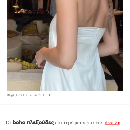
©@BRYCESCARLETT
Οι
επιστρέφουν για την
άνοιξη
boho πλεξούδες