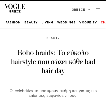
GREECE
FASHION
BEAUTY
LIVING
WEDDINGS
VOGUE TV
CH
BEAUTY
Boho braids: Το εύκολο
hairstyle που σώζει κάθε bad
hair day
Οι celebrities το προτιμούν ακόμη και για τις πιο
επίσημες εμφανίσεις τους.