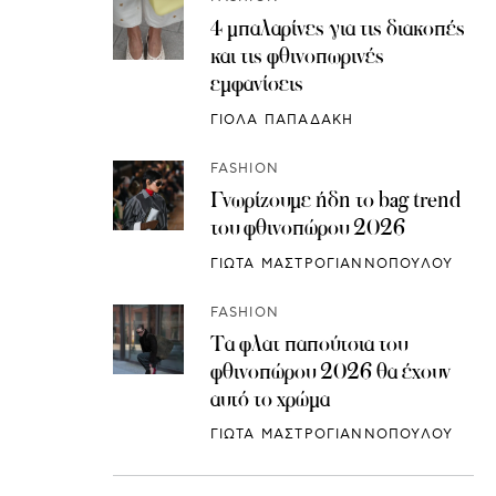
4 μπαλαρίνες για τις διακοπές
και τις φθινοπωρινές
εμφανίσεις
ΓΙΟΛΑ ΠΑΠΑΔΑΚΗ
FASHION
Γνωρίζουμε ήδη το bag trend
του φθινοπώρου 2026
ΓΙΩΤΑ ΜΑΣΤΡΟΓΙΑΝΝΟΠΟΥΛΟΥ
FASHION
Τα φλατ παπούτσια του
φθινοπώρου 2026 θα έχουν
αυτό το χρώμα
ΓΙΩΤΑ ΜΑΣΤΡΟΓΙΑΝΝΟΠΟΥΛΟΥ