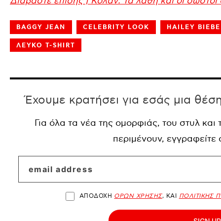
Διαβάστε επίσης | Κολάν: Τα λάθη και οι σωστο
BAGGY JEAN
CELEBRITY LOOK
HAILEY BIEBE
ΛΕΥΚΟ T-SHIRT
Έχουμε κρατήσει για εσάς μια θέσ
Για όλα τα νέα της ομορφιάς, του στυλ και
περιμένουν, εγγραφείτε
ΑΠΟΔΟΧΗ
ΟΡΩΝ ΧΡΗΣΗΣ
, ΚΑΙ
ΠΟΛΙΤΙΚΗΣ 
SIGN UP