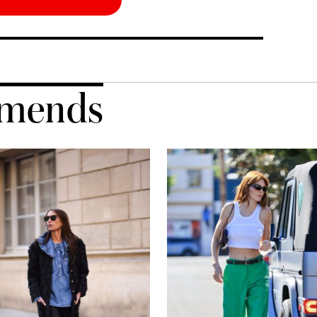
mends