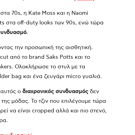
 στα 70s, η Kate Moss και η Naomi
rts στα off-duty looks των 90s, ενώ τώρα
 συνδυασμό
.
ντας την προσωπική της αισθητική.
ut από το brand Saks Potts και το
akers. Ολοκλήρωσε το στυλ με τα
lder bag και ένα ζευγάρι micro γυαλιά.
ς αυτός ο
διαχρονικός συνδυασμός
δεν
 της μόδας. Το τζιν που επιλέγουμε τώρα
ορεί να είναι cropped αλλά και πιο στενό,
ρα.