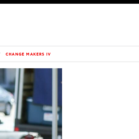
V
CHANGE MAKERS IV