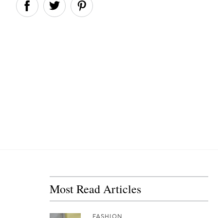
Most Read Articles
FASHION