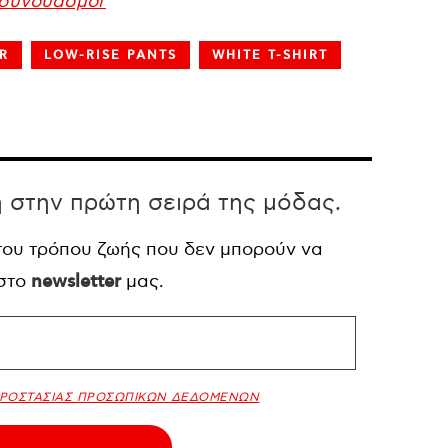
ί συνδυασμοί
R
LOW-RISE PANTS
WHITE T-SHIRT
η στην πρώτη σειρά της μόδας.
 του τρόπου ζωής που δεν μπορούν να
 στο
newsletter
μας.
ΠΡΟΣΤΑΣΙΑΣ ΠΡΟΣΩΠΙΚΩΝ ΔΕΔΟΜΕΝΩΝ