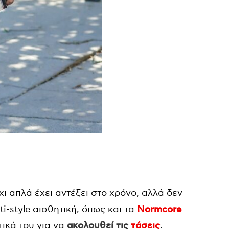
χι απλά έχει αντέξει στο χρόνο, αλλά δεν
ti-style αισθητική, όπως και τα
Normcore
τικά του για να
ακολουθεί τις
τάσεις
.