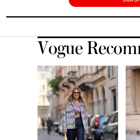
Vogue Recom