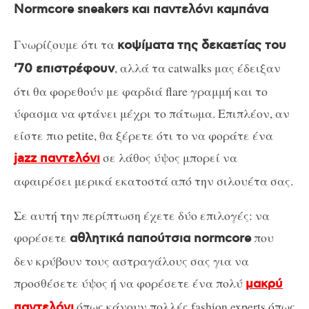
Normcore sneakers και παντελόνι καμπάνα
Γνωρίζουμε ότι τα
κοψίματα της δεκαετίας του
, αλλά τα catwalks μας έδειξαν
’70 επιστρέφουν
ότι θα φορεθούν με φαρδιά flare γραμμή και το
ύφασμα να φτάνει μέχρι το πάτωμα. Επιπλέον, αν
είστε πιο petite, θα ξέρετε ότι το να φοράτε ένα
σε λάθος ύψος μπορεί να
jazz παντελόνι
αφαιρέσει μερικά εκατοστά από την σιλουέτα σας.
Σε αυτή την περίπτωση έχετε δύο επιλογές: να
φορέσετε
που
αθλητικά παπούτσια normcore
δεν κρύβουν τους αστραγάλους σας για να
προσθέσετε ύψος ή να φορέσετε ένα πολύ
μακρύ
όπως κάνουν πολλές fashion experts όπως
παντελόνι