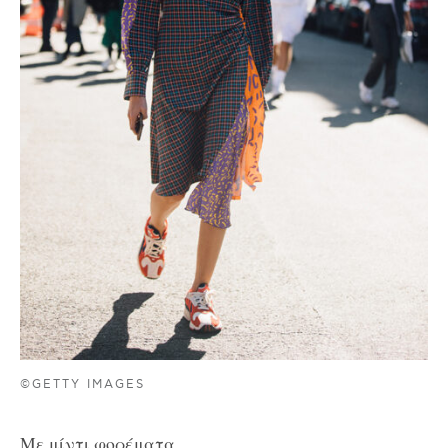
©GETTY IMAGES
Με μίντι φορέματα.