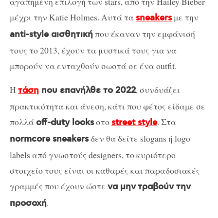
αγαπημένη επιλογή των stars, από την Hailey Bieber
μέχρι την Katie Holmes. Αυτά τα
με την
sneakers
που έκαναν την εμφάνισή
anti-style αισθητική
τους το 2013, έχουν τα μυστικά τους για να
μπορούν να ενταχθούν σωστά σε ένα outfit.
Η
, συνδυάζει
τάση
που επανήλθε το 2022
πρακτικότητα και άνεση, κάτι που φέτος είδαμε σε
πολλά
στο
. Στα
off-duty looks
street style
δεν θα δείτε slogans ή logo
normcore sneakers
labels από γνωστούς designers, το κυριότερο
στοιχείο τους είναι οι καθαρές και παραδοσιακές
γραμμές που έχουν ώστε
να μην
τραβούν την
.
προσοχή