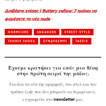
Διαβάστε επίσης | Buttery yellow: 7 τρόποι να
φορέσετε το νέο nude
NORMCORE
SNEAKERS
STREET STYLE
TENNIS SHOES
ΣΥΝΔΥΑΣΜΟΙ
ΤΑΣΕΙΣ
Έχουμε κρατήσει για εσάς μια θέση
στην πρώτη σειρά της μόδας.
Για όλα τα νέα της ομορφιάς, του στυλ και του
τρόπου ζωής που δεν μπορούν να περιμένουν,
εγγραφείτε στο
μας.
newsletter