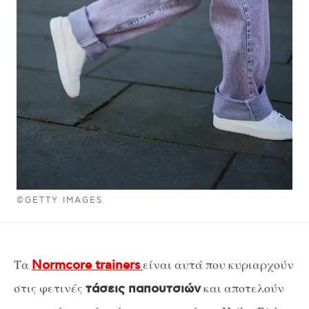
©GETTY IMAGES
Τα
είναι αυτά που κυριαρχούν
Normcore trainers
στις φετινές
και αποτελούν
τάσεις παπουτσιών