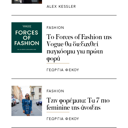
ALEX KESSLER
FASHION
Το Forces of Fashion της
Vogue θα διεξαχθεί
παγκόσμια για πρώτη
φορά
ΓΕΩΡΓΙΑ ΦΕΚΟΥ
FASHION
Τζιν φορέματα: Τα 7 πιο
feminine της άνοιξης
ΓΕΩΡΓΙΑ ΦΕΚΟΥ