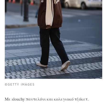
©GETTY IMAGES
Με slouchy παντελόνι και κολεγιακό τζάκετ.