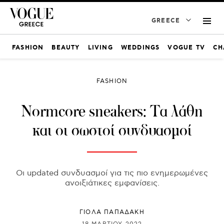
GREECE
FASHION
BEAUTY
LIVING
WEDDINGS
VOGUE TV
CH
FASHION
Normcore sneakers: Τα λάθη
και οι σωστοί συνδυασμοί
Οι updated συνδυασμοί για τις πιο ενημερωμένες
ανοιξιάτικες εμφανίσεις.
ΓΙΌΛΑ ΠΑΠΑΔΆΚΗ