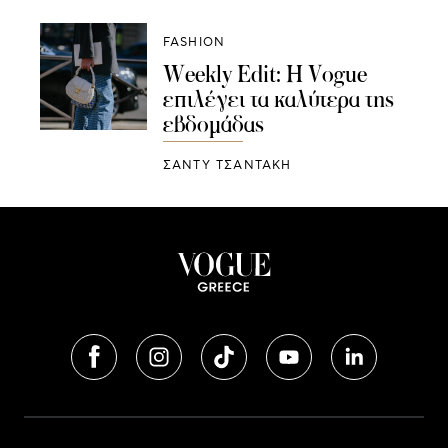
FASHION
Weekly Edit: Η Vogue
επιλέγει τα καλύτερα της
εβδομάδας
ΣΑΝΤΥ ΤΣΑΝΤΑΚΗ