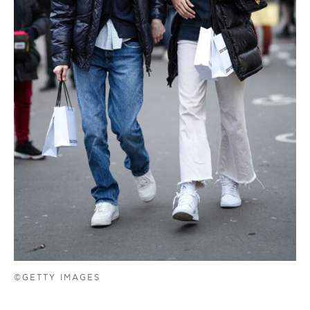
©GETTY IMAGES