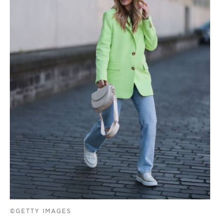
©GETTY IMAGES