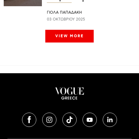
ΓΙΌΛΑ ΠΑΠΑΔΆΚΗ
03 ΟΚΤΩΒΡΊΟΥ 2025
VIEW MORE