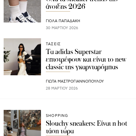
άνοιξης 2026
ΓΙΌΛΑ ΠΑΠΑΔΆΚΗ
30 ΜΑΡΤΊΟΥ 2026
ΤΑΣΕΙΣ
Τα adidas Superstar
επιστρέφουν και είναι το new
classic της γκαρνταρόμπας
ΓΙΩΤΑ ΜΑΣΤΡΟΓΙΑΝΝΟΠΟΥΛΟΥ
28 ΜΑΡΤΊΟΥ 2026
SHOPPING
Slouchy sneakers: Είναι η hot
τάση τώρα