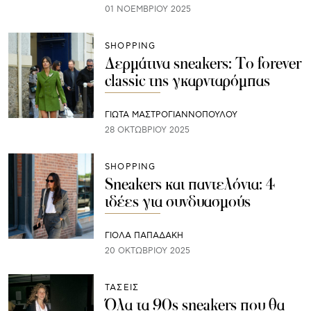
01 ΝΟΕΜΒΡΊΟΥ 2025
SHOPPING
Δερμάτινα sneakers: Το forever
classic της γκαρνταρόμπας
ΓΙΩΤΑ ΜΑΣΤΡΟΓΙΑΝΝΟΠΟΥΛΟΥ
28 ΟΚΤΩΒΡΊΟΥ 2025
SHOPPING
Sneakers και παντελόνια: 4
ιδέες για συνδυασμούς
ΓΙΌΛΑ ΠΑΠΑΔΆΚΗ
20 ΟΚΤΩΒΡΊΟΥ 2025
ΤΑΣΕΙΣ
Όλα τα 90s sneakers που θα