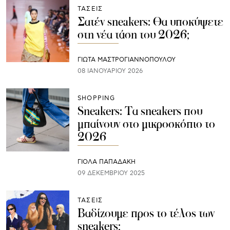
ΤΑΣΕΙΣ
Σατέν sneakers: Θα υποκύψετε
στη νέα τάση του 2026;
ΓΙΩΤΑ ΜΑΣΤΡΟΓΙΑΝΝΟΠΟΥΛΟΥ
08 ΙΑΝΟΥΑΡΊΟΥ 2026
SHOPPING
Sneakers: Τα sneakers που
μπαίνουν στο μικροσκόπιο το
2026
ΓΙΌΛΑ ΠΑΠΑΔΆΚΗ
09 ΔΕΚΕΜΒΡΊΟΥ 2025
ΤΑΣΕΙΣ
Βαδίζουμε προς το τέλος των
sneakers;