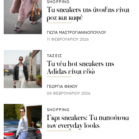
SHOPPING
Τα sneakers της άνοιξης είναι
ροζ και καφέ
ΓΙΩΤΑ ΜΑΣΤΡΟΓΙΑΝΝΟΠΟΥΛΟΥ
11 ΦΕΒΡΟΥΑΡΊΟΥ 2026
ΤΑΣΕΙΣ
Tα νέα hot sneakers της
Adidas είναι εδώ
ΓΕΩΡΓΙΑ ΦΕΚΟΥ
04 ΦΕΒΡΟΥΑΡΊΟΥ 2026
SHOPPING
Γκρι sneakers: Τα παπούτσια
των everyday looks