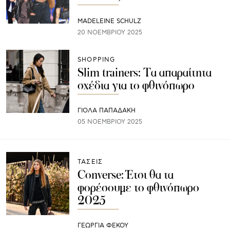
MADELEINE SCHULZ
20 ΝΟΕΜΒΡΊΟΥ 2025
SHOPPING
Slim trainers: Τα απαραίτητα
σχέδια για το φθινόπωρο
ΓΙΌΛΑ ΠΑΠΑΔΆΚΗ
05 ΝΟΕΜΒΡΊΟΥ 2025
ΤΑΣΕΙΣ
Converse: Έτσι θα τα
φορέσουμε το φθινόπωρο
2025
ΓΕΩΡΓΙΑ ΦΕΚΟΥ