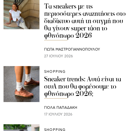
Τα sneakers με τις
περισσότερες αναζητήσεις στο
διαδίκτυο αυτή τη στιγμή που
θα γίνουν super τάση το
φθινόπωρο 2026
ΓΙΩΤΑ ΜΑΣΤΡΟΓΙΑΝΝΟΠΟΥΛΟΥ
27 ΙΟΥΛΊΟΥ 2026
SHOPPING
Sneaker trends: Αυτά είναι τα
στυλ που θα φορέσουμε το
φθινόπωρο 2026;
ΓΙΌΛΑ ΠΑΠΑΔΆΚΗ
17 ΙΟΥΛΊΟΥ 2026
SHOPPING