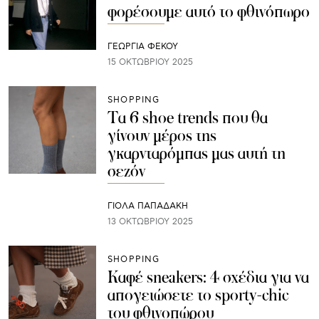
φορέσουμε αυτό το φθινόπωρο
ΓΕΩΡΓΙΑ ΦΕΚΟΥ
15 ΟΚΤΩΒΡΊΟΥ 2025
SHOPPING
Τα 6 shoe trends που θα
γίνουν μέρος της
γκαρνταρόμπας μας αυτή τη
σεζόν
ΓΙΌΛΑ ΠΑΠΑΔΆΚΗ
13 ΟΚΤΩΒΡΊΟΥ 2025
SHOPPING
Καφέ sneakers: 4 σχέδια για να
απογειώσετε το sporty-chic
του φθινοπώρου