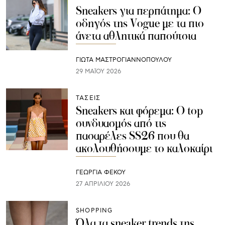
Sneakers για περπάτημα: Ο
οδηγός της Vogue με τα πιο
άνετα αθλητικά παπούτσια
ΓΙΩΤΑ ΜΑΣΤΡΟΓΙΑΝΝΟΠΟΥΛΟΥ
29 ΜΑΪ́ΟΥ 2026
ΤΑΣΕΙΣ
Sneakers και φόρεμα: Ο top
συνδυασμός από τις
πασαρέλες SS26 που θα
ακολουθήσουμε το καλοκαίρι
ΓΕΩΡΓΙΑ ΦΕΚΟΥ
27 ΑΠΡΙΛΊΟΥ 2026
SHOPPING
Όλα τα sneaker trends της