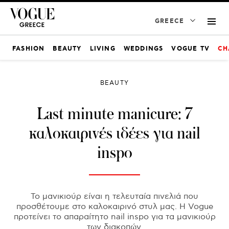
GREECE
FASHION
BEAUTY
LIVING
WEDDINGS
VOGUE TV
CH
BEAUTY
Last minute manicure: 7
καλοκαιρινές ιδέες για nail
inspo
Το μανικιούρ είναι η τελευταία πινελιά που
προσθέτουμε στο καλοκαιρινό στυλ μας. Η Vogue
προτείνει το απαραίτητο nail inspo για τα μανικιούρ
των διακοπών.