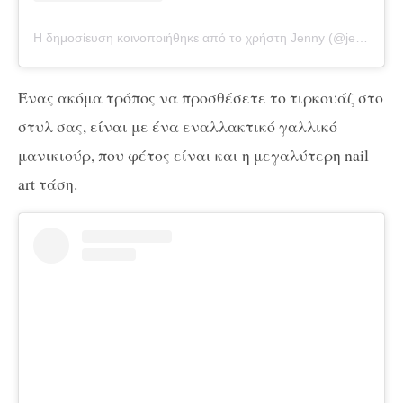
Η δημοσίευση κοινοποιήθηκε από το χρήστη Jenny (@jenny.jennys)
Ένας ακόμα τρόπος να προσθέσετε το τιρκουάζ στο
στυλ σας, είναι με ένα εναλλακτικό γαλλικό
μανικιούρ, που φέτος είναι και η μεγαλύτερη nail
art τάση.