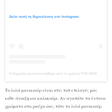
Δείτε αυτή τη δημοσίευση στο Instagram.
Η δημοσίευση κοινοποιήθηκε από το χρήστη THE NEW GENERATION OF NAIL (@staticnailsofficial)
Το λιλά μανικιούρ είναι στις τοπ επιλογές μας
κάθε άνοιξη και καλοκαίρι. Αν αγαπάτε τα έντονα
χρώματα στα ρούχα σας, τότε το λιλά μανικιούρ