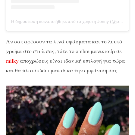
Η δημοσίευση κοινοποιήθηκε από το χρήστη Jenny (@jenny.jennys)
Αν σας αρέσουν τα λινά υφάσματα και το λευκό
χρώμα στο στυλ σας, τότε το ombre μανικιούρ σε
milky
αποχρώσεις είναι ιδανική επιλογή για τώρα
και θα πλαισιώσει μοναδικά την εμφάνισή σας.