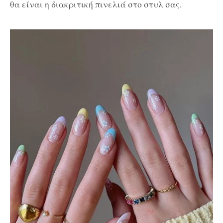
θα είναι η διακριτική πινελιά στο στυλ σας.