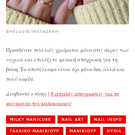
©HELUVIE/INSTAGRAM
Προσθέστε πινελιές χρώματος μόνο στις άκρες των
νυχιών και επιλέξετε φυσική απόχρωση για τη
βάση. Το αποτέλεσμα είναι όχι μόνο fun, αλλά και
πολύ κομψό.
Διαβάστε επίσης |
8 απαλές αποχρώσεις για το
μανικιούρ του καλοκαιριού
MILKY MANICURE
NAIL ART
NAIL INSPO
ΓΑΛΛΙΚΟ ΜΑΝΙΚΙΟΥΡ
ΜΑΝΙΚΙΟΥΡ
ΝΥΧΙΑ