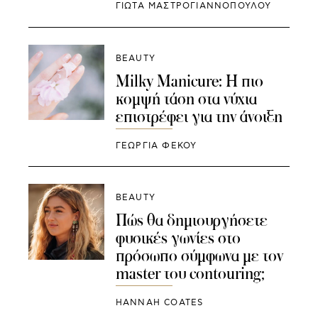
ΓΙΩΤΑ ΜΑΣΤΡΟΓΙΑΝΝΟΠΟΥΛΟΥ
BEAUTY
Milky Manicure: Η πιο
κομψή τάση στα νύχια
επιστρέφει για την άνοιξη
ΓΕΩΡΓΙΑ ΦΕΚΟΥ
BEAUTY
Πώς θα δημιουργήσετε
φυσικές γωνίες στο
πρόσωπο σύμφωνα με τον
master του contouring;
HANNAH COATES