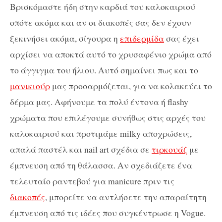
Βρισκόμαστε ήδη στην καρδιά του καλοκαιριού
οπότε ακόμα και αν οι διακοπές σας δεν έχουν
ξεκινήσει ακόμα, σίγουρα η
επιδερμίδα
σας έχει
αρχίσει να αποκτά αυτό το χρυσαφένιο χρώμα από
το άγγιγμα του ήλιου. Αυτό σημαίνει πως και το
μανικιούρ
μας προσαρμόζεται, για να κολακεύει το
δέρμα μας. Αφήνουμε τα πολύ έντονα ή flashy
χρώματα που επιλέγουμε συνήθως στις αρχές του
καλοκαιριού και προτιμάμε milky αποχρώσεις,
απαλά παστέλ και nail art σχέδια σε
τιρκουάζ
με
έμπνευση από τη θάλασσα. Αν σχεδιάζετε ένα
τελευταίο ραντεβού για manicure πριν τις
διακοπές
, μπορείτε να αντλήσετε την απαραίτητη
έμπνευση από τις ιδέες που συγκέντρωσε η Vogue.