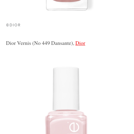
©DIOR
Dior Vernis (No 449 Dansante),
Dior