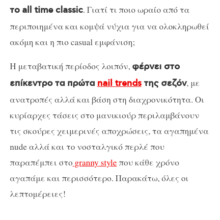
. Γιατί τι ποιο ωραίο από τα
τo all time classic
περιποιημένα και κομψά νύχια για να ολοκληρωθεί
ακόμη και η πιο casual εμφάνιση;
Η μεταβατική περίοδος λοιπόν,
φέρνει στο
, με
επίκεντρο τα πρώτα
nail trends
της σεζόν
ανατροπές αλλά και βάση στη διαχρονικότητα. Οι
κυρίαρχες τάσεις στο μανικιούρ περιλαμβάνουν
τις σκούρες χειμερινές αποχρώσεις, τα αγαπημένα
nude αλλά και το νοσταλγικό περλέ που
παραπέμπει στο
granny style
που κάθε χρόνο
αγαπάμε και περισσότερο. Παρακάτω, όλες οι
λεπτομέρειες!