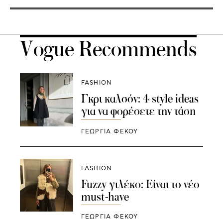
Vogue Recommends
FASHION
Γκρι καλσόν: 4 style ideas
για να φορέσετε την τάση
ΓΕΩΡΓΙΑ ΦΕΚΟΥ
FASHION
Fuzzy γιλέκο: Είναι το νέο
must-have
ΓΕΩΡΓΙΑ ΦΕΚΟΥ