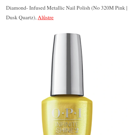
Diamond- Infused Metallic Nail Polish (No 320M Pink |
Dusk Quartz),
Alûstre