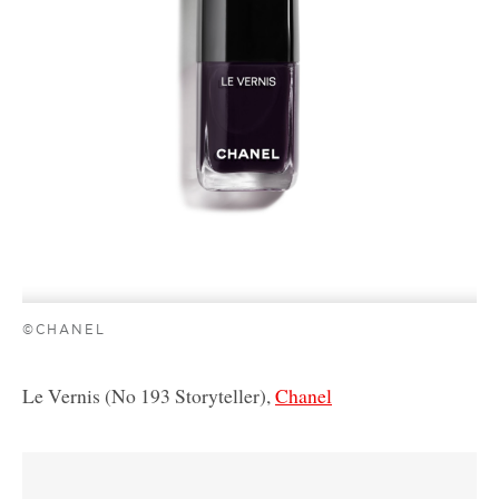
©CHANEL
Le Vernis (No 193 Storyteller),
Chanel