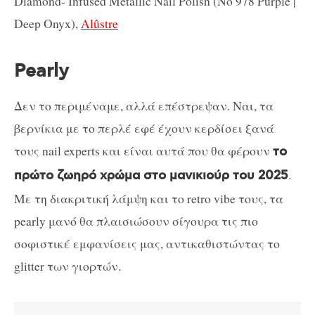
Diamond- Infused Metallic Nail Polish (No 978 Purple |
Deep Onyx),
Alûstre
Pearly
Δεν το περιμέναμε, αλλά επέστρεψαν. Ναι, τα
βερνίκια με το περλέ εφέ έχουν κερδίσει ξανά
τους nail experts και είναι αυτά που θα φέρουν
το
.
πρώτο ζωηρό χρώμα στο μανικιούρ του 2025
Με τη διακριτική λάμψη και το retro vibe τους, τα
pearly μανό θα πλαισιώσουν σίγουρα τις πιο
σοφιστικέ εμφανίσεις μας, αντικαθιστώντας το
glitter των γιορτών.