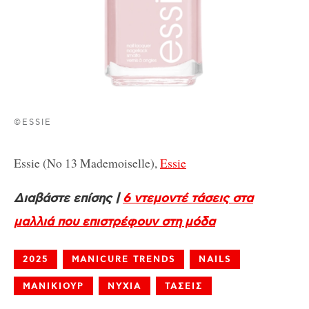
©ESSIE
Essie (No 13 Mademoiselle),
Essie
Διαβάστε επίσης |
6 ντεμοντέ τάσεις στα
μαλλιά που επιστρέφουν στη μόδα
2025
MANICURE TRENDS
NAILS
ΜΑΝΙΚΙΟΥΡ
ΝΥΧΙΑ
ΤΑΣΕΙΣ