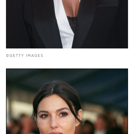
©GETTY IMAGES