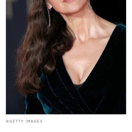
©GETTY IMAGES