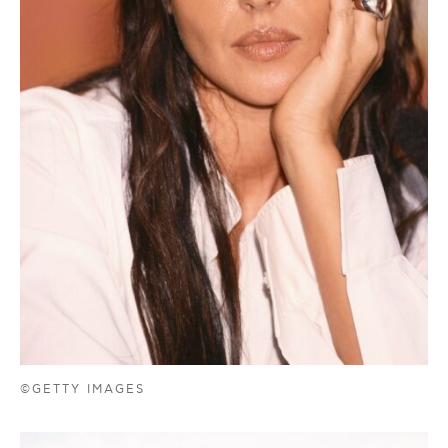
©GETTY IMAGES