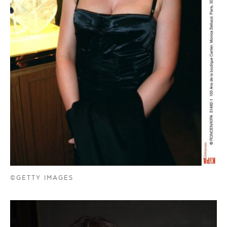
©GETTY IMAGES