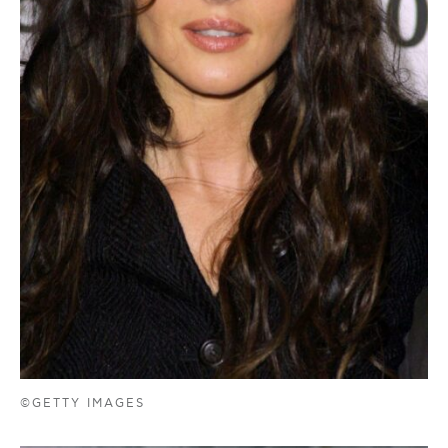
©GETTY IMAGES