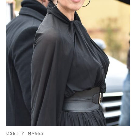
©GETTY IMAGES