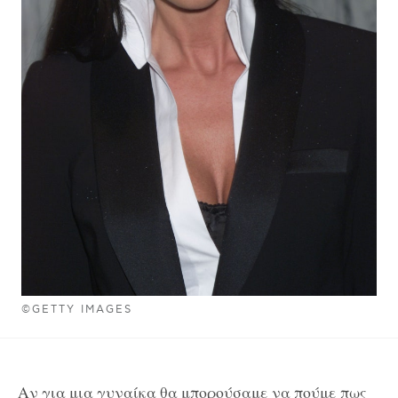
©GETTY IMAGES
Αν για μια γυναίκα θα μπορούσαμε να πούμε πως