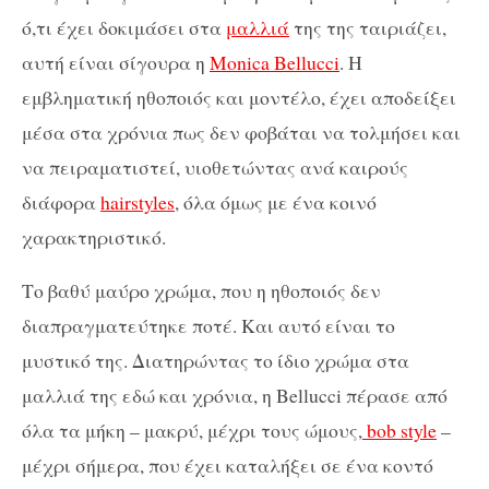
ό,τι έχει δοκιμάσει στα
μαλλιά
της της ταιριάζει,
αυτή είναι σίγουρα η
Monica Bellucci
. Η
εμβληματική ηθοποιός και μοντέλο, έχει αποδείξει
μέσα στα χρόνια πως δεν φοβάται να τολμήσει και
να πειραματιστεί, υιοθετώντας ανά καιρούς
διάφορα
hairstyles
, όλα όμως με ένα κοινό
χαρακτηριστικό.
Το βαθύ μαύρο χρώμα, που η ηθοποιός δεν
διαπραγματεύτηκε ποτέ. Και αυτό είναι το
μυστικό της. Διατηρώντας το ίδιο χρώμα στα
μαλλιά της εδώ και χρόνια, η Bellucci πέρασε από
όλα τα μήκη – μακρύ, μέχρι τους ώμους,
bob style
–
μέχρι σήμερα, που έχει καταλήξει σε ένα κοντό