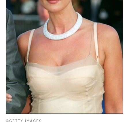
©GETTY IMAGES