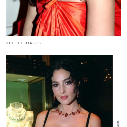
©GETTY IMAGES