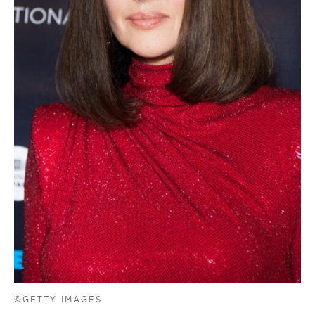
©GETTY IMAGES