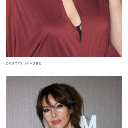
©GETTY IMAGES