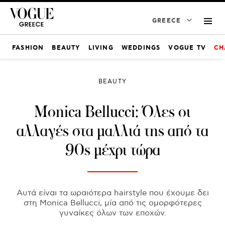
GREECE
FASHION
BEAUTY
LIVING
WEDDINGS
VOGUE TV
CH
BEAUTY
Monica Bellucci: Όλες οι
αλλαγές στα μαλλιά της από τα
90s μέχρι τώρα
Αυτά είναι τα ωραιότερα hairstyle που έχουμε δει
στη Monica Bellucci, μία από τις ομορφότερες
γυναίκες όλων των εποχών.