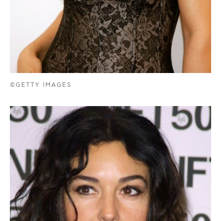
©GETTY IMAGES