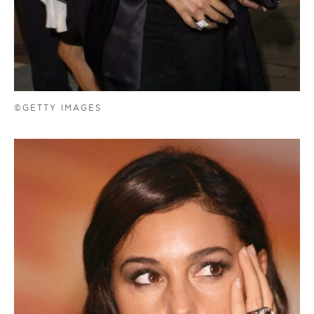
©GETTY IMAGES