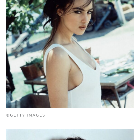
©GETTY IMAGES