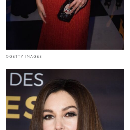
©GETTY IMAGES