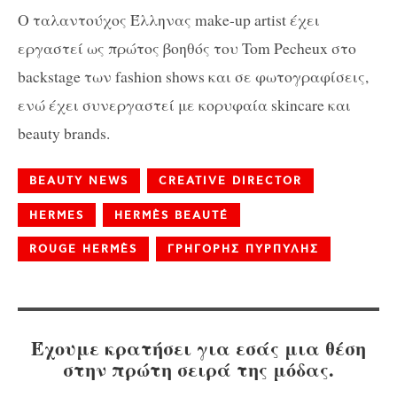
Ο ταλαντούχος Έλληνας make-up artist έχει
εργαστεί ως πρώτος βοηθός του Tom Pecheux στo
backstage των fashion shows και σε φωτογραφίσεις,
ενώ έχει συνεργαστεί με κορυφαία skincare και
beauty brands.
BEAUTY NEWS
CREATIVE DIRECTOR
HERMES
HERMÈS BEAUTÉ
ROUGE HERMÈS
ΓΡΗΓΟΡΗΣ ΠΥΡΠΥΛΗΣ
Έχουμε κρατήσει για εσάς μια θέση
στην πρώτη σειρά της μόδας.