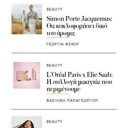
BEAUTY
Simon Porte Jacquemus:
Θα κυκλοφορήσει δικό
του άρωμα;
ΓΕΩΡΓΙΑ ΦΕΚΟΥ
BEAUTY
L’Oréal Paris x Elie Saab:
Η συλλογή μακιγιάζ που
περιμένουμε
ΒΑΣΙΛΙΚΗ ΠΑΠΑΓΕΩΡΓΙΟΥ
BEAUTY