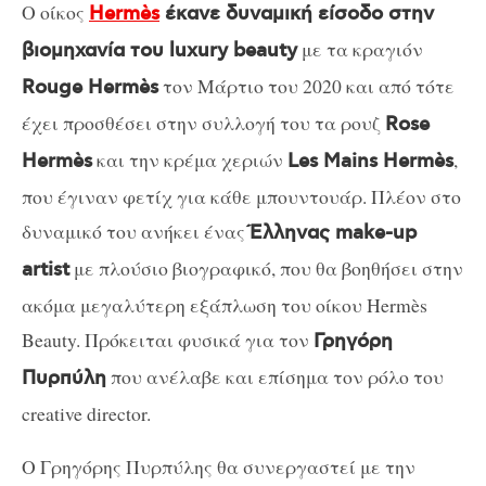
Ο οίκος
Hermès
έκανε δυναμική είσοδο στην
με τα κραγιόν
βιομηχανία του luxury beauty
τον Μάρτιο του 2020 και από τότε
Rouge Hermès
έχει προσθέσει στην συλλογή του τα ρουζ
Rose
και την κρέμα χεριών
,
Hermès
Les Mains Hermès
που έγιναν φετίχ για κάθε μπουντουάρ. Πλέον στο
δυναμικό του ανήκει ένας
Έλληνας make-up
με πλούσιο βιογραφικό, που θα βοηθήσει στην
artist
ακόμα μεγαλύτερη εξάπλωση του οίκου Hermès
Beauty. Πρόκειται φυσικά για τον
Γρηγόρη
που ανέλαβε και επίσημα τον ρόλο του
Πυρπύλη
creative director.
Ο Γρηγόρης Πυρπύλης θα συνεργαστεί με την