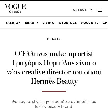
GREECE
FASHION
BEAUTY
LIVING
WEDDINGS
VOGUE TV
CH
BEAUTY
Ο Έλληνας make-up artist
Γρηγόρης Πυρπύλης είναι ο
νέος creative director του οίκου
Hermès Beauty
Θα εργαστεί για την περαιτέρω ανάπτυξη του
luxury beauty brand.