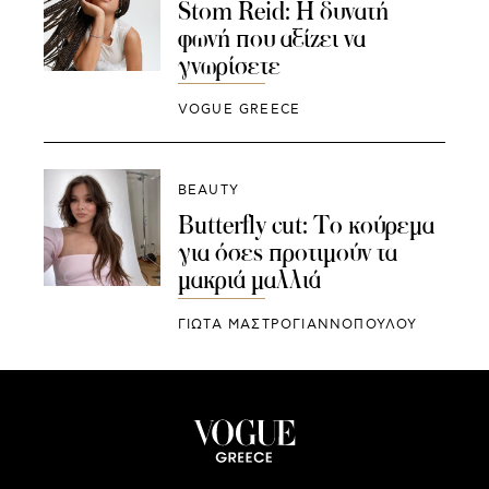
Stom Reid: Η δυνατή
φωνή που αξίζει να
γνωρίσετε
VOGUE GREECE
BEAUTY
Butterfly cut: Το κούρεμα
για όσες προτιμούν τα
μακριά μαλλιά
ΓΙΩΤΑ ΜΑΣΤΡΟΓΙΑΝΝΟΠΟΥΛΟΥ