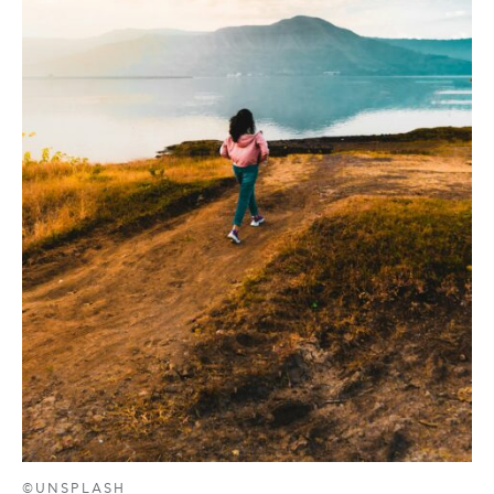
©UNSPLASH