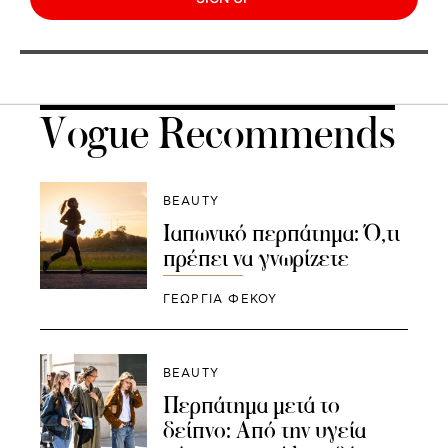
Vogue Recommends
BEAUTY
Ιαπωνικό περπάτημα: Ό,τι
πρέπει να γνωρίζετε
ΓΕΩΡΓΙΑ ΦΕΚΟΥ
BEAUTY
Περπάτημα μετά το
δείπνο: Από την υγεία