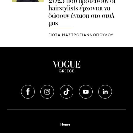
2025 που προτείνουν οι
hairstylists έρχονται να
δώσουν ένταση στο στυλ
μας
ΓΙΩΤΑ ΜΑΣΤΡΟΓΙΑΝΝΟΠΟΥΛΟΥ
Home