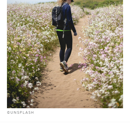
©UNSPLASH