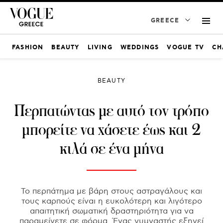
GREECE
FASHION
BEAUTY
LIVING
WEDDINGS
VOGUE TV
CH
BEAUTY
Περπατώντας με αυτό τον τρόπο
μπορείτε να χάσετε έως και 2
κιλά σε ένα μήνα
Το περπάτημα με βάρη στους αστραγάλους και
τους καρπούς είναι η ευκολότερη και λιγότερο
απαιτητική σωματική δραστηριότητα για να
παραμείνετε σε φόρμα. Ένας γυμναστής εξηγεί